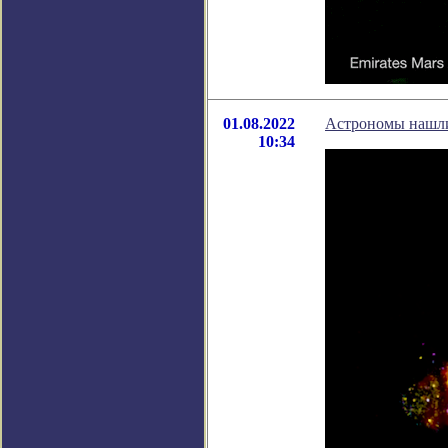
01.08.2022
Астрономы нашли
10:34