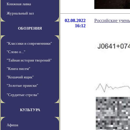
Книжная лавка
Журнальный зал
02.08.2022
Российские учен
16:12
ОБОЗРЕНИЯ
"Классики и современники"
"Слово о..."
"Тайная история творений"
"Книга писем"
"Кошачий ящик"
"Золотые прииски"
"Сердитые стрелы"
КУЛЬТУРА
Афиша