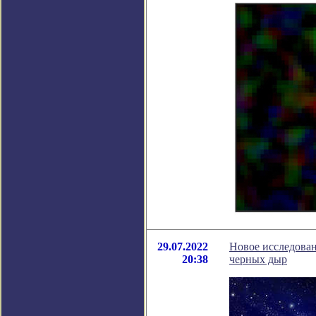
29.07.2022
Новое исследован
20:38
черных дыр