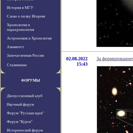
История в МГУ
Слово о полку Игореве
Хронология и
парахронология
Астрономия и Хронология
Альмагест
Запечатленная Россия
02.08.2022
За формированием
15:43
Сталиниана
ФОРУМЫ
Дискуссионный клуб
Научный форум
Форум "Русская идея"
Форум "Курск"
Исторический форум