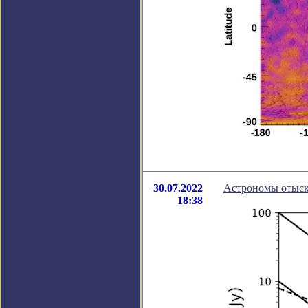
30.07.2022
Астрономы отыск
18:38