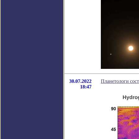
30.07.2022
Планетологи сост
18:47