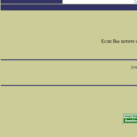
<
Если Вы хотите
Редк