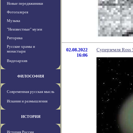
Новые передвжиники
Фотогалерея
Музыка
"Неизвестные" музеи
Риторика
Русские храмы и
02.08.2022
Суперземля Ross 
монастыри
16:06
Видеоархив
ФИЛОСОФИЯ
Современная русская мысль
Искания и размышления
ИСТОРИЯ
История России