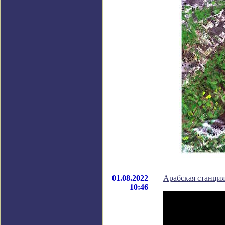
01.08.2022
Арабская станция
10:46