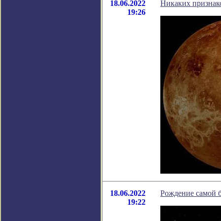
18.06.2022
Никаких признако
19:26
18.06.2022
Рождение самой 
19:22