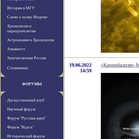
История в МГУ
Слово о полку Игореве
Хронология и
парахронология
Астрономия и Хронология
Альмагест
Запечатленная Россия
19.06.2022
«Каннибализм» М
Сталиниана
14:59
ФОРУМЫ
Дискуссионный клуб
Научный форум
Форум "Русская идея"
Форум "Курск"
Исторический форум