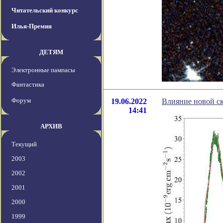
Читательский конкурс
Илья-Премия
ДЕТЯМ
Электронные пампасы
Фантастика
Форум
19.06.2022
Влияние новой ск
14:41
АРХИВ
Текущий
2003
2002
2001
2000
1999