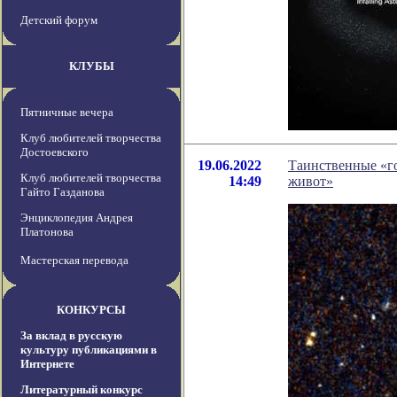
Детский форум
КЛУБЫ
Пятничные вечера
Клуб любителей творчества
Достоевского
19.06.2022
Таинственные «го
Клуб любителей творчества
14:49
живот»
Гайто Газданова
Энциклопедия Андрея
Платонова
Мастерская перевода
КОНКУРСЫ
За вклад в русскую
культуру публикациями в
Интернете
Литературный конкурс