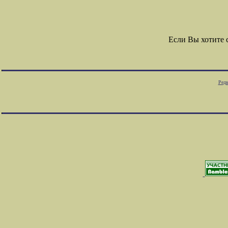
Если Вы хотите
Редк