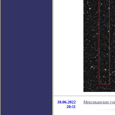
18.06.2022
Мексиканские го
20:11