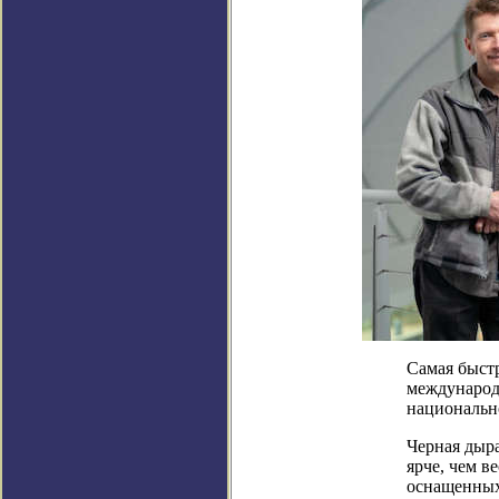
Самая быстр
международ
национальн
Черная дыра
ярче, чем в
оснащенных 