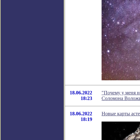
18.06.2022
"Почему у меня н
18:23
Соломона Волож
18.06.2022
Новые карты аст
18:19