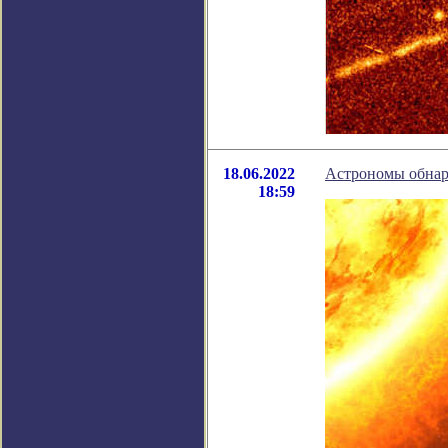
18.06.2022
Астрономы обнар
18:59