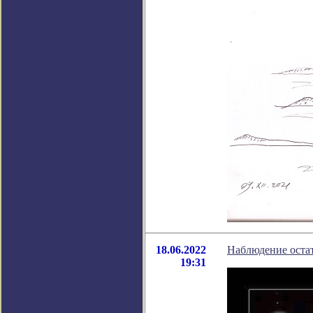
18.06.2022
Наблюдение оста
19:31