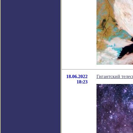
18.06.2022
Гигантский телес
18:23