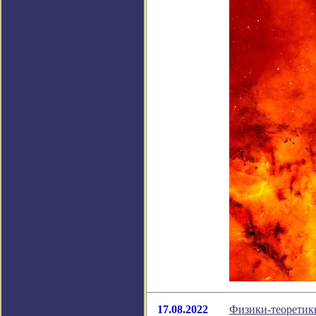
17.08.2022
Физики-теоретик