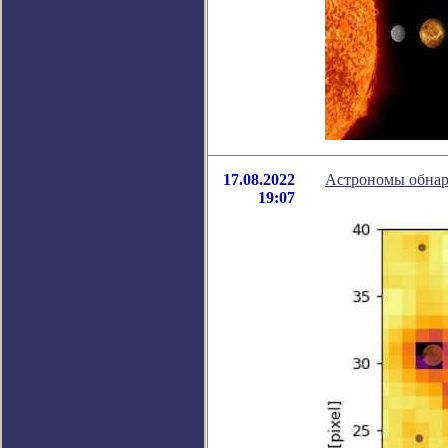
17.08.2022
Астрономы обнар
19:07