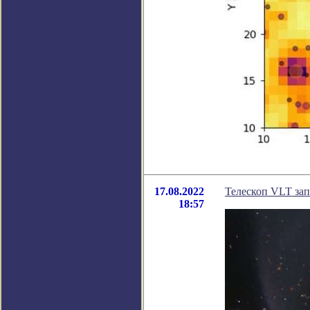
17.08.2022
Телескоп VLT за
18:57