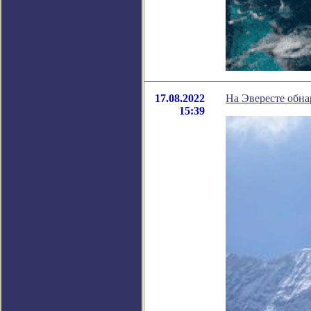
17.08.2022
На Эвересте обна
15:39