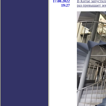
17.08.2022
В Китае запустил
19:27
раз превышает зе