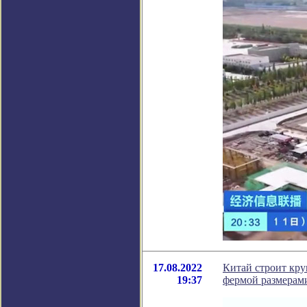
17.08.2022
Китай строит кру
19:37
фермой размерам