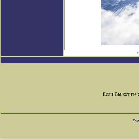
<
Если Вы хотите
Редк