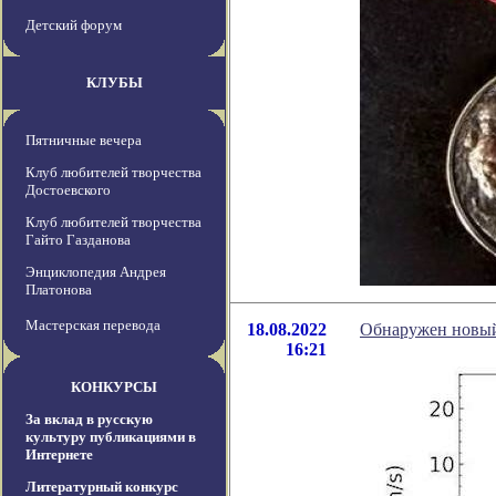
Детский форум
КЛУБЫ
Пятничные вечера
Клуб любителей творчества
Достоевского
Клуб любителей творчества
Гайто Газданова
Энциклопедия Андрея
Платонова
Мастерская перевода
18.08.2022
Обнаружен новый
16:21
КОНКУРСЫ
За вклад в русскую
культуру публикациями в
Интернете
Литературный конкурс