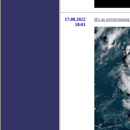
17.08.2022
Из-за потепления
18:01