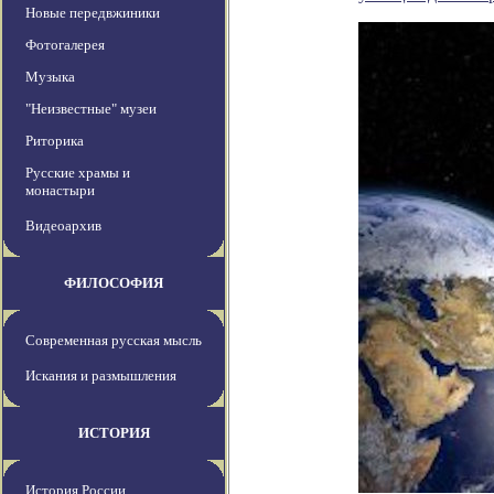
Новые передвжиники
Фотогалерея
Музыка
"Неизвестные" музеи
Риторика
Русские храмы и
монастыри
Видеоархив
ФИЛОСОФИЯ
Современная русская мысль
Искания и размышления
ИСТОРИЯ
История России