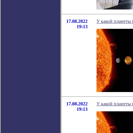
17.08.2022
У какой планеты 
19:13
17.08.2022
У какой планеты 
19:13