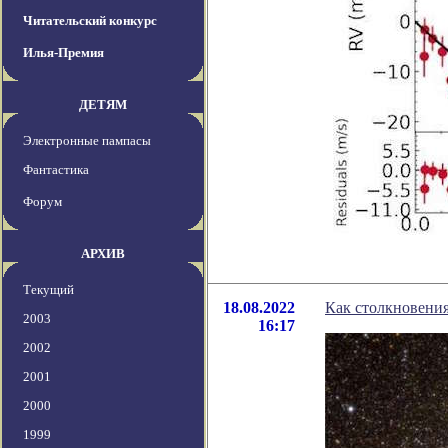
Читательский конкурс
Илья-Премия
ДЕТЯМ
Электронные пампасы
Фантастика
Форум
АРХИВ
Текущий
18.08.2022
Как столкновения
2003
16:17
2002
2001
2000
1999