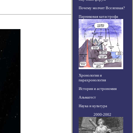
Почему молчит Вселенная?
Парниковая катастрофа
Хронология и
парахронология
История и астрономия
Альмагест
Наука и культура
2000-2002