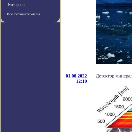
Фотоархив
Все фотоматериалы
01.08.2022
Детектор минера
12:10