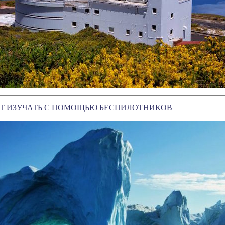
УТ ИЗУЧАТЬ С ПОМОЩЬЮ БЕСПИЛОТНИКОВ