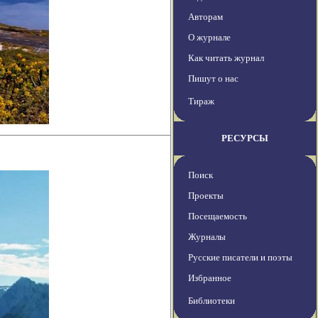
Авторам
О журнале
Как читать журнал
Пишут о нас
Тираж
РЕСУРСЫ
Поиск
Проекты
Посещаемость
Журналы
Русские писатели и поэты
Избранное
Библиотеки