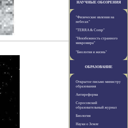
НАУЧНЫЕ ОБОЗРЕНИЯ
"Физические явления на
небесах"
"TERRA & Comp"
"Неизбежность странного
микромира"
"Биология и жизнь"
ОБРАЗОВАНИЕ
Открытое письмо министру
образования
Антиреформа
Соросовский
образовательный журнал
Биология
Науки о Земле