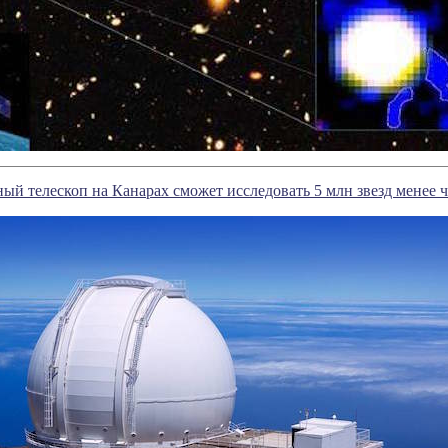
й телескоп на Канарах сможет исследовать 5 млн звезд менее ч