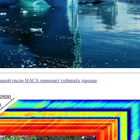
льной пыли НАСА начинает собирать данные