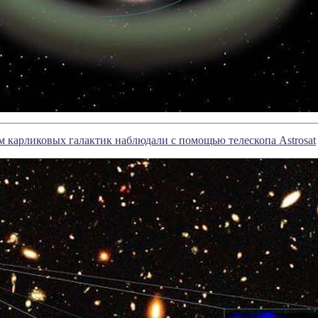
 карликовых галактик наблюдали с помощью телескопа Astrosat