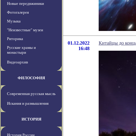
Новые передвжиники
Фотогалерея
Музыка
"Неизвестные" музеи
Риторика
01.12.2022
Китайцы до конца
Русские храмы и
16:48
монастыри
Видеоархив
ФИЛОСОФИЯ
Современная русская мысль
Искания и размышления
ИСТОРИЯ
История России