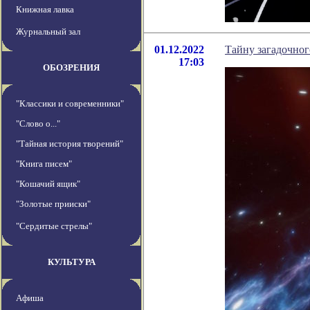
Книжная лавка
Журнальный зал
01.12.2022
Тайну загадочног
17:03
ОБОЗРЕНИЯ
"Классики и современники"
"Слово о..."
"Тайная история творений"
"Книга писем"
"Кошачий ящик"
"Золотые прииски"
"Сердитые стрелы"
КУЛЬТУРА
Афиша