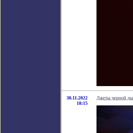
30.11.2022
Джеты черной дыр
18:15