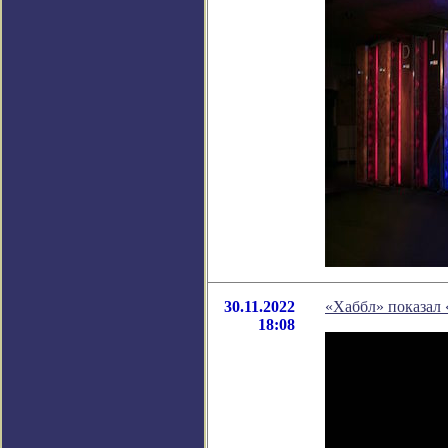
30.11.2022
«Хаббл» показал 
18:08