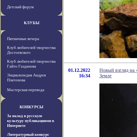
Детский форум
КЛУБЫ
Пятничные вечера
Клуб любителей творчества
Достоевского
Клуб любителей творчества
Гайто Газданова
01.12.2022
Новый взгляд на 
Энциклопедия Андрея
16:34
Земле
Платонова
Мастерская перевода
КОНКУРСЫ
За вклад в русскую
культуру публикациями в
Интернете
Литературный конкурс