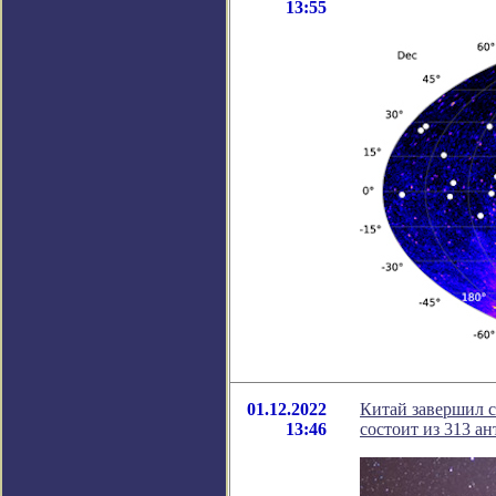
13:55
01.12.2022
Китай завершил с
13:46
состоит из 313 а