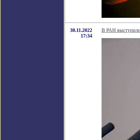
30.11.2022
В РАН выступили
17:34