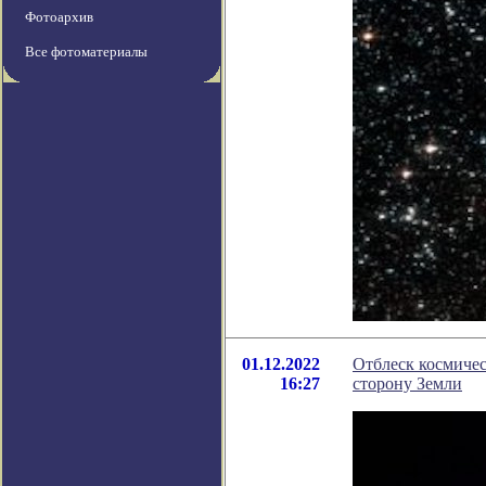
Фотоархив
Все фотоматериалы
01.12.2022
Отблеск космичес
16:27
сторону Земли