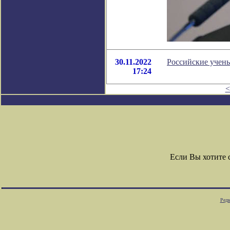
30.11.2022
Российские учены
17:24
<
Если Вы хотите
Редк