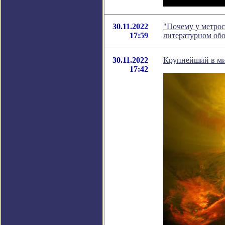
30.11.2022
"Почему у метрос
17:59
литературном об
30.11.2022
Крупнейший в мир
17:42