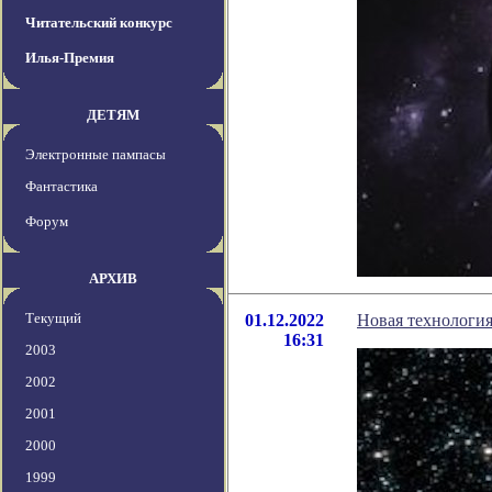
Читательский конкурс
Илья-Премия
ДЕТЯМ
Электронные пампасы
Фантастика
Форум
АРХИВ
Текущий
01.12.2022
Новая технология
16:31
2003
2002
2001
2000
1999