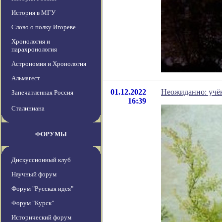
История в МГУ
Слово о полку Игореве
Хронология и
парахронология
Астрономия и Хронология
Альмагест
01.12.2022
Неожиданно: учён
Запечатленная Россия
16:39
Сталиниана
ФОРУМЫ
Дискуссионный клуб
Научный форум
Форум "Русская идея"
Форум "Курск"
Исторический форум