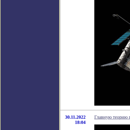
30.11.2022
Главную теорию п
18:04