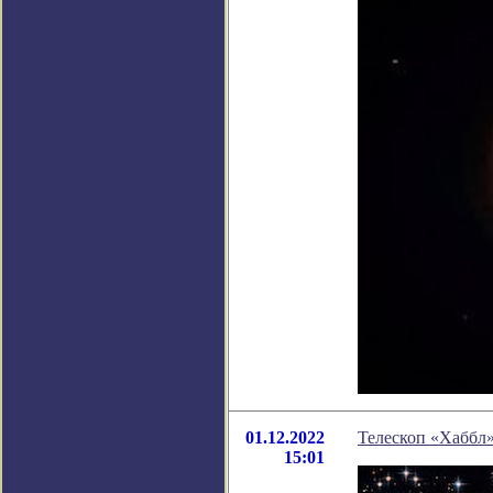
01.12.2022
Телескоп «Хаббл
15:01