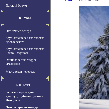
17:48
потепления
Детский форум
КЛУБЫ
Пятничные вечера
Клуб любителей творчества
Достоевского
Клуб любителей творчества
Гайто Газданова
Энциклопедия Андрея
Платонова
Мастерская перевода
КОНКУРСЫ
За вклад в русскую
культуру публикациями в
Интернете
Литературный конкурс