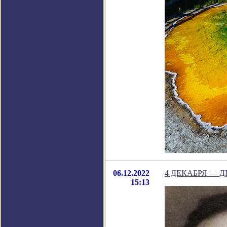
06.12.2022
4 ДЕКАБРЯ — 
15:13