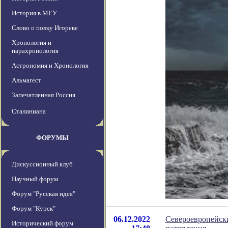
История в МГУ
Слово о полку Игореве
Хронология и
парахронология
Астрономия и Хронология
Альмагест
Запечатленная Россия
Сталиниана
ФОРУМЫ
Дискуссионный клуб
Научный форум
Форум "Русская идея"
Форум "Курск"
06.12.2022
Североевропейски
Исторический форум