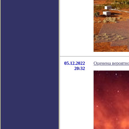
05.12.2022
Оценена вероятно
20:32