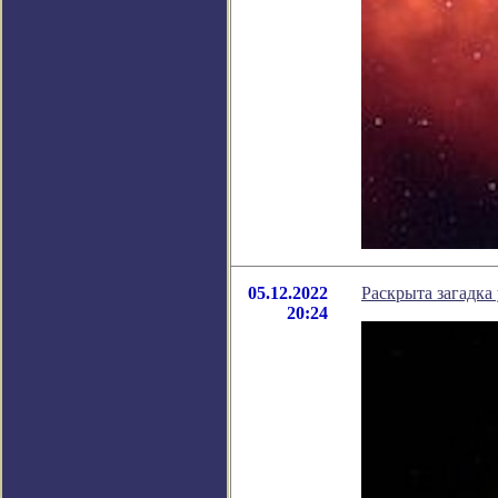
05.12.2022
Раскрыта загадка
20:24