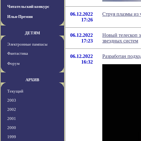
Читательский конкурс
06.12.2022
Струя плазмы из 
Илья-Премия
17:26
ДЕТЯМ
06.12.2022
Новый телескоп з
17:23
звездных систем
Электронные пампасы
Фантастика
06.12.2022
Разработан подх
16:32
Форум
АРХИВ
Текущий
2003
2002
2001
2000
1999