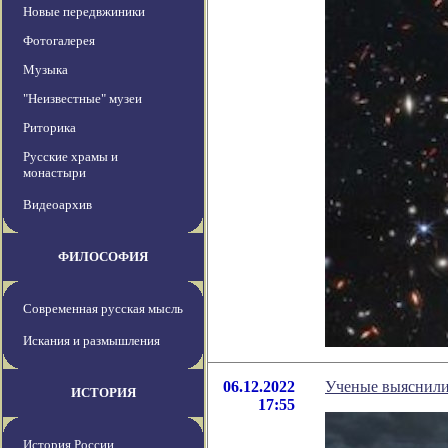
Новые передвжиники
Фотогалерея
Музыка
"Неизвестные" музеи
Риторика
Русские храмы и
монастыри
Видеоархив
ФИЛОСОФИЯ
Современная русская мысль
Искания и размышления
06.12.2022
Ученые выяснили
ИСТОРИЯ
17:55
История России