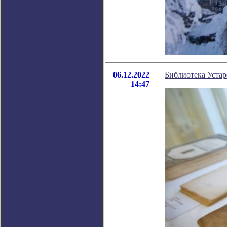
06.12.2022
Библиотека Устар
14:47