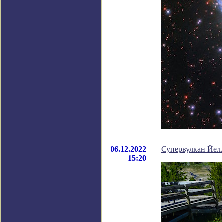
06.12.2022
Супервулкан Йелл
15:20