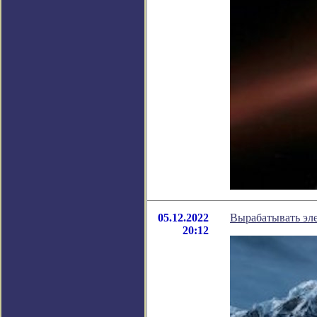
05.12.2022
Вырабатывать эле
20:12