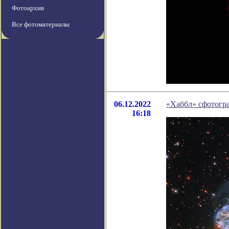
Фотоархив
Все фотоматериалы
06.12.2022
«Хаббл» сфотогр
16:18