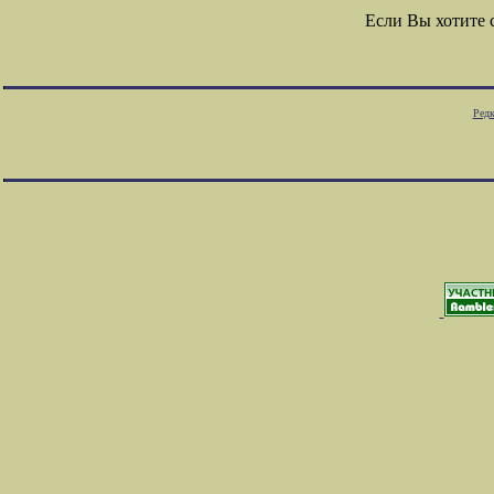
Если Вы хотите
Редк