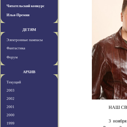
Читательский конкурс
Илья-Премия
ДЕТЯМ
Электронные пампасы
Фантастика
Форум
АРХИВ
Текущий
2003
2002
2001
НАШ
СВ
2000
3 ноября
1999