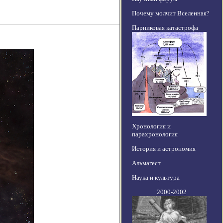
Почему молчит Вселенная?
Парниковая катастрофа
Хронология и
парахронология
История и астрономия
Альмагест
Наука и культура
2000-2002