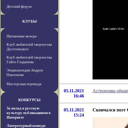
Детский форум
КЛУБЫ
Пятничные вечера
Клуб любителей творчества
Достоевского
Клуб любителей творчества
Гайто Газданова
Энциклопедия Андрея
Платонова
Мастерская перевода
05.11.2021
Астрономы обнару
16:46
КОНКУРСЫ
За вклад в русскую
05.11.2021
Скончался поэт 
культуру публикациями в
15:24
Интернете
Литературный конкурс