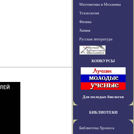
Математика и Механика
Технология
Физика
Химия
Русская литература
КОНКУРСЫ
Для молодых биологов
БИБЛИОТЕКИ
Библиотека Хроноса