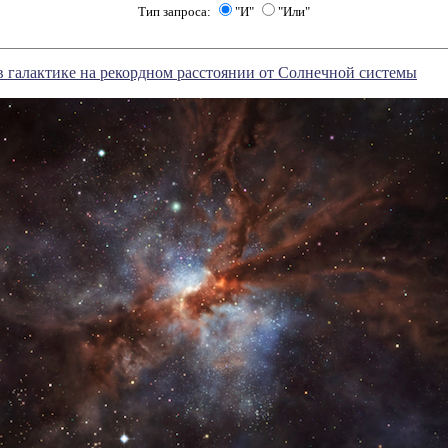
Тип запроса:
"И"
"Или"
 галактике на рекордном расстоянии от Солнечной системы