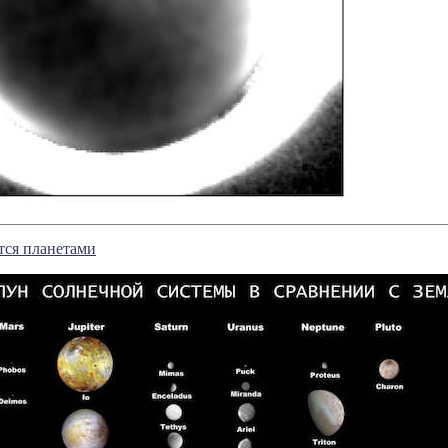
тся планетами