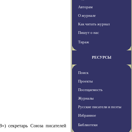
Авторам
О журнале
Как читать журнал
Пишут о нас
Тираж
РЕСУРСЫ
Поиск
Проекты
Посещаемость
Журналы
Русские писатели и поэты
Избранное
Библиотеки
9») секретарь Союза писателей