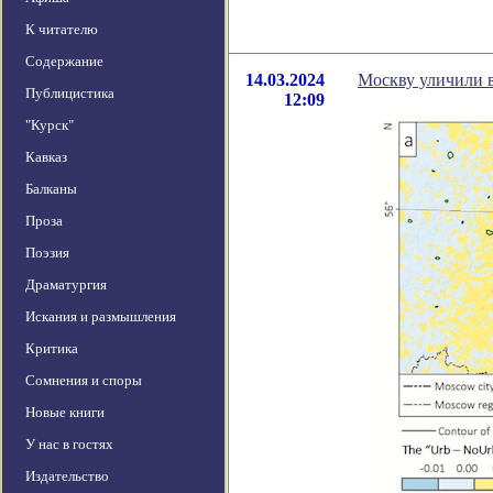
К читателю
Содержание
14.03.2024
Москву уличили 
Публицистика
12:09
"Курск"
Кавказ
Балканы
Проза
Поэзия
Драматургия
Искания и размышления
Критика
Сомнения и споры
Новые книги
У нас в гостях
Издательство