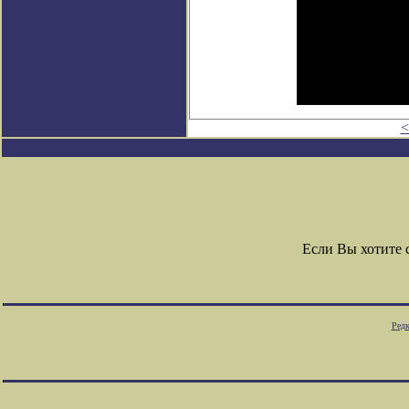
<
Если Вы хотите
Редк