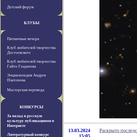
Детский форум
КЛУБЫ
Пятничные вечера
Клуб любителей творчества
Достоевского
Клуб любителей творчества
Гайто Газданова
Энциклопедия Андрея
Платонова
Мастерская перевода
КОНКУРСЫ
За вклад в русскую
культуру публикациями в
Интернете
13.03.2024
Раскрыто последс
Литературный конкурс
15:05