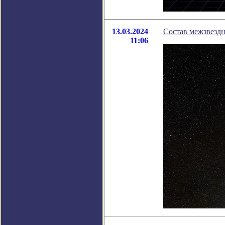
13.03.2024
Состав межзвездн
11:06