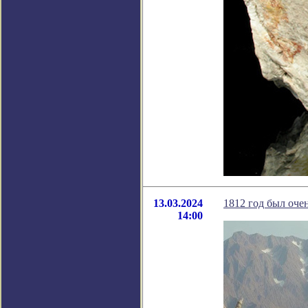
13.03.2024
1812 год был оче
14:00