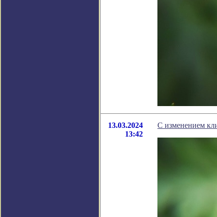
13.03.2024
С изменением кли
13:42