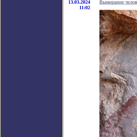
13.03.2024
Вымирание челове
11:02