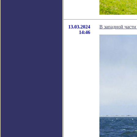
13.03.2024
В западной части
14:46