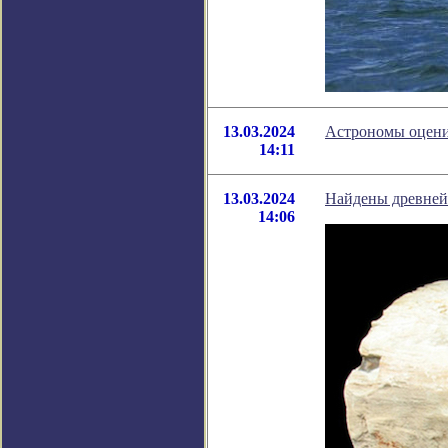
13.03.2024
Астрономы оцени
14:11
13.03.2024
Найдены древнейш
14:06