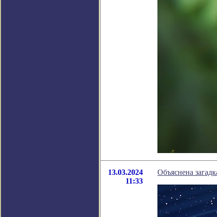
13.03.2024
Объяснена загад
11:33