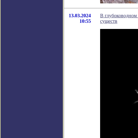
13.03.2024
В глубоководном
10:55
существ