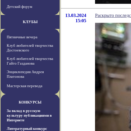
Детский форум
13.03.2024
Раскрыто последс
15:05
КЛУБЫ
Пятничные вечера
Клуб любителей творчества
Достоевского
Клуб любителей творчества
Гайто Газданова
Энциклопедия Андрея
Платонова
Мастерская перевода
КОНКУРСЫ
За вклад в русскую
культуру публикациями в
Интернете
Литературный конкурс