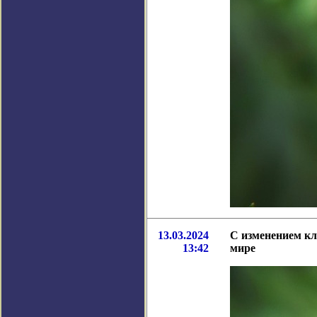
13.03.2024
С изменением кл
13:42
мире