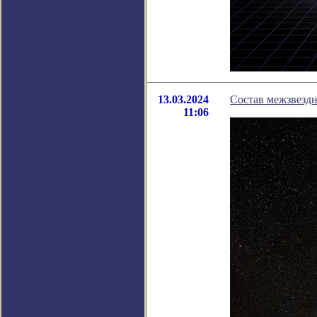
13.03.2024
Состав межзвездн
11:06