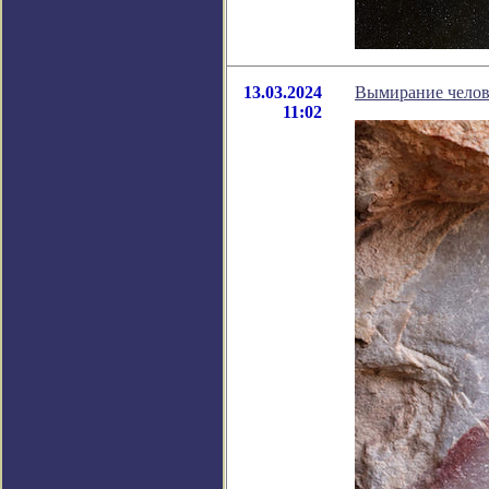
13.03.2024
Вымирание челове
11:02