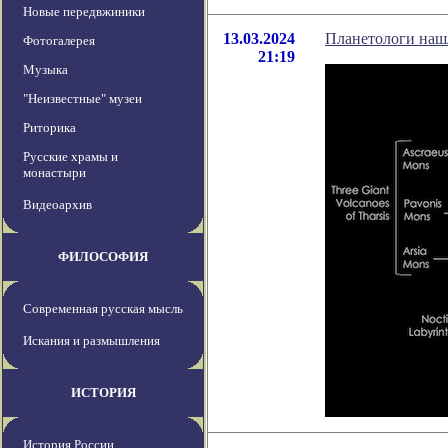
Новые передвжиники
13.03.2024
Планетологи наш
Фотогалерея
21:19
Музыка
"Неизвестные" музеи
Риторика
Русские храмы и
монастыри
Видеоархив
ФИЛОСОФИЯ
Современная русская мысль
Искания и размышления
ИСТОРИЯ
История России