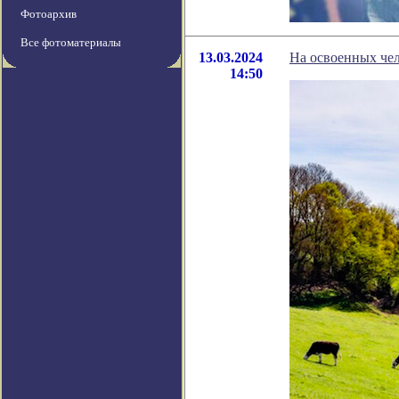
Фотоархив
Все фотоматериалы
13.03.2024
На освоенных чел
14:50