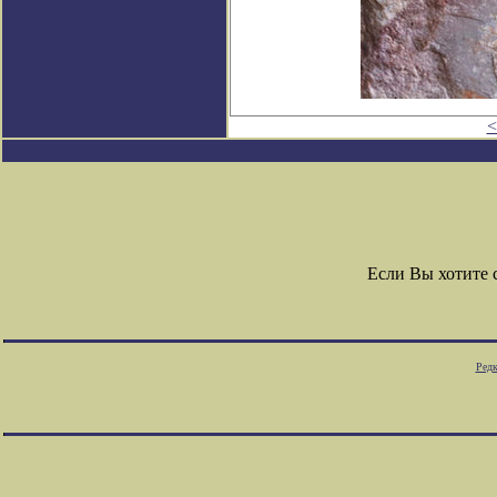
<
Если Вы хотите
Редк