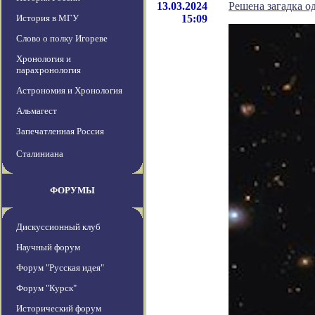
13.03.2024
Решена загадка о
История в МГУ
15:09
Слово о полку Игореве
Хронология и
парахронология
Астрономия и Хронология
Альмагест
Запечатленная Россия
Сталиниана
ФОРУМЫ
Дискуссионный клуб
Научный форум
Форум "Русская идея"
Форум "Курск"
Исторический форум