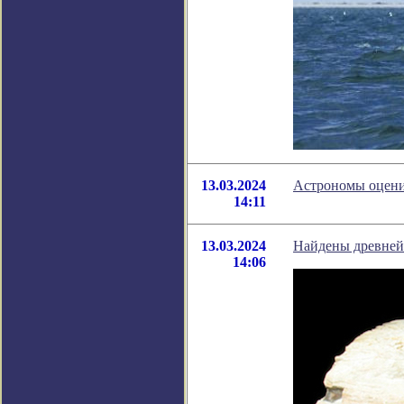
13.03.2024
Астрономы оцени
14:11
13.03.2024
Найдены древнейш
14:06