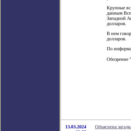
Крупные вс
данным Все
Западной Аф
долларов.
В нем гово
долларов.
По информац
Обозрение 
13.03.2024
Объяснена загад