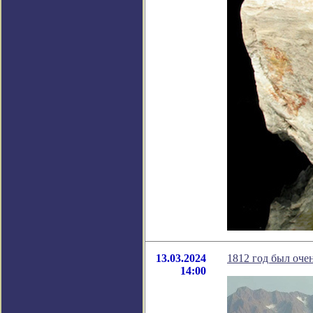
13.03.2024
1812 год был оче
14:00