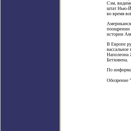
Сэм, видим
штат Нью-Й
во время во
Американско
поощрении 
истории Ам
В Европе р
вассальное
Наполеона 
Бетховена.
По информац
Обозрение 