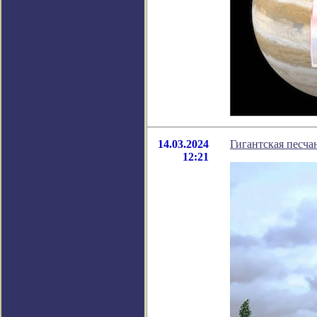
14.03.2024
Гигантская песча
12:21