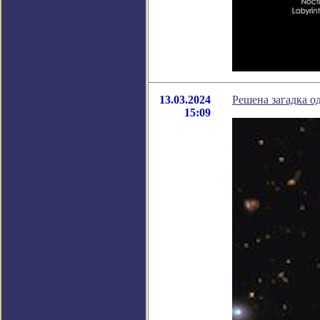
13.03.2024
Решена загадка о
15:09