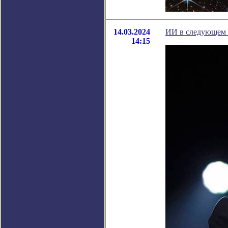
14.03.2024
ИИ в следующем г
14:15