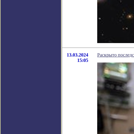
13.03.2024
Раскрыто последс
15:05