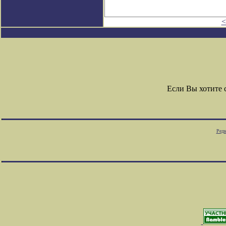
<
Если Вы хотите
Редк