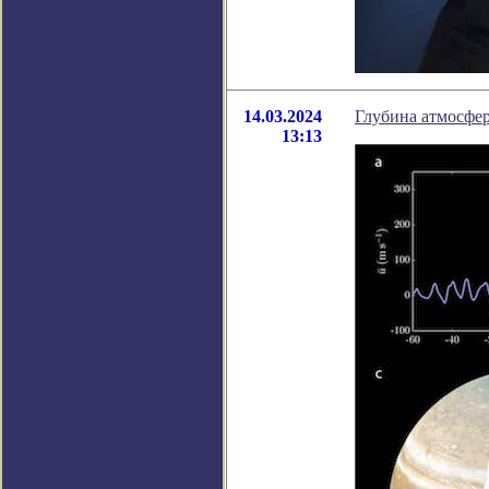
14.03.2024
Глубина атмосфе
13:13