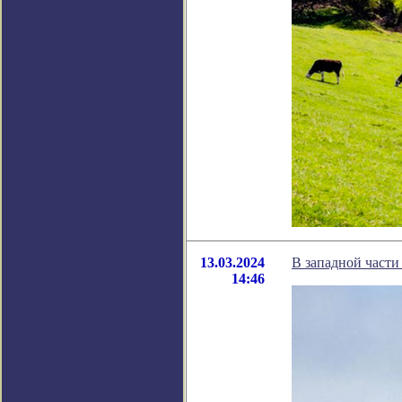
13.03.2024
В западной части
14:46