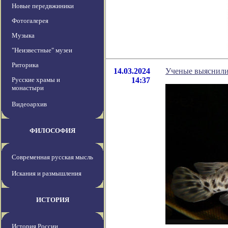
Новые передвжиники
Фотогалерея
Музыка
"Неизвестные" музеи
Риторика
14.03.2024
Ученые выяснили,
Русские храмы и
14:37
монастыри
Видеоархив
ФИЛОСОФИЯ
Современная русская мысль
Искания и размышления
ИСТОРИЯ
История России