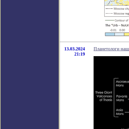
13.03.2024
Планетологи наш
21:19