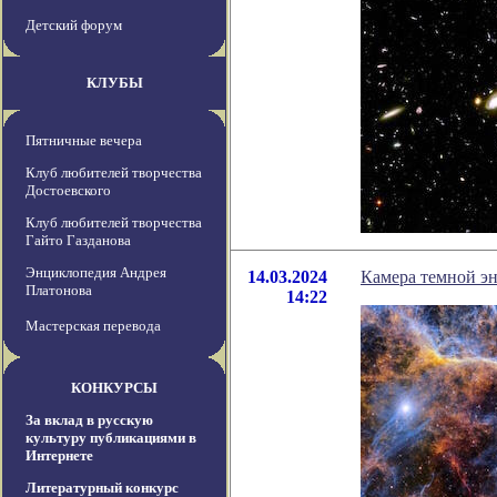
Детский форум
КЛУБЫ
Пятничные вечера
Клуб любителей творчества
Достоевского
Клуб любителей творчества
Гайто Газданова
Энциклопедия Андрея
14.03.2024
Камера темной эн
Платонова
14:22
Мастерская перевода
КОНКУРСЫ
За вклад в русскую
культуру публикациями в
Интернете
Литературный конкурс