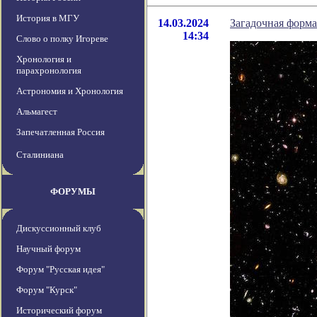
История в МГУ
14.03.2024
Загадочная форма
14:34
Слово о полку Игореве
Хронология и
парахронология
Астрономия и Хронология
Альмагест
Запечатленная Россия
Сталиниана
ФОРУМЫ
Дискуссионный клуб
Научный форум
Форум "Русская идея"
Форум "Курск"
Исторический форум