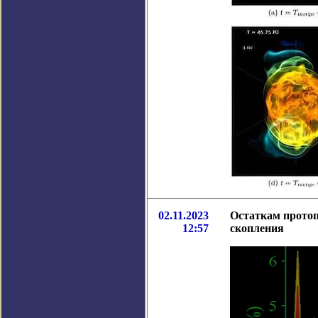
02.11.2023
Остаткам протоп
12:57
скопления