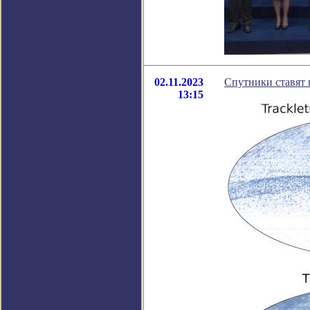
02.11.2023
Спутники ставят 
13:15