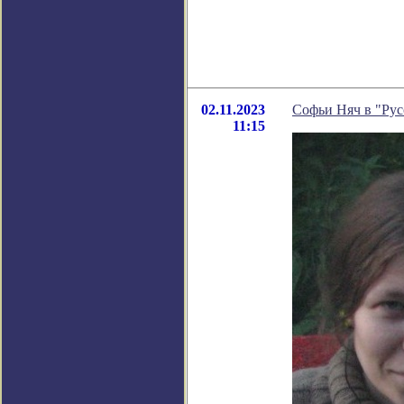
02.11.2023
Софьи Няч в "Рус
11:15