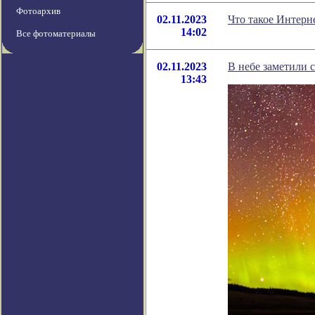
Фотоархив
02.11.2023
Что такое Интерн
14:02
Все фотоматериалы
02.11.2023
В небе заметили с
13:43