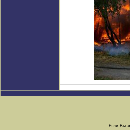
Если Вы х