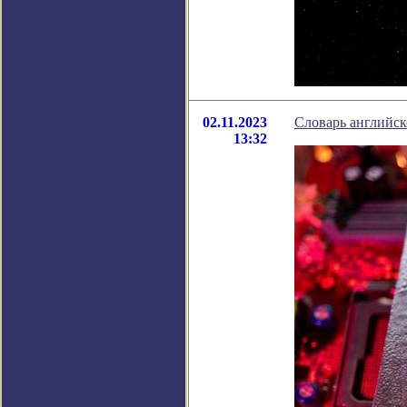
02.11.2023
Словарь английск
13:32