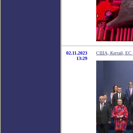
02.11.2023
США, Китай, ЕС 
13:29