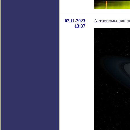
02.11.2023
Астрономы нашли 
13:37