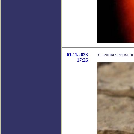
01.11.2023
У человечества ос
17:26