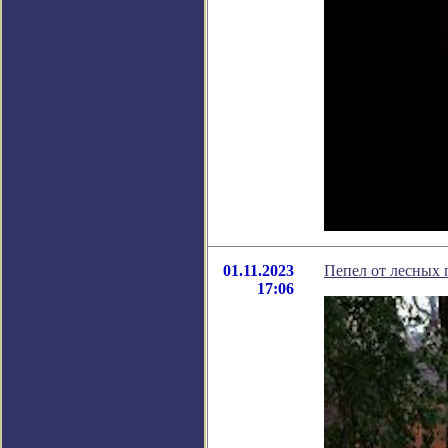
01.11.2023
Пепел от лесных 
17:06