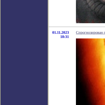
01.11.2023
Спрогнозирован 
18:31