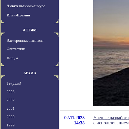
Читательский конкурс
Илья-Премия
ДЕТЯМ
Электронные пампасы
Фантастика
Форум
АРХИВ
Текущий
2003
2002
2001
2000
02.11.2023
Ученые разработа
14:38
с использованием
1999