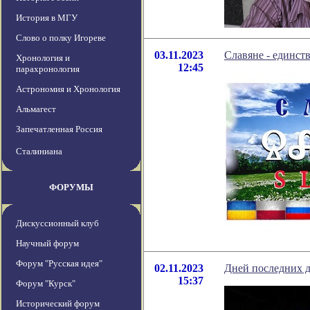
История в МГУ
Слово о полку Игореве
03.11.2023
Славяне - единст
Хронология и
12:45
парахронология
Астрономия и Хронология
Альмагест
Запечатленная Россия
Сталиниана
ФОРУМЫ
Дискуссионный клуб
Научный форум
Форум "Русская идея"
02.11.2023
Дней последних д
15:37
Форум "Курск"
Исторический форум