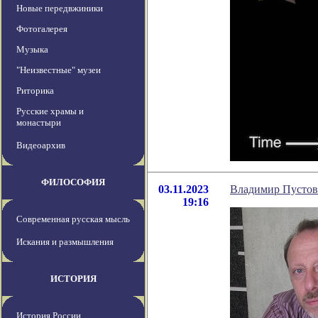
Новые передвжиники
Фотогалерея
Музыка
"Неизвестные" музеи
Риторика
Русские храмы и
монастыри
Видеоархив
ФИЛОСОФИЯ
03.11.2023
Владимир Пустов
19:16
Современная русская мысль
Искания и размышления
ИСТОРИЯ
История России