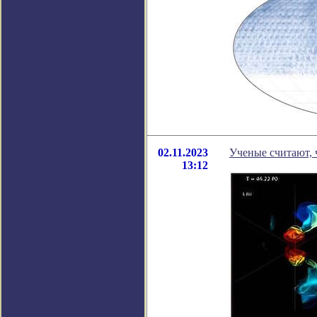
02.11.2023
Ученые считают, 
13:12