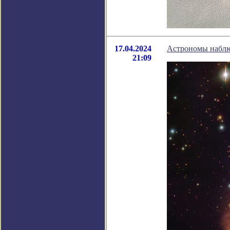
17.04.2024
Астрономы наблю
21:09