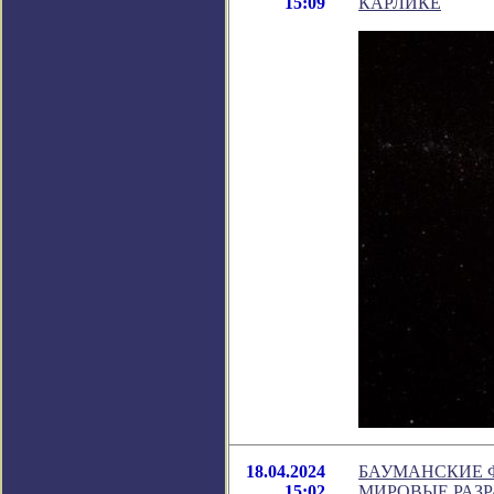
15:09
КАРЛИКЕ
18.04.2024
БАУМАНСКИЕ 
15:02
МИРОВЫЕ РАЗ