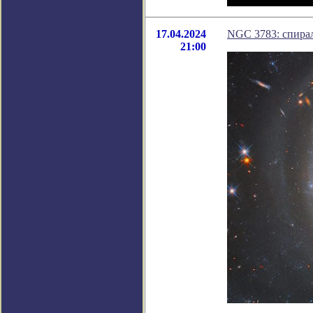
17.04.2024
NGC 3783: спирал
21:00