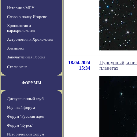
История в МГУ
Слово о полку Игореве
Хронология и
парахронология
Астрономия и Хронология
Альмагест
Запечатленная Россия
18.04.2024
Пурпурный, а не 
Сталиниана
15:34
планетах
ФОРУМЫ
Дискуссионный клуб
Научный форум
Форум "Русская идея"
Форум "Курск"
Исторический форум