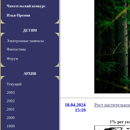
Читательский конкурс
Илья-Премия
ДЕТЯМ
Электронные пампасы
Фантастика
Форум
АРХИВ
Текущий
2003
2002
18.04.2024
Рост растительно
2001
15:19
2000
1999