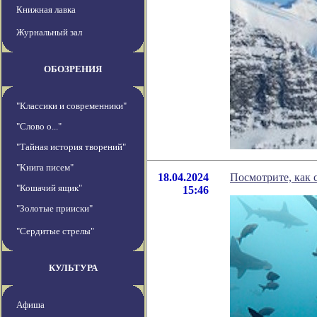
Книжная лавка
Журнальный зал
ОБОЗРЕНИЯ
"Классики и современники"
"Слово о..."
"Тайная история творений"
"Книга писем"
18.04.2024
Посмотрите, как 
"Кошачий ящик"
15:46
"Золотые прииски"
"Сердитые стрелы"
КУЛЬТУРА
Афиша