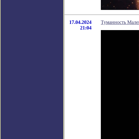
17.04.2024
Туманность Мале
21:04