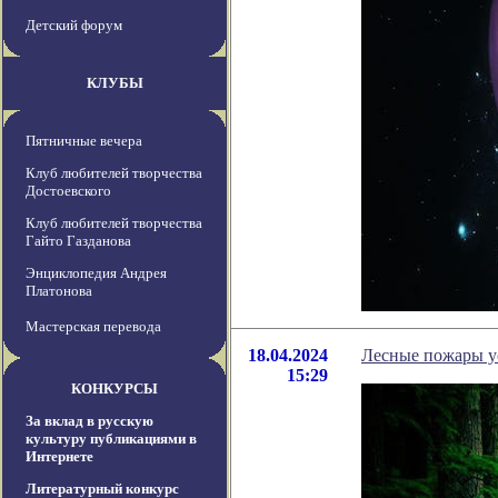
Детский форум
КЛУБЫ
Пятничные вечера
Клуб любителей творчества
Достоевского
Клуб любителей творчества
Гайто Газданова
Энциклопедия Андрея
Платонова
Мастерская перевода
18.04.2024
Лесные пожары у
15:29
КОНКУРСЫ
За вклад в русскую
культуру публикациями в
Интернете
Литературный конкурс