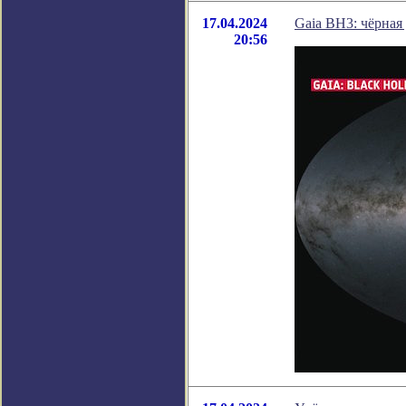
17.04.2024
Gaia BH3: чёрная
20:56