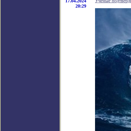
17.04.2024
Учёные подтверди
20:29