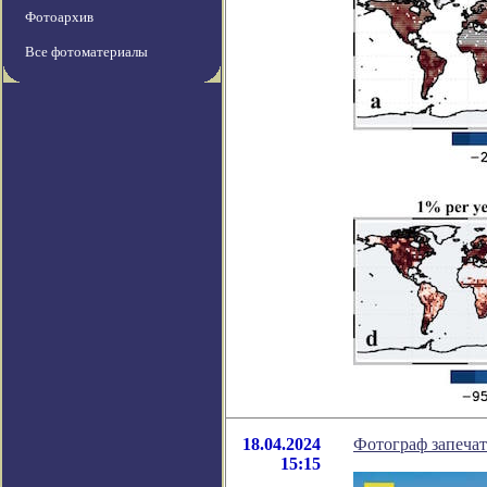
Фотоархив
Все фотоматериалы
18.04.2024
Фотограф запечат
15:15