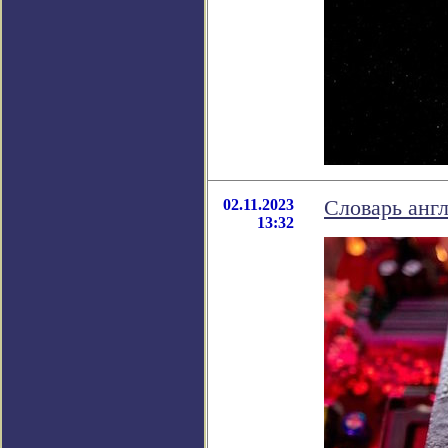
02.11.2023
Словарь англ
13:32