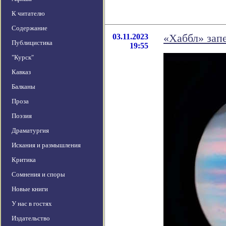
К читателю
Содержание
03.11.2023
«Хаббл» зап
Публицистика
19:55
"Курск"
Кавказ
Балканы
Проза
Поэзия
Драматургия
Искания и размышления
Критика
Сомнения и споры
Новые книги
У нас в гостях
Издательство