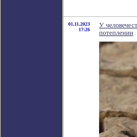
01.11.2023
У человечест
17:26
потеплении