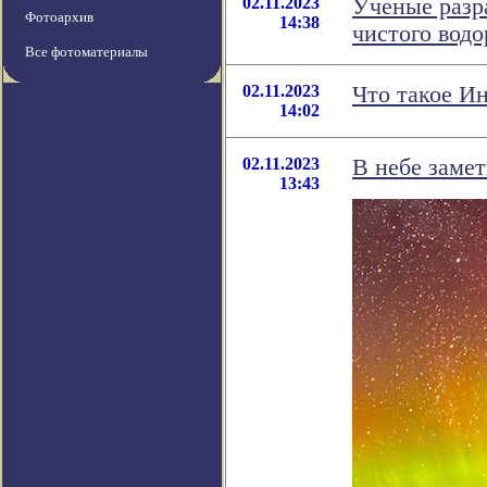
02.11.2023
Ученые разр
Фотоархив
14:38
чистого водо
Все фотоматериалы
02.11.2023
Что такое Ин
14:02
02.11.2023
В небе замет
13:43