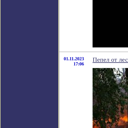
01.11.2023
Пепел от ле
17:06