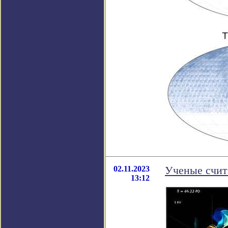
02.11.2023
Ученые счита
13:12