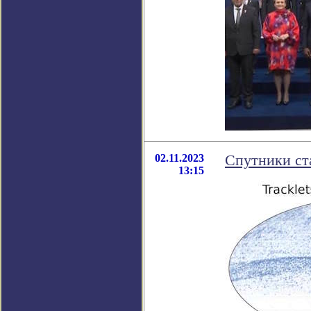
02.11.2023
Спутники ста
13:15