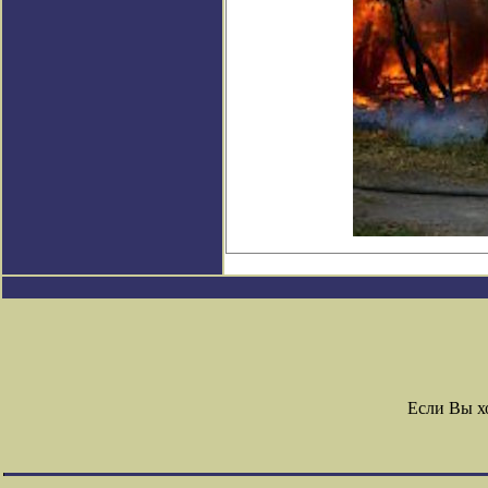
Если Вы х