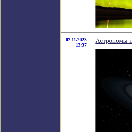
02.11.2023
Астрономы н
13:37