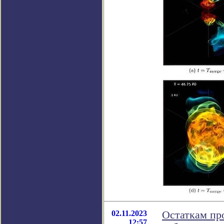
02.11.2023
Остаткам пр
12:57