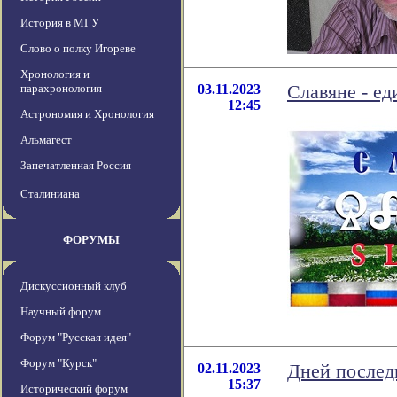
История в МГУ
Слово о полку Игореве
Хронология и
парахронология
03.11.2023
Славяне - е
12:45
Астрономия и Хронология
Альмагест
Запечатленная Россия
Сталиниана
ФОРУМЫ
Дискуссионный клуб
Научный форум
Форум "Русская идея"
Форум "Курск"
02.11.2023
Дней послед
15:37
Исторический форум