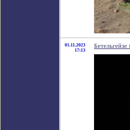
01.11.2023
Бетельгейзе 
17:13