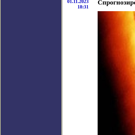
01.11.2023
Спрогнозир
18:31