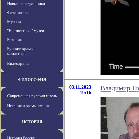
Новые передвжиники
Фотогалерея
Музыка
"Неизвестные" музеи
Риторика
Русские храмы и
монастыри
Видеоархив
ФИЛОСОФИЯ
03.11.2023
Владимир Пу
19:16
Современная русская мысль
Искания и размышления
ИСТОРИЯ
История России