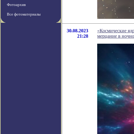
Фотоархив
Все фотоматериалы
30.08.2023
«Космические ядр
21:28
мерцание в ночно