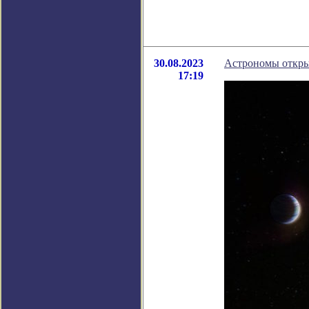
30.08.2023
Астрономы откры
17:19