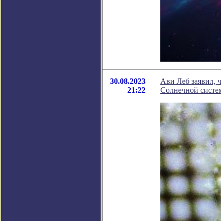
30.08.2023
Ави Леб заявил, 
21:22
Солнечной систе