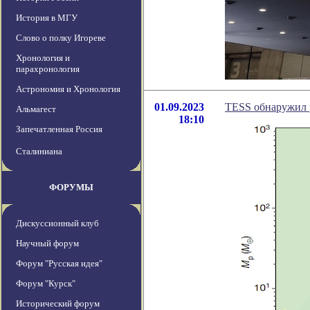
История в МГУ
Слово о полку Игореве
Хронология и
парахронология
Астрономия и Хронология
01.09.2023
TESS обнаружил 
Альмагест
18:10
Запечатленная Россия
Сталиниана
ФОРУМЫ
Дискуссионный клуб
Научный форум
Форум "Русская идея"
Форум "Курск"
Исторический форум