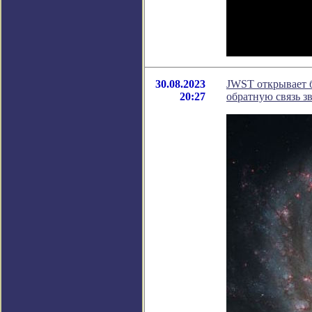
30.08.2023
JWST открывает б
20:27
обратную связь з