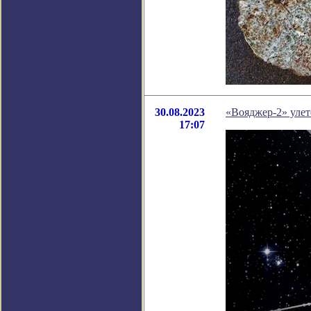
30.08.2023
«Вояджер-2» улет
17:07