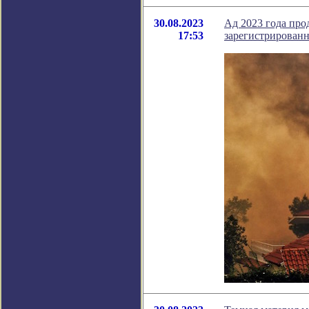
30.08.2023
Ад 2023 года про
17:53
зарегистрирован