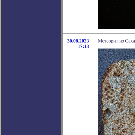
30.08.2023
Метеорит из Сах
17:13