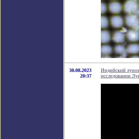
30.08.2023
Индийский лунох
20:37
исследовании Лу