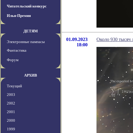
Читательский конкурс
Илья-Премия
ДЕТЯМ
01.09.2023
Около 930 тысяч 
Электронные пампасы
18:00
Фантастика
Форум
АРХИВ
Текущий
2003
2002
2001
2000
1999