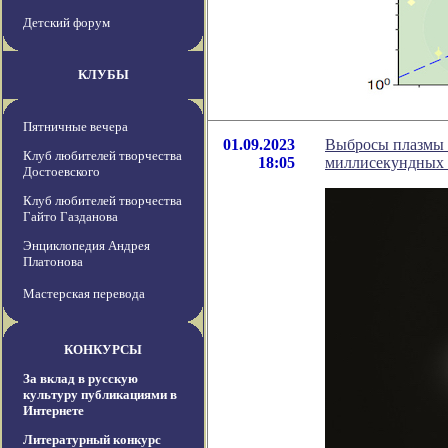
Детский форум
КЛУБЫ
Пятничные вечера
01.09.2023
Выбросы плазмы 
Клуб любителей творчества
18:05
миллисекундных 
Достоевского
Клуб любителей творчества
Гайто Газданова
Энциклопедия Андрея
Платонова
Мастерская перевода
КОНКУРСЫ
За вклад в русскую
культуру публикациями в
Интернете
Литературный конкурс