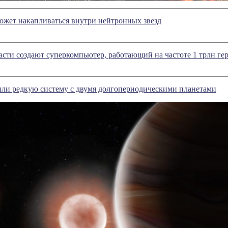
ожет накапливаться внутри нейтронных звезд
асти создают суперкомпьютер, работающий на частоте 1 трлн ге
ли редкую систему с двумя долгопериодическими планетами