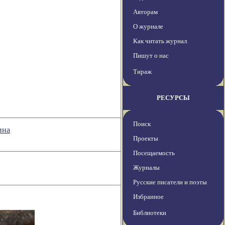
Авторам
О журнале
Как читать журнал
Пишут о нас
Тираж
РЕСУРСЫ
Поиск
ина
Проекты
Посещаемость
Журналы
Русские писатели и поэты
Избранное
Библиотеки