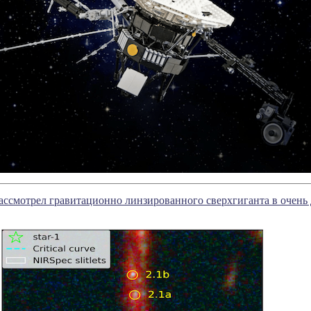
ссмотрел гравитационно линзированного сверхгиганта в очень 