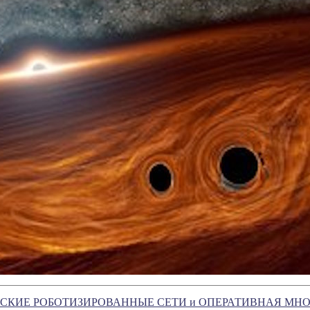
СКИЕ РОБОТИЗИРОВАННЫЕ СЕТИ и ОПЕРАТИВНАЯ МН