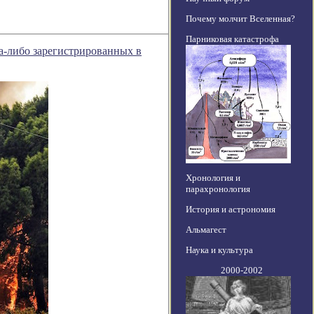
Почему молчит Вселенная?
Парниковая катастрофа
а-либо зарегистрированных в
Хронология и
парахронология
История и астрономия
Альмагест
Наука и культура
2000-2002