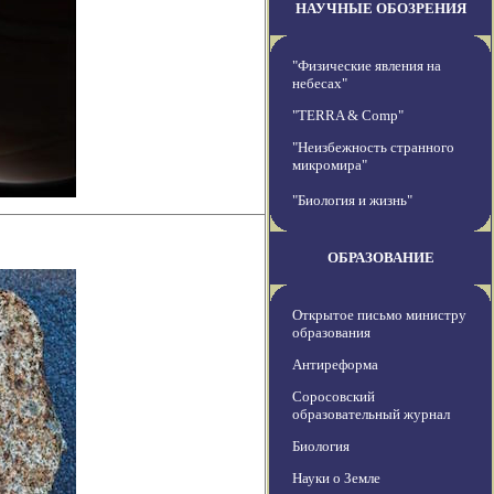
НАУЧНЫЕ ОБОЗРЕНИЯ
"Физические явления на
небесах"
"TERRA & Comp"
"Неизбежность странного
микромира"
"Биология и жизнь"
ОБРАЗОВАНИЕ
Открытое письмо министру
образования
Антиреформа
Соросовский
образовательный журнал
Биология
Науки о Земле