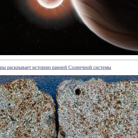
ары раскрывает историю ранней Солнечной системы