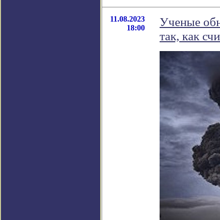
11.08.2023
Ученые обн
18:00
так, как сч