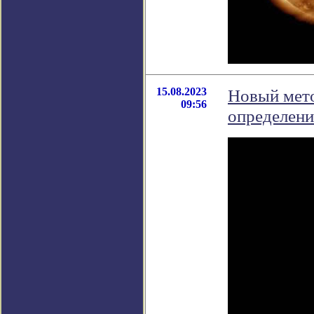
15.08.2023
Новый мето
09:56
определени