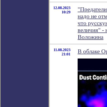
12.08.2023
"Предатели
10:29
надо не от
что русску
величия" -
Воложина
11.08.2023
В облаке О
21:01