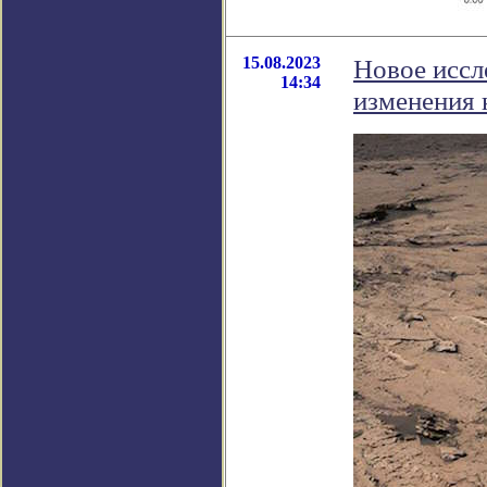
15.08.2023
Новое иссл
14:34
изменения 