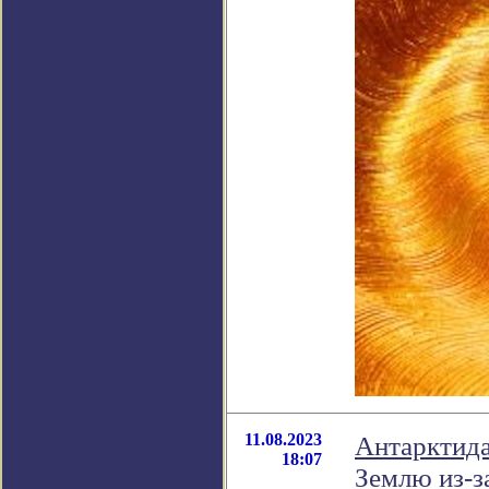
11.08.2023
Антарктида
18:07
Землю из-з