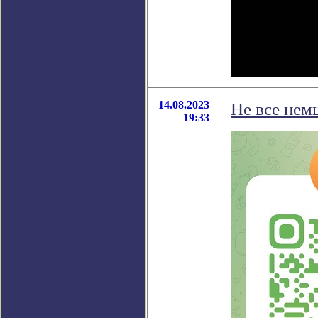
14.08.2023
Не все нем
19:33