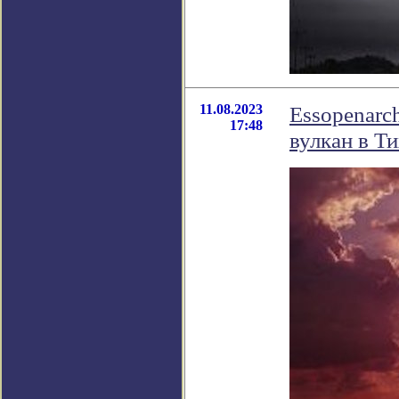
11.08.2023
Essopenarc
17:48
вулкан в Т