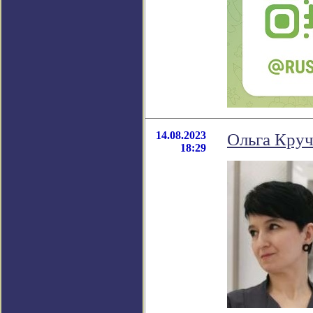
14.08.2023
Ольга Круч
18:29