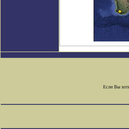
Если Вы хот