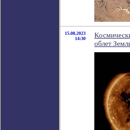
15.08.2023
Космическ
14:30
облет Земл