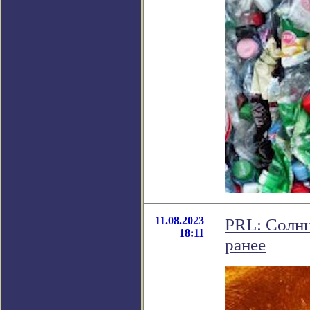
11.08.2023
PRL: Солнц
18:11
ранее