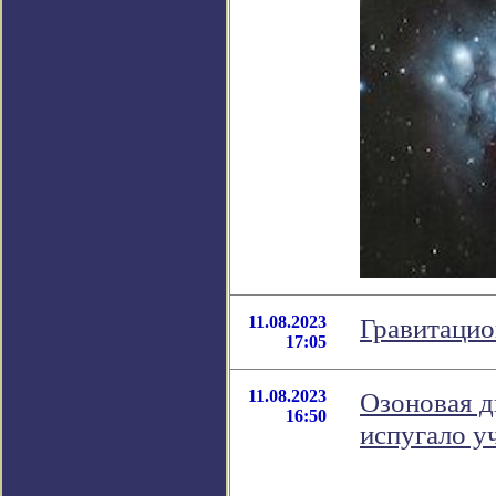
11.08.2023
Гравитацио
17:05
11.08.2023
Озоновая д
16:50
испугало у