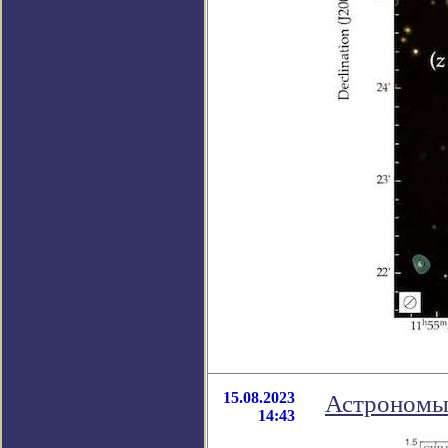
15.08.2023
Астрономы
14:43