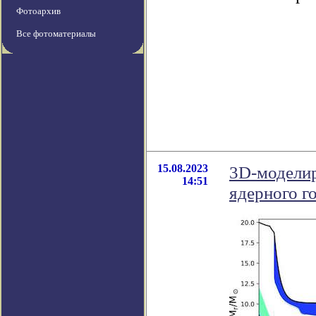
Фотоархив
Все фотоматериалы
15.08.2023
3D-моделир
14:51
ядерного г