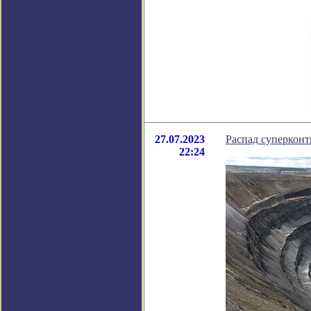
27.07.2023
Распад суперконт
22:24