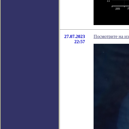
27.07.2023
Посмотрите на из
22:57