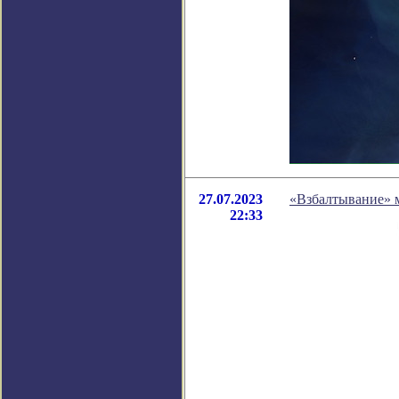
27.07.2023
«Взбалтывание» м
22:33