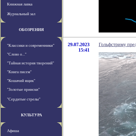
Книжная лавка
Журнальный зал
ОБОЗРЕНИЯ
29.07.2023
Гольфстриму пред
"Классики и современники"
15:41
"Слово о..."
"Тайная история творений"
"Книга писем"
"Кошачий ящик"
"Золотые прииски"
"Сердитые стрелы"
КУЛЬТУРА
Афиша