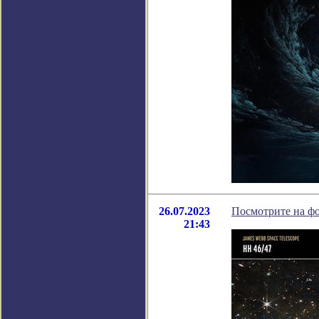
26.07.2023
Посмотрите на фо
21:43