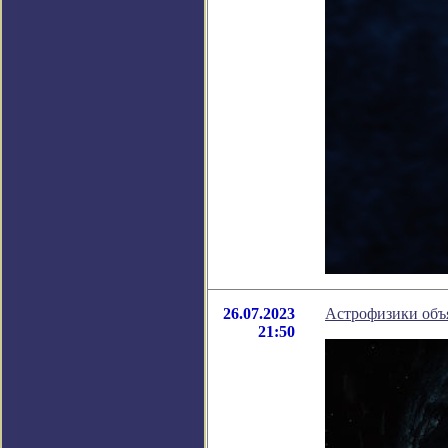
26.07.2023
Астрофизики объ
21:50