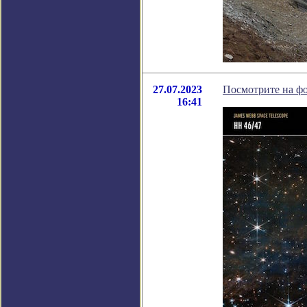
27.07.2023
Посмотрите на фо
16:41