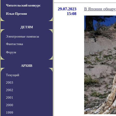
Читательский конкурс
29.07.2023
В Японии обнаруж
15:08
Илья-Премия
ДЕТЯМ
Электронные пампасы
Фантастика
Форум
АРХИВ
Текущий
2003
2002
2001
2000
1999