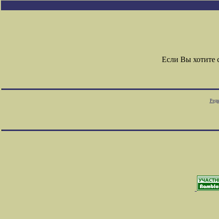
Если Вы хотите
Редк