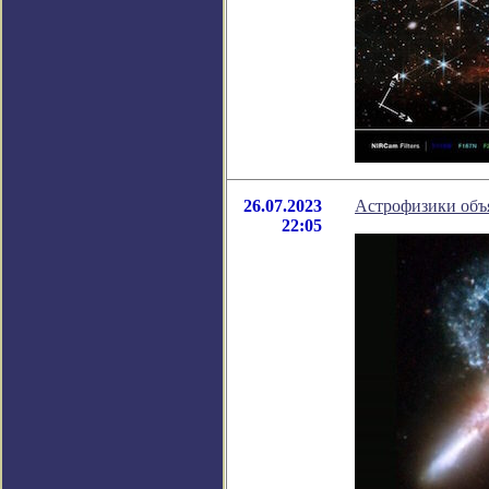
26.07.2023
Астрофизики объ
22:05