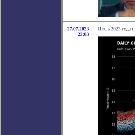
27.07.2023
Июль 2023 года 
23:03