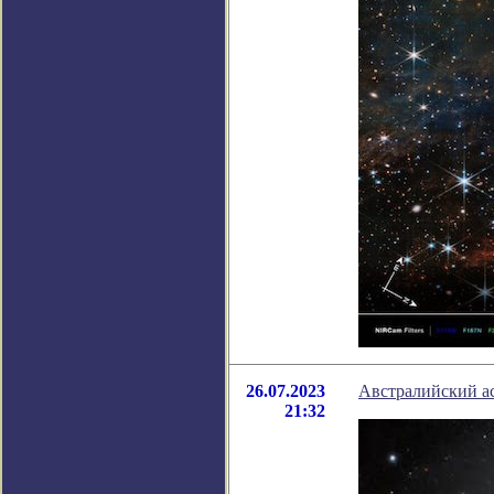
26.07.2023
Австралийский а
21:32