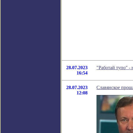
28.07.2023
"Работай тупо" -
16:54
28.07.2023
Славянское прош
12:08