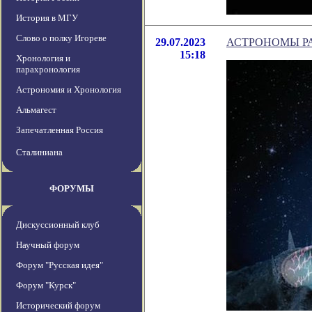
История в МГУ
Слово о полку Игореве
29.07.2023
АСТРОНОМЫ Р
15:18
Хронология и
парахронология
Астрономия и Хронология
Альмагест
Запечатленная Россия
Сталиниана
ФОРУМЫ
Дискуссионный клуб
Научный форум
Форум "Русская идея"
Форум "Курск"
Исторический форум