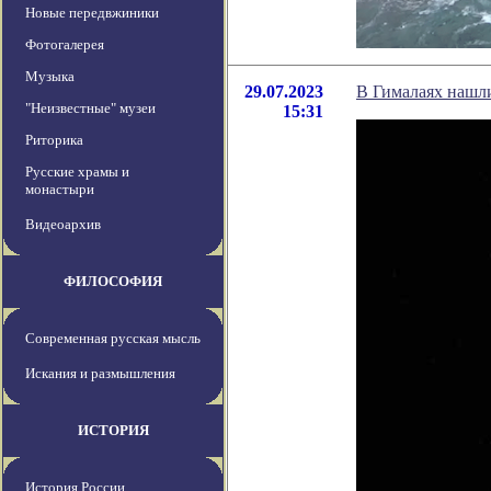
Новые передвжиники
Фотогалерея
Музыка
29.07.2023
В Гималаях нашли
"Неизвестные" музеи
15:31
Риторика
Русские храмы и
монастыри
Видеоархив
ФИЛОСОФИЯ
Современная русская мысль
Искания и размышления
ИСТОРИЯ
История России