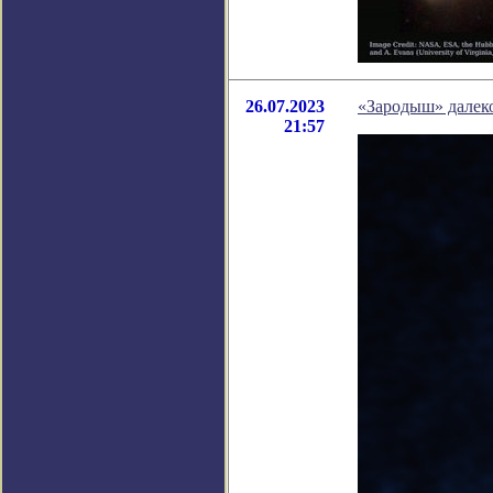
26.07.2023
«Зародыш» далек
21:57