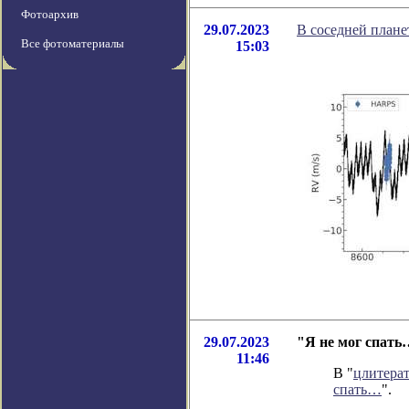
Фотоархив
29.07.2023
В соседней плане
Все фотоматериалы
15:03
29.07.2023
"Я не мог спать
11:46
В "
цлитера
спать…
".