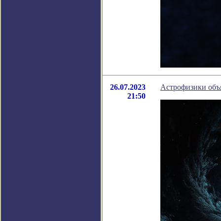
26.07.2023
Астрофизики объ
21:50