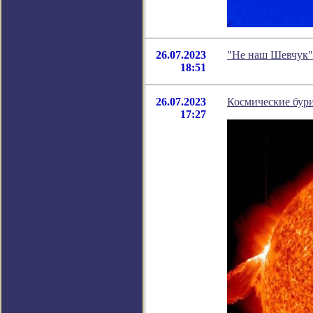
26.07.2023
"Не наш Шевчук"
18:51
26.07.2023
Космические бури
17:27