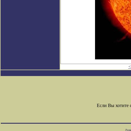
<
Если Вы хотите
Редк