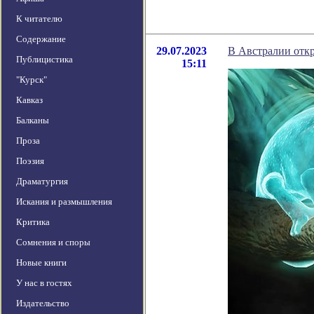
К читателю
Содержание
29.07.2023
В Австралии отк
Публицистика
15:11
"Курск"
Кавказ
Балканы
Проза
Поэзия
Драматургия
Искания и размышления
Критика
Сомнения и споры
Новые книги
У нас в гостях
Издательство