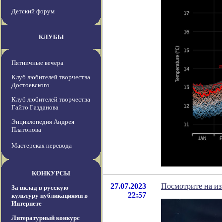
Детский форум
КЛУБЫ
Пятничные вечера
Клуб любителей творчества
Достоевского
Клуб любителей творчества
Гайто Газданова
Энциклопедия Андрея
Платонова
Мастерская перевода
КОНКУРСЫ
27.07.2023
Посмотрите на из
За вклад в русскую
22:57
культуру публикациями в
Интернете
Литературный конкурс