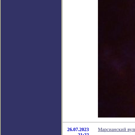
26.07.2023
Марсианский вулк
21:22