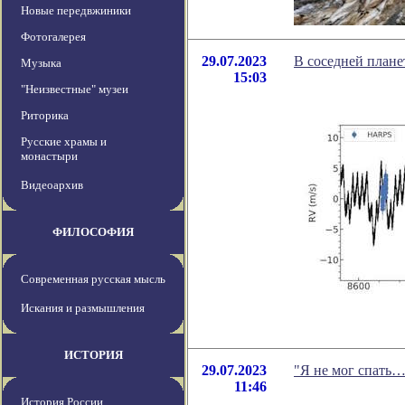
Новые передвжиники
Фотогалерея
29.07.2023
В соседней плане
Музыка
15:03
"Неизвестные" музеи
Риторика
Русские храмы и
монастыри
Видеоархив
ФИЛОСОФИЯ
Современная русская мысль
Искания и размышления
ИСТОРИЯ
29.07.2023
"Я не мог спать…
11:46
История России