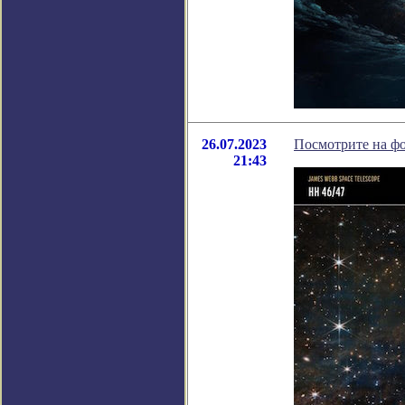
26.07.2023
Посмотрите на фо
21:43