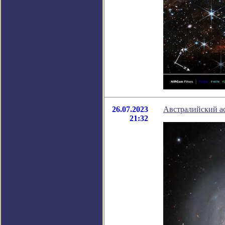
26.07.2023
Австралийский а
21:32