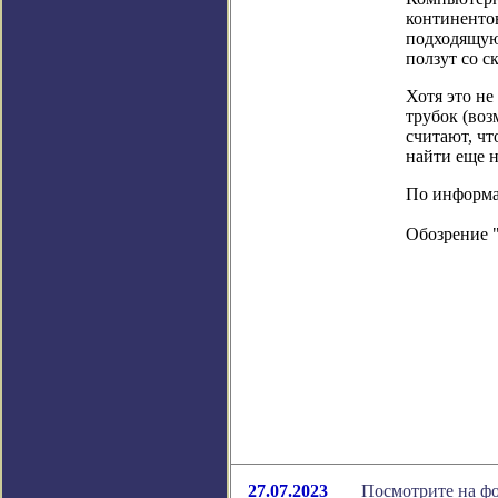
континентов
подходящую
ползут со 
Хотя это н
трубок (воз
считают, ч
найти еще 
По информаци
Обозрение 
27.07.2023
Посмотрите на фо