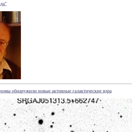
да"
ономы обнаружили новые активные галактические ядра