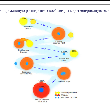
 пережившую расширение своей звезды короткопериодную экз