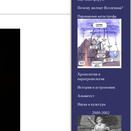
Почему молчит Вселенная?
Парниковая катастрофа
Хронология и
парахронология
История и астрономия
Альмагест
Наука и культура
2000-2002