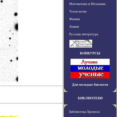
Математика и Механика
Технология
Физика
Химия
Русская литература
КОНКУРСЫ
Для молодых биологов
БИБЛИОТЕКИ
Библиотека Хроноса