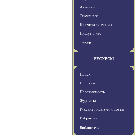
Авторам
О журнале
Как читать журнал
Пишут о нас
Тираж
РЕСУРСЫ
Поиск
Проекты
Посещаемость
Журналы
Русские писатели и поэты
Избранное
Библиотеки