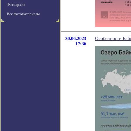
Фотоархив
Все фотоматериалы
30.06.2023
Особенности Байк
17:36