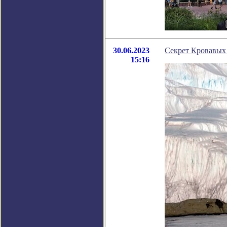
30.06.2023
Секрет Кровавых
15:16