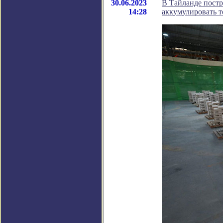
30.06.2023
В Тайланде постр
14:28
аккумулировать 