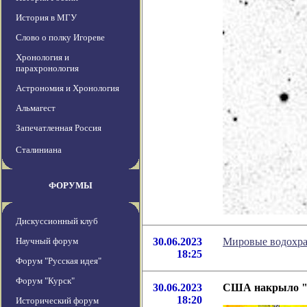
История в МГУ
Слово о полку Игореве
Хронология и
парахронология
Астрономия и Хронология
Альмагест
Запечатленная Россия
Сталиниана
ФОРУМЫ
Дискуссионный клуб
Научный форум
30.06.2023
Мировые водохран
18:25
Форум "Русская идея"
Форум "Курск"
30.06.2023
США накрыло "
18:20
Исторический форум