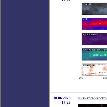
30.06.2023
Нить космическо
17:23