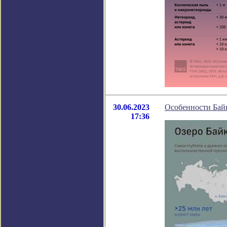
30.06.2023
Особенности Байк
17:36