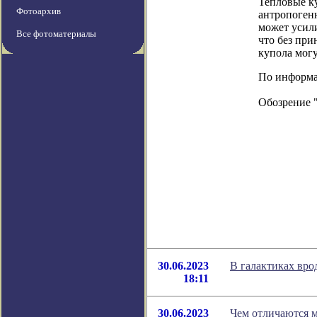
Тепловые к
Фотоархив
антропогенн
может усил
Все фотоматериалы
что без пр
купола могу
По информац
Обозрение 
30.06.2023
В галактиках вр
18:11
30.06.2023
Чем отличаются м