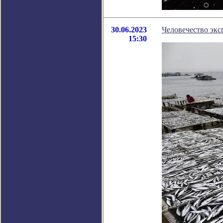
30.06.2023
Человечество экс
15:30