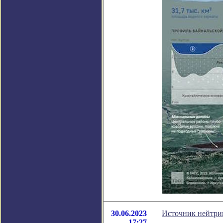
30.06.2023
Источник нейтри
17:27