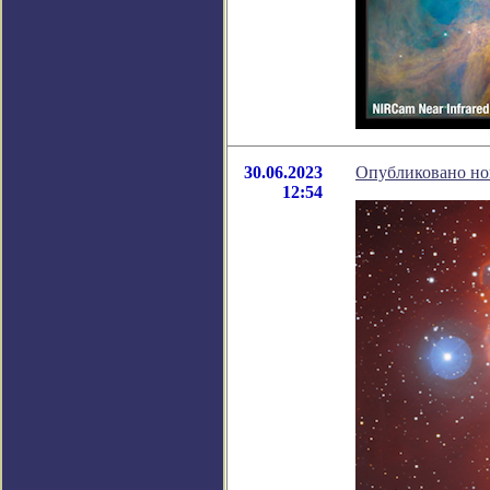
30.06.2023
Опубликовано но
12:54