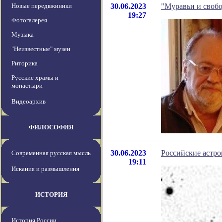
Новые передвжиники
30.06.2023
"Муравьи и свобо
19:27
Фотогалерея
Музыка
"Неизвестные" музеи
Риторика
Русские храмы и
монастыри
Видеоархив
ФИЛОСОФИЯ
30.06.2023
Российские астр
Современная русская мысль
19:11
Искания и размышления
ИСТОРИЯ
История России