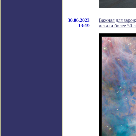
30.06.2023
Важная для зарож
13:19
искали более 50 л