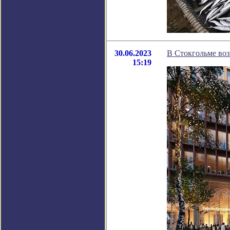
30.06.2023
В Стокгольме воз
15:19