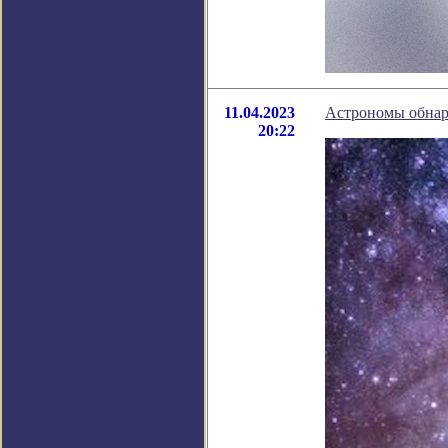
11.04.2023
Астрономы обнару
20:22