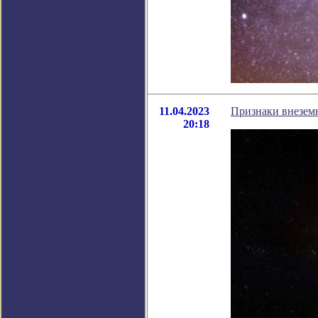
11.04.2023
Признаки внезем
20:18