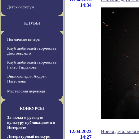
14:34
Детский форум
КЛУБЫ
Пятничные вечера
Клуб любителей творчества
Достоевского
Клуб любителей творчества
Гайто Газданова
Энциклопедия Андрея
Платонова
Мастерская перевода
КОНКУРСЫ
За вклад в русскую
культуру публикациями в
Интернете
12.04.2023
Новая детальная 
Литературный конкурс
14:27