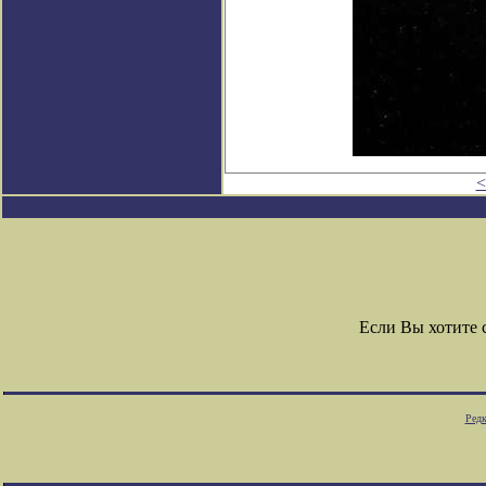
<
Если Вы хотите
Редк