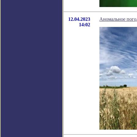
12.04.2023
Аномальное пого
14:02