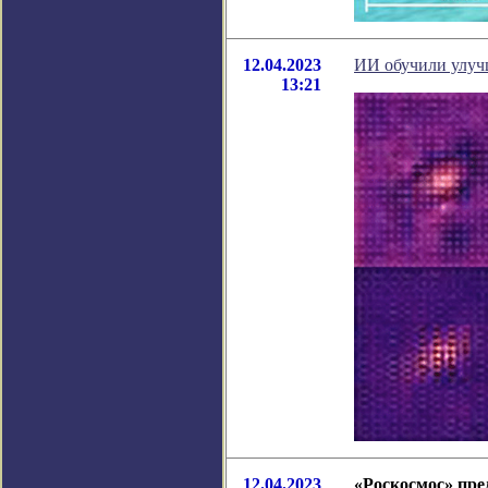
12.04.2023
ИИ обучили улуч
13:21
12.04.2023
«Роскосмос» пре