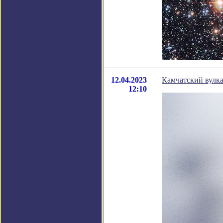
12.04.2023
Камчатский вулка
12:10