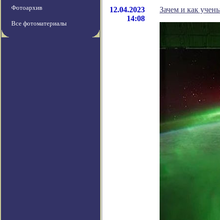
Фотоархив
12.04.2023
Зачем и как учен
14:08
Все фотоматериалы