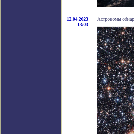
12.04.2023
Астрономы обнар
13:03