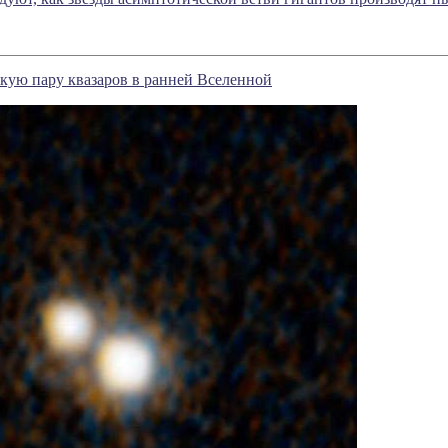
кую пару квазаров в ранней Вселенной