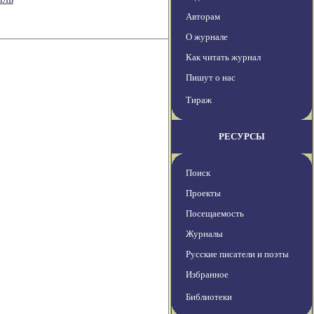
Авторам
О журнале
Как читать журнал
Пишут о нас
Тираж
РЕСУРСЫ
Поиск
Проекты
Посещаемость
Журналы
Русские писатели и поэты
Избранное
Библиотеки