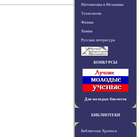
Математика и Механика
Технология
Физика
Химия
Русская литература
КОНКУРСЫ
Для молодых биологов
БИБЛИОТЕКИ
Библиотека Хроноса