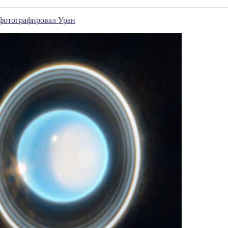
фотографировал Уран