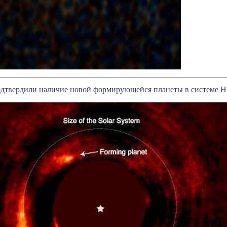
одтвердили наличие новой формирующейся планеты в системе 