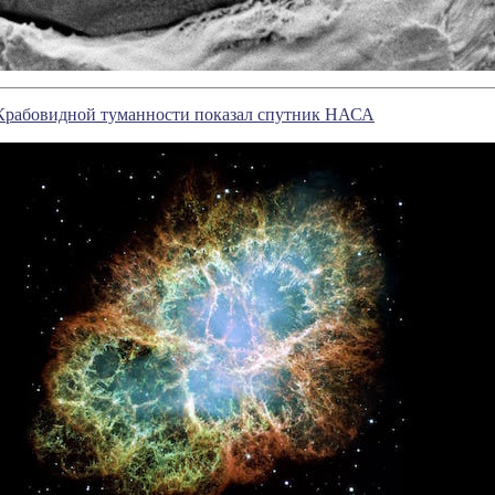
Крабовидной туманности показал спутник НАСА