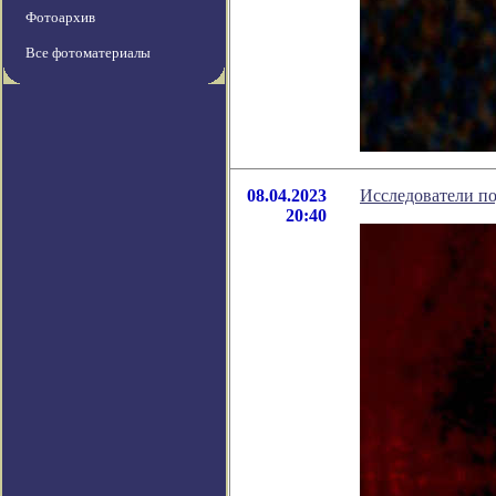
Фотоархив
Все фотоматериалы
08.04.2023
Исследователи п
20:40