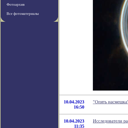
Фотоархив
Все фотоматериалы
10.04.2023
"Опять насмешка
16:50
10.04.2023
Исследователи ра
11:35