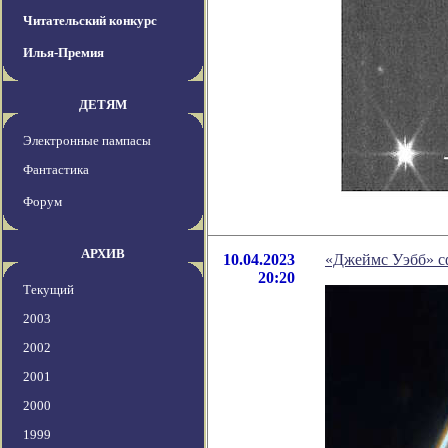
Читательский конкурс
Илья-Премия
ДЕТЯМ
Электронные пампасы
Фантастика
Форум
АРХИВ
10.04.2023
«Джеймс Уэбб» с
20:20
Текущий
2003
2002
2001
2000
1999