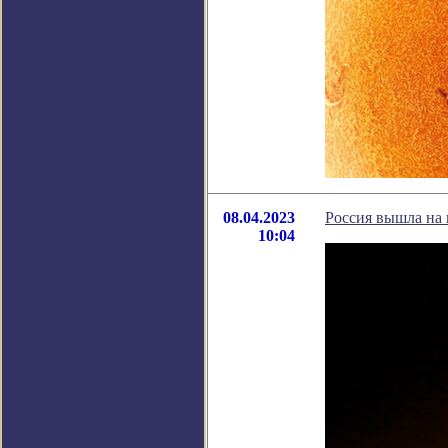
08.04.2023
Россия вышла на 
10:04