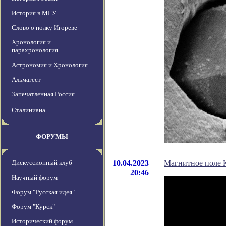
История в МГУ
Слово о полку Игореве
Хронология и
парахронология
Астрономия и Хронология
Альмагест
Запечатленная Россия
Сталиниана
ФОРУМЫ
Дискуссионный клуб
10.04.2023
Магнитное поле 
20:46
Научный форум
Форум "Русская идея"
Форум "Курск"
Исторический форум