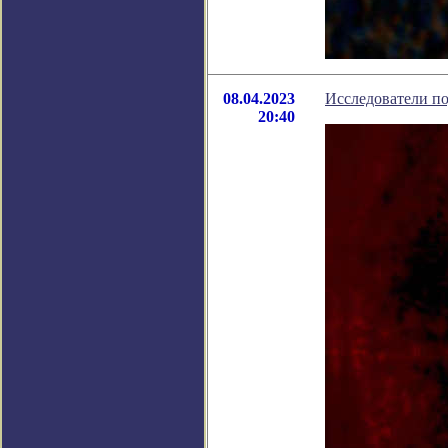
08.04.2023
Исследователи п
20:40