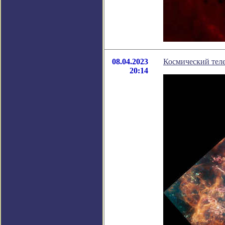
08.04.2023
Космический тел
20:14