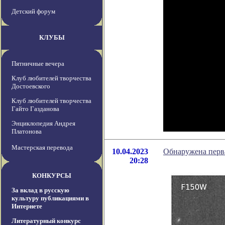
Детский форум
КЛУБЫ
Пятничные вечера
Клуб любителей творчества
Достоевского
Клуб любителей творчества
Гайто Газданова
Энциклопедия Андрея
Платонова
Мастерская перевода
10.04.2023
Обнаружена перва
20:28
КОНКУРСЫ
За вклад в русскую
культуру публикациями в
Интернете
Литературный конкурс