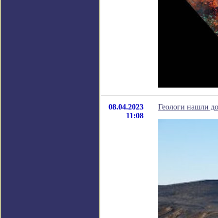
08.04.2023
Геологи нашли до
11:08