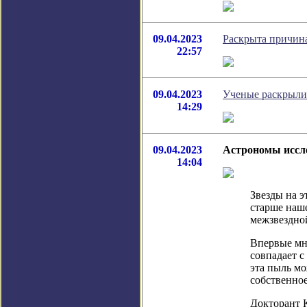
09.04.2023
Раскрыта причина
22:57
09.04.2023
Ученые раскрыли
14:29
09.04.2023
Астрономы иссле
14:04
Звезды на э
старше наш
межзвездно
Впервые мн
совпадает с
эта пыль мо
собственно
Докторант К