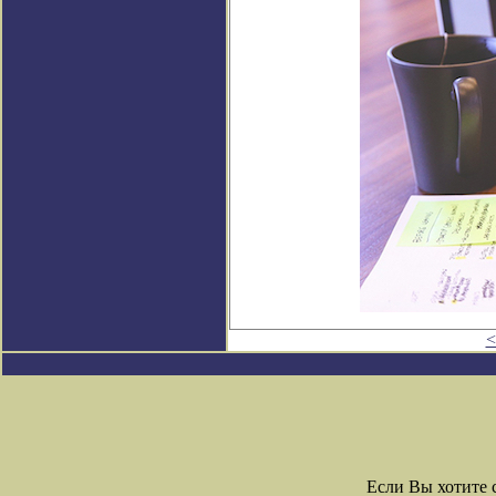
<
Если Вы хотите