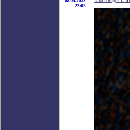
08.04.2023
Хаббл видит близ
23:03