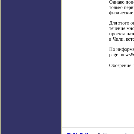
Однако поис
только перв
физические
Для этого 
течение мно
проекта наз
в Чили, ко
По информац
page=news&
Обозрение 