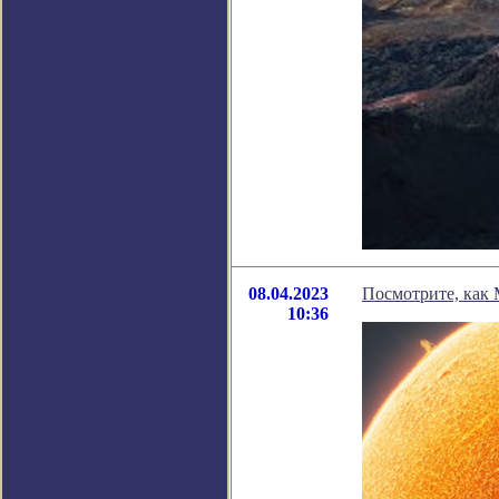
08.04.2023
Посмотрите, как 
10:36