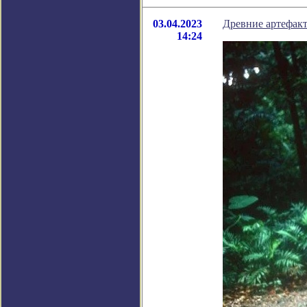
03.04.2023
Древние артефак
14:24