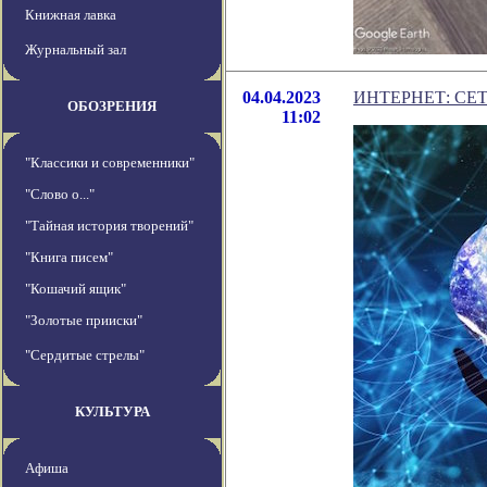
Книжная лавка
Журнальный зал
04.04.2023
ИНТЕРНЕТ: СЕ
ОБОЗРЕНИЯ
11:02
"Классики и современники"
"Слово о..."
"Тайная история творений"
"Книга писем"
"Кошачий ящик"
"Золотые прииски"
"Сердитые стрелы"
КУЛЬТУРА
Афиша