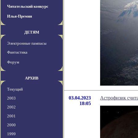
Читательский конкурс
Илья-Премия
ДЕТЯМ
Электронные пампасы
Фантастика
Форум
АРХИВ
Текущий
03.04.2023
Астрофизик счита
2003
18:05
2002
2001
2000
1999