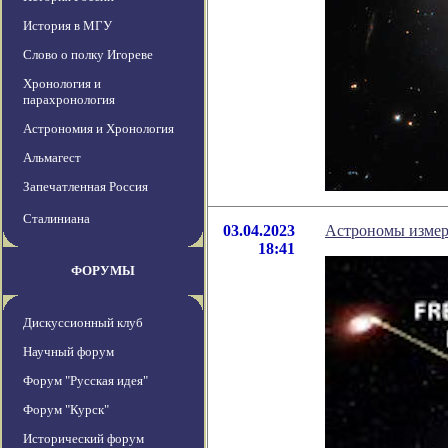
История в МГУ
Слово о полку Игореве
Хронология и
парахронология
Астрономия и Хронология
Альмагест
Запечатленная Россия
Сталиниана
03.04.2023
Астрономы измер
18:41
ФОРУМЫ
Дискуссионный клуб
Научный форум
Форум "Русская идея"
Форум "Курск"
Исторический форум