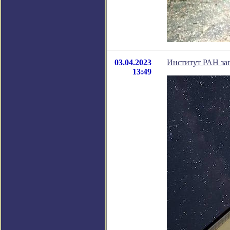
03.04.2023
Институт РАН за
13:49