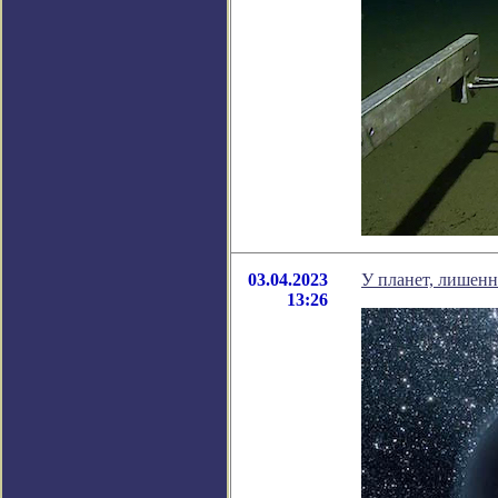
03.04.2023
У планет, лишенн
13:26