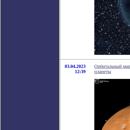
03.04.2023
Орбитальный мар
12:39
планеты