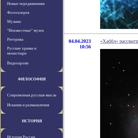
Новые передвжиники
Фотогалерея
Музыка
"Неизвестные" музеи
Риторика
04.04.2023
«Хаббл» рассматр
10:56
Русские храмы и
монастыри
Видеоархив
ФИЛОСОФИЯ
Современная русская мысль
Искания и размышления
ИСТОРИЯ
История России