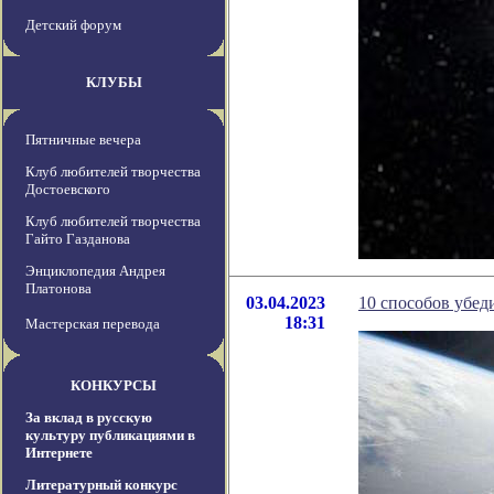
Детский форум
КЛУБЫ
Пятничные вечера
Клуб любителей творчества
Достоевского
Клуб любителей творчества
Гайто Газданова
Энциклопедия Андрея
Платонова
03.04.2023
10 способов убеди
18:31
Мастерская перевода
КОНКУРСЫ
За вклад в русскую
культуру публикациями в
Интернете
Литературный конкурс