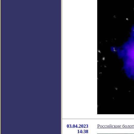
03.04.2023
Российские болот
14:38