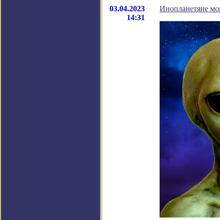
03.04.2023
Инопланетяне мо
14:31