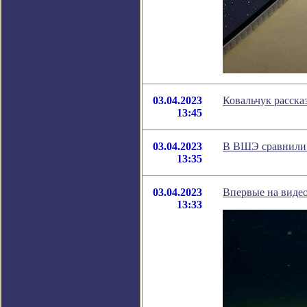
03.04.2023
Ковальчук расска
13:45
03.04.2023
В ВШЭ сравнили 
13:35
03.04.2023
Впервые на видео
13:33