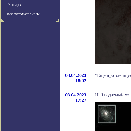
Фотоархив
Все фотоматериалы
03.04.2023
"Ещё про злейшу
18:02
03.04.2023
Наблюдаемый холо
17:27