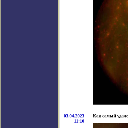
03.04.2023
Как самый удале
11:10