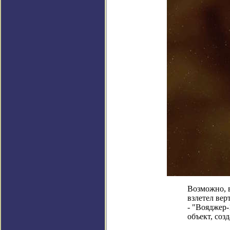
Возможно, в
взлетел вер
- "Вояджер-
объект, соз