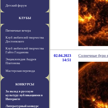
Детский форум
КЛУБЫ
Пятничные вечера
Клуб любителей творчества
Достоевского
Клуб любителей творчества
Гайто Газданова
02.04.2023
Солнечные бури в
Энциклопедия Андрея
14:51
Платонова
Мастерская перевода
КОНКУРСЫ
За вклад в русскую
культуру публикациями в
Интернете
Литературный конкурс