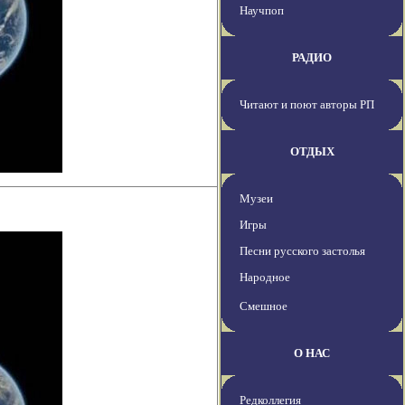
Научпоп
РАДИО
Читают и поют авторы РП
ОТДЫХ
Музеи
Игры
Песни русского застолья
Народное
Смешное
О НАС
Редколлегия