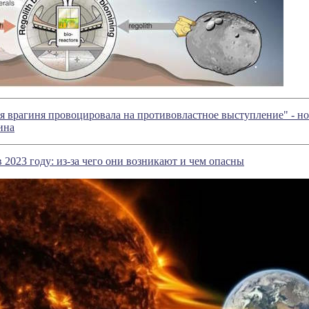
я врагиня провоцировала на противовластное выступление" - н
ина
 2023 году: из-за чего они возникают и чем опасны