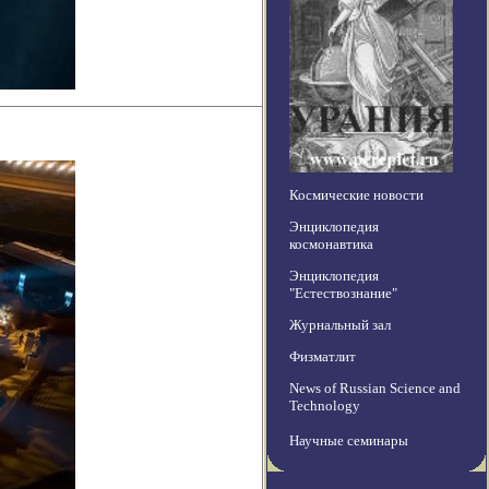
Космические новости
Энциклопедия
космонавтика
Энциклопедия
"Естествознание"
Журнальный зал
Физматлит
News of Russian Science and
Technology
Научные семинары