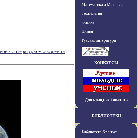
Математика и Механика
Технология
Физика
Химия
Русская литература
овое в литературном обозрении
КОНКУРСЫ
Для молодых биологов
БИБЛИОТЕКИ
Библиотека Хроноса