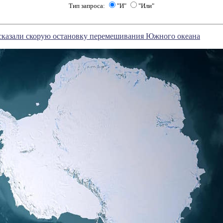
Тип запроса:
"И"
"Или"
сказали скорую остановку перемешивания Южного океана