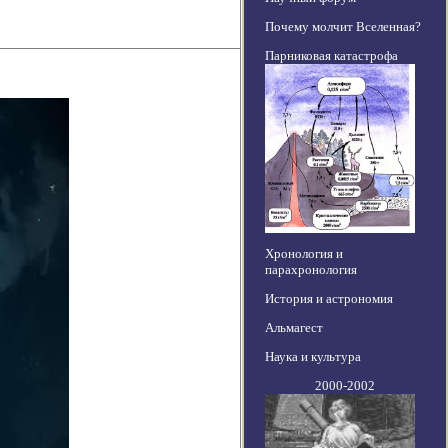
Почему молчит Вселенная?
Парниковая катастрофа
Хронология и
парахронология
История и астрономия
Альмагест
Наука и культура
2000-2002