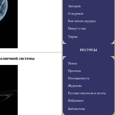
Авторам
О журнале
Как читать журнал
Пишут о нас
Тираж
РЕСУРСЫ
Солнечной системы
Поиск
Проекты
Посещаемость
Журналы
Русские писатели и поэты
Избранное
Библиотеки