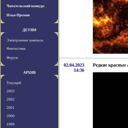
Читательский конкурс
Илья-Премия
ДЕТЯМ
Электронные пампасы
Фантастика
Форум
02.04.2023
Редкие красные 
14:36
АРХИВ
Текущий
2003
2002
2001
2000
1999