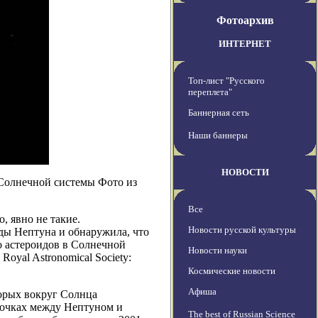
Фотоархив
ИНТЕРНЕТ
Топ-лист "Русского
переплета"
Баннерная сеть
Наши баннеры
НОВОСТИ
 Солнечной системы Фото из
Все
, явно не такие.
Новости русской культуры
ды Нептуна и обнаружила, что
о астероидов в Солнечной
Новости науки
Royal Astronomical Society:
Космические новости
Афиша
торых вокруг Солнца
точках между Нептуном и
The best of Russian Science