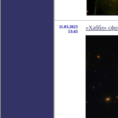
11.03.2023
«Хаббл» сфо
13:43