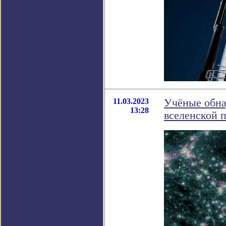
11.03.2023
Учёные обна
13:28
вселенской п