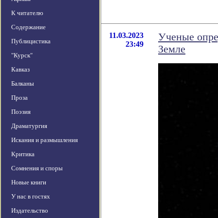
К читателю
Содержание
11.03.2023
Ученые опре
Публицистика
23:49
Земле
"Курск"
Кавказ
Балканы
Проза
Поэзия
Драматургия
Искания и размышления
Критика
Сомнения и споры
Новые книги
У нас в гостях
Издательство