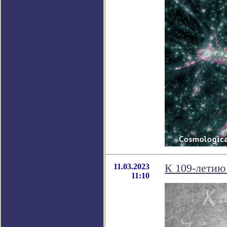
11.03.2023
К 109-летию
11:10