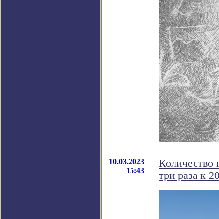
10.03.2023
Количество 
15:43
три раза к 2