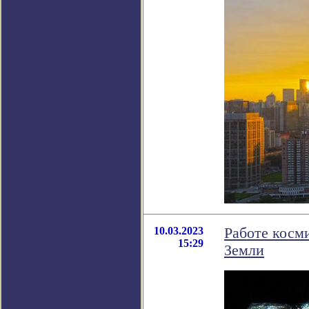
10.03.2023
Работе косм
15:29
Земли