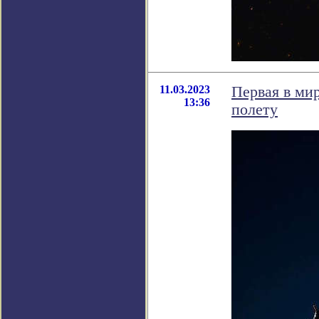
11.03.2023
Первая в мир
13:36
полету