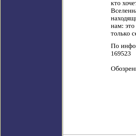
кто хоче
Вселенна
находящ
нам: это
только с
По инфор
169523
Обозрен