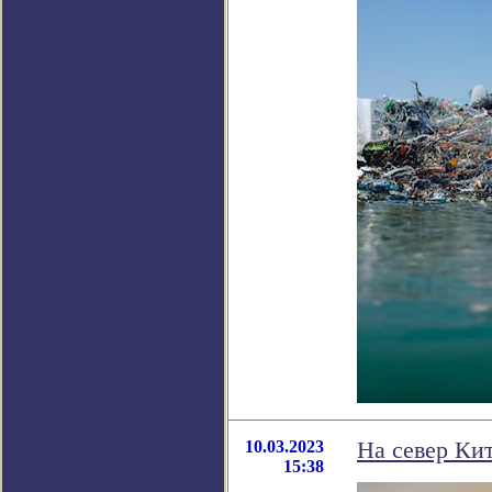
10.03.2023
На север Ки
15:38