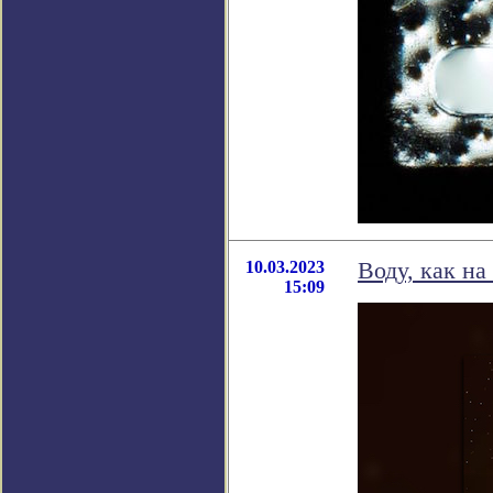
10.03.2023
Воду, как на
15:09