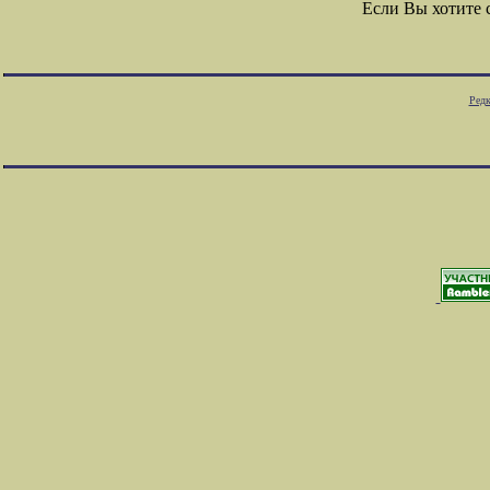
Если Вы хотите
Редк