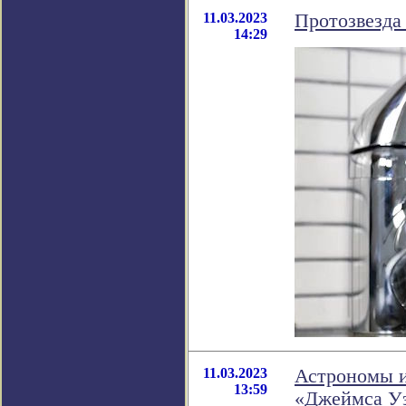
11.03.2023
Протозвезда
14:29
11.03.2023
Астрономы и
13:59
«Джеймса У