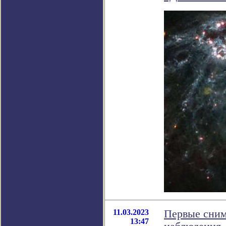
11.03.2023
Первые сним
13:47