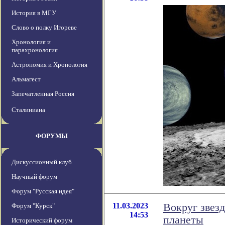
История в МГУ
Слово о полку Игореве
Хронология и
парахронология
Астрономия и Хронология
Альмагест
Запечатленная Россия
Сталиниана
ФОРУМЫ
Дискуссионный клуб
Научный форум
Форум "Русская идея"
11.03.2023
Вокруг звез
Форум "Курск"
14:53
планеты
Исторический форум