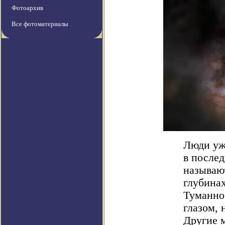
Фотоархив
Все фотоматериалы
Люди уже
в послед
называю
глубинах
Туманно
глазом, 
Другие 