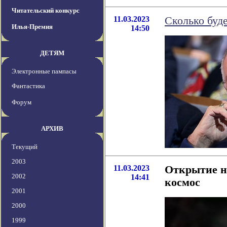
Читательский конкурс
11.03.2023
Сколько буд
Илья-Премия
14:50
ДЕТЯМ
Электронные пампасы
Фантастика
Форум
АРХИВ
Текущий
2003
11.03.2023
Открытие н
2002
14:41
космос
2001
2000
1999