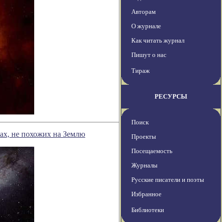
Авторам
О журнале
Как читать журнал
Пишут о нас
Тираж
РЕСУРСЫ
Поиск
ах, не похожих на Землю
Проекты
Посещаемость
Журналы
Русские писатели и поэты
Избранное
Библиотеки