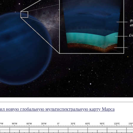
ил новую глобальную мультиспектральную карту Марса