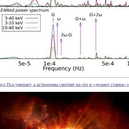
го Пса умирает, а астрономы смотрят на это и «делают ставки»