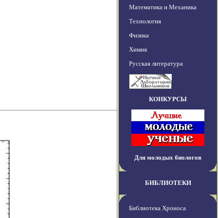
Математика и Механика
Технология
Физика
Химия
Русская литература
КОНКУРСЫ
Для молодых биологов
БИБЛИОТЕКИ
Библиотека Хроноса