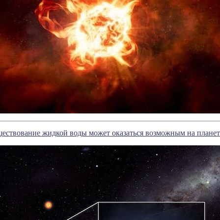
ествование жидкой воды может оказаться возможным на планет