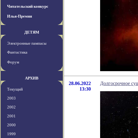
Читательский конкурс
Илья-Премия
ДЕТЯМ
Электронные пампасы
Фантастика
Форум
АРХИВ
28.06.2022
Долгосрочное сущ
13:30
Текущий
2003
2002
2001
2000
1999