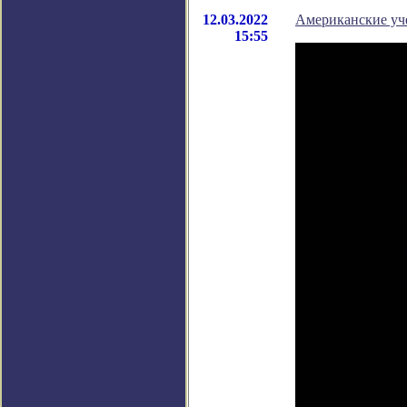
12.03.2022
Американские уч
15:55