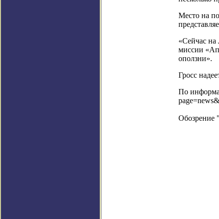
Место на по
представляе
«Сейчас на 
миссии «Апо
оползни».
Гросс надее
По информац
page=news&
Обозрение 