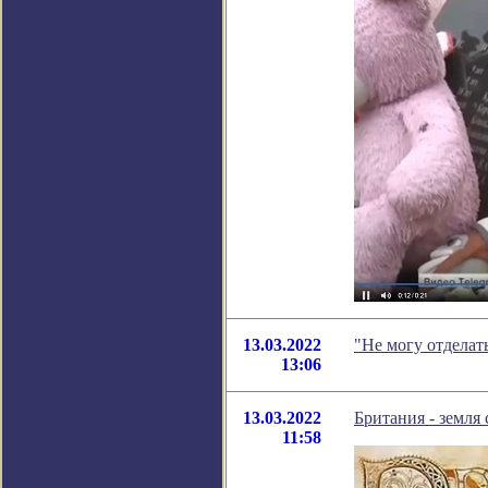
13.03.2022
"Не могу отделат
13:06
13.03.2022
Британия - земля 
11:58