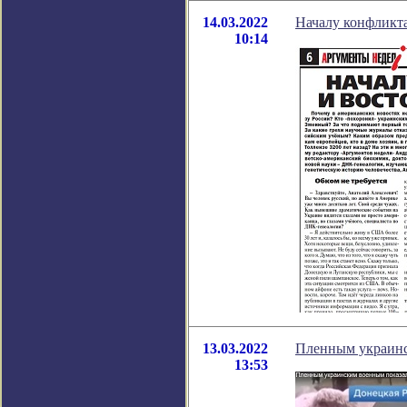
14.03.2022
Началу конфликта
10:14
13.03.2022
Пленным украинс
13:53