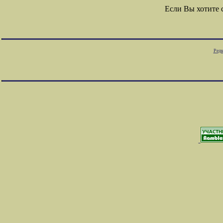
Если Вы хотите
Редк