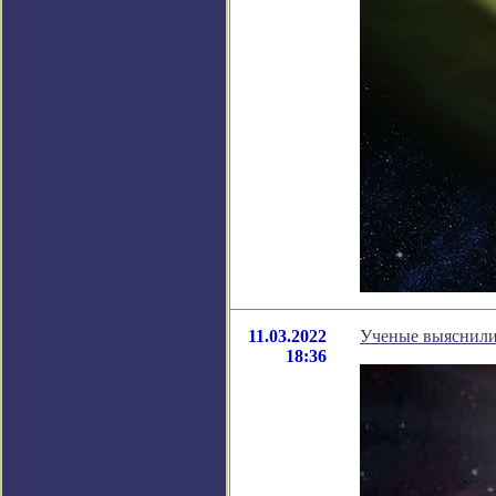
11.03.2022
Ученые выяснили 
18:36