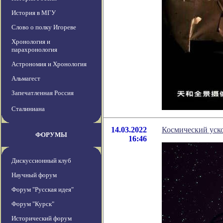
История в МГУ
Слово о полку Игореве
Хронология и
парахронология
Астрономия и Хронология
Альмагест
Запечатленная Россия
Сталиниана
14.03.2022
Космический уско
ФОРУМЫ
16:46
Дискуссионный клуб
Научный форум
Форум "Русская идея"
Форум "Курск"
Исторический форум