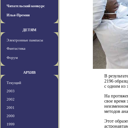
Читательский конкурс
Илья-Премия
ДЕТЯМ
Электронные пампасы
Фантастика
Форум
АРХИВ
В результа
2196 образ
Текущий
с одним из 
2003
На протяжен
2002
свое время 
неизменном
2001
методов ана
2000
Этот образе
1999
астронавта