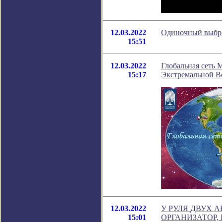
12.03.2022
Одиночный выбро
15:51
12.03.2022
Глобальная сеть
15:17
Экстремальной В
12.03.2022
У РУЛЯ ДВУХ 
15:01
ОРГАНИЗАТОР,