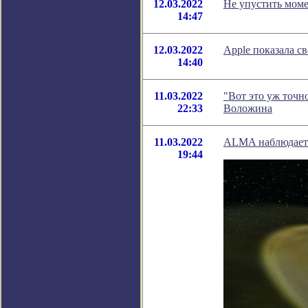
12.03.2022
Не упустить моме
14:47
12.03.2022
Apple показала с
14:40
11.03.2022
"Вот это уж точн
22:33
Воложина
11.03.2022
ALMA наблюдает з
19:44