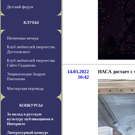
Детский форум
КЛУБЫ
Пятничные вечера
Клуб любителей творчества
Достоевского
Клуб любителей творчества
Гайто Газданова
14.03.2022
НАСА достает с 
Энциклопедия Андрея
16:42
Платонова
Мастерская перевода
КОНКУРСЫ
За вклад в русскую
культуру публикациями в
Интернете
Литературный конкурс