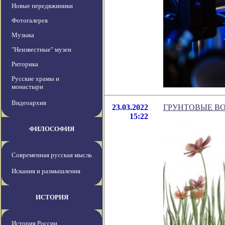
Новые передвжиники
Фотогалерея
Музыка
"Неизвестные" музеи
Риторика
Русские храмы и
монастыри
Видеоархив
23.03.2022
ГРУНТОВЫЕ ВО
15:22
ФИЛОСОФИЯ
Современная русская мысль
Искания и размышления
ИСТОРИЯ
История России