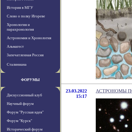
История в МГУ
Слово о полку Игореве
Хронология и
парахронология
Астрономия и Хронология
Альмагест
Запечатленная Россия
Сталиниана
ФОРУМЫ
23.03.2022
АСТРОНОМЫ П
Дискуссионный клуб
15:17
Научный форум
Форум "Русская идея"
Форум "Курск"
Исторический форум