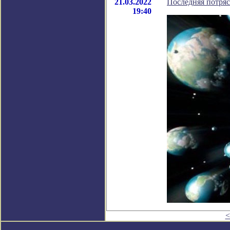
21.03.2022
Последняя потря
19:40
<