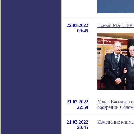
22.03.2022
Новый МАСТЕР на
09:45
21.03.2022
"Олег Васильев о
22:59
обозрении Солом
21.03.2022
Изменение клима
20:45