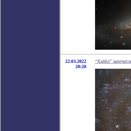
22.03.2022
“Хаббл” запечат
20:20