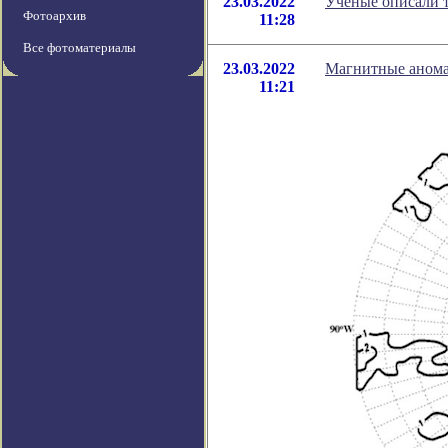
23.03.2022
Ученые описали т
Фотоархив
11:28
Все фотоматериалы
23.03.2022
Магнитные анома
11:21