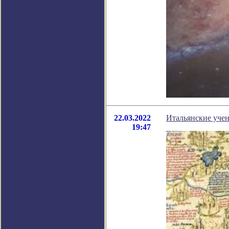
22.03.2022
Итальянские уче
19:47