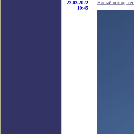
22.03.2022
Новый рекорд теп
10:45