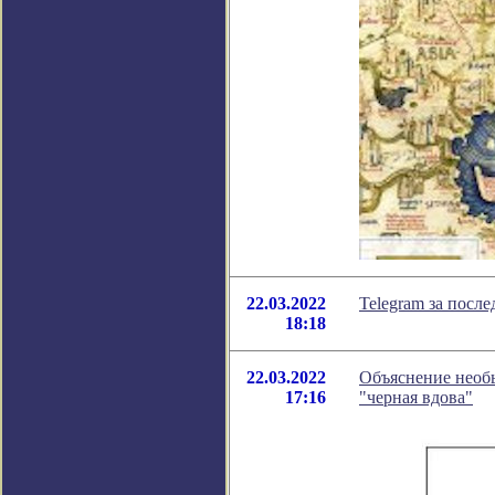
22.03.2022
Telegram за посл
18:18
22.03.2022
Объяснение необ
17:16
"черная вдова"