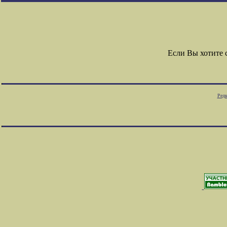
Если Вы хотите
Редк