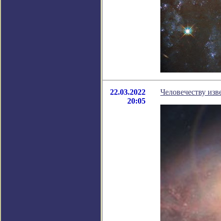
22.03.2022
Человечеству изв
20:05