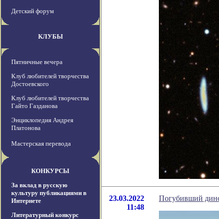
Детский форум
КЛУБЫ
Пятничные вечера
Клуб любителей творчества
Достоевского
Клуб любителей творчества
Гайто Газданова
Энциклопедия Андрея
Платонова
Мастерская перевода
КОНКУРСЫ
За вклад в русскую
культуру публикациями в
23.03.2022
Погубивший диноз
Интернете
11:48
Литературный конкурс