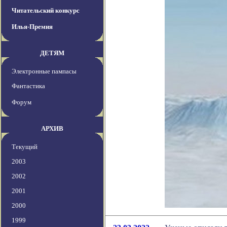
Читательский конкурс
Илья-Премия
ДЕТЯМ
Электронные пампасы
Фантастика
Форум
АРХИВ
Текущий
2003
2002
2001
2000
1999