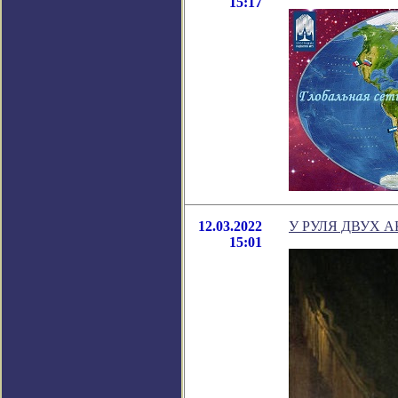
15:17
12.03.2022
У РУЛЯ ДВУХ 
15:01