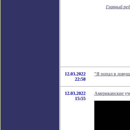
Главный ре
12.03.2022
"Я попал в ловуш
22:58
12.03.2022
Американские уч
15:55