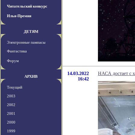
Читательский конкурс
Илья-Премия
ДЕТЯМ
Электронные пампасы
Фантастика
Форум
14.03.2022
НАСА достает с х
АРХИВ
16:42
Текущий
2003
2002
2001
2000
1999