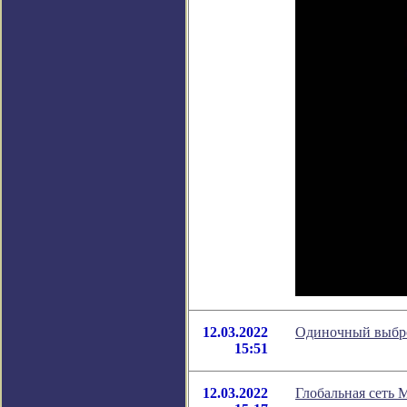
12.03.2022
Одиночный выбро
15:51
12.03.2022
Глобальная сеть