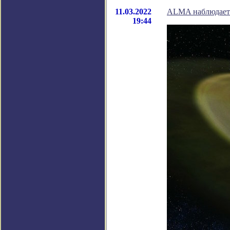
11.03.2022
ALMA наблюдает з
19:44