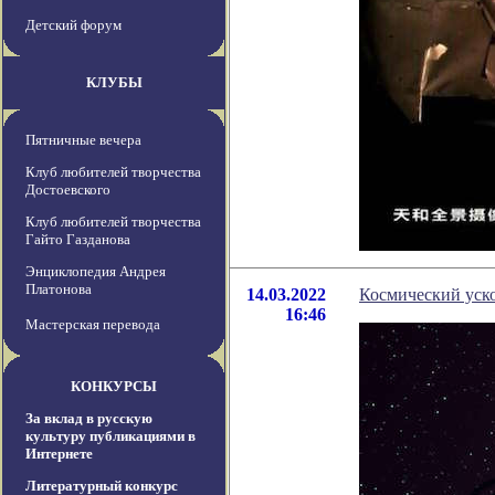
Детский форум
КЛУБЫ
Пятничные вечера
Клуб любителей творчества
Достоевского
Клуб любителей творчества
Гайто Газданова
Энциклопедия Андрея
Платонова
14.03.2022
Космический уско
16:46
Мастерская перевода
КОНКУРСЫ
За вклад в русскую
культуру публикациями в
Интернете
Литературный конкурс