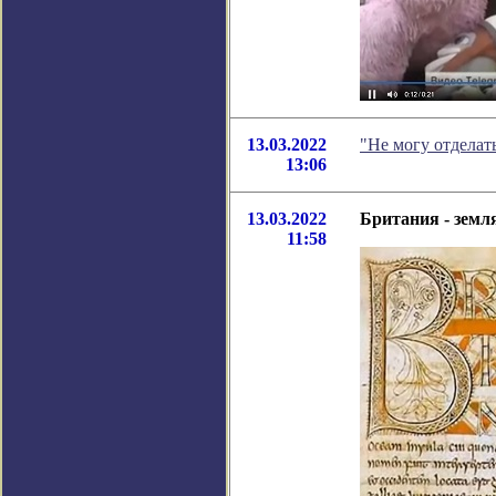
13.03.2022
"Не могу отделат
13:06
13.03.2022
Британия - земл
11:58