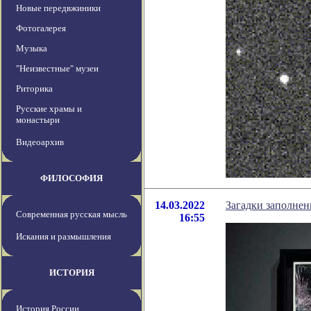
Новые передвжиники
Фотогалерея
Музыка
"Неизвестные" музеи
Риторика
Русские храмы и
монастыри
Видеоархив
ФИЛОСОФИЯ
14.03.2022
Загадки заполнен
Современная русская мысль
16:55
Искания и размышления
ИСТОРИЯ
История России