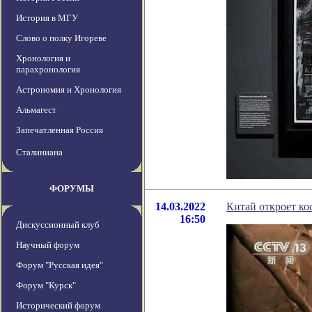
История в МГУ
Слово о полку Игореве
Хронология и
парахронология
Астрономия и Хронология
Альмагест
Запечатленная Россия
Сталиниана
ФОРУМЫ
14.03.2022
Китай откроет ко
16:50
Дискуссионный клуб
Научный форум
Форум "Русская идея"
Форум "Курск"
Исторический форум