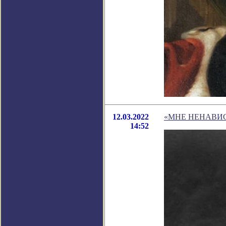
12.03.2022
«МНЕ НЕНАВИ
14:52