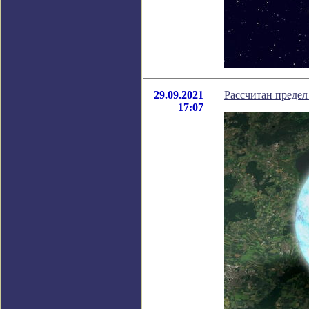
29.09.2021
Рассчитан предел
17:07