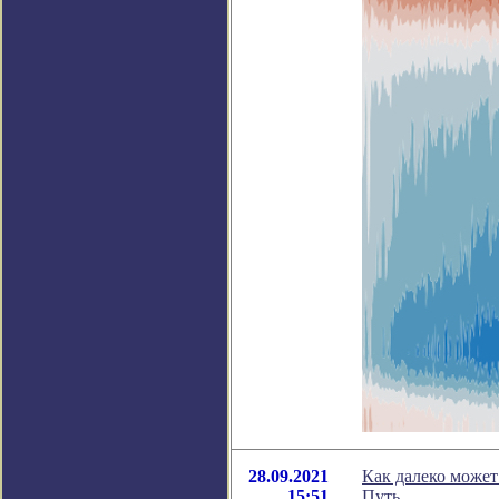
28.09.2021
Как далеко может
15:51
Путь