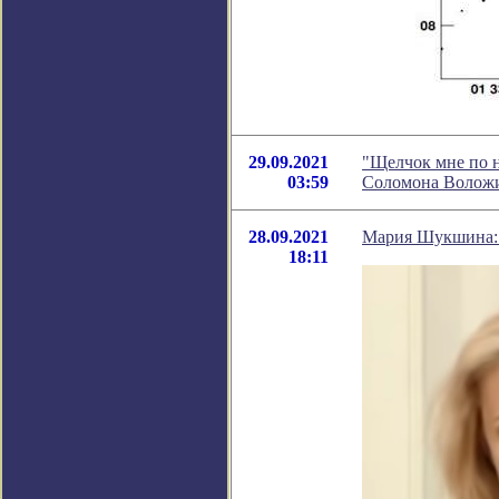
29.09.2021
"Щелчок мне по н
03:59
Соломона Волож
28.09.2021
Мария Шукшина: 
18:11