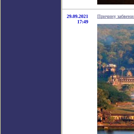
29.09.2021
Причину забвени
17:49