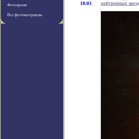
18:03
нейтронных звез
Фотоархив
Все фотоматериалы