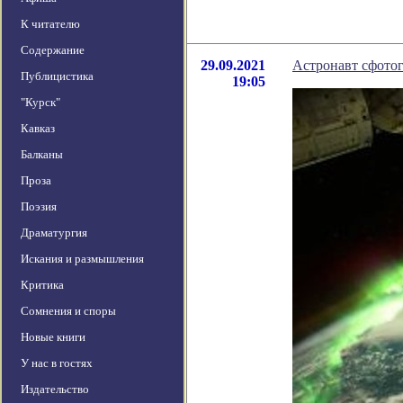
К читателю
Содержание
29.09.2021
Астронавт сфотог
Публицистика
19:05
"Курск"
Кавказ
Балканы
Проза
Поэзия
Драматургия
Искания и размышления
Критика
Сомнения и споры
Новые книги
У нас в гостях
Издательство