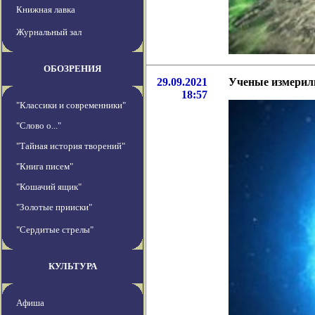
Книжная лавка
Журнальный зал
ОБОЗРЕНИЯ
29.09.2021
Ученые измерили
18:57
"Классики и современники"
"Слово о..."
"Тайная история творений"
"Книга писем"
"Кошачий ящик"
"Золотые прииски"
"Сердитые стрелы"
КУЛЬТУРА
Афиша