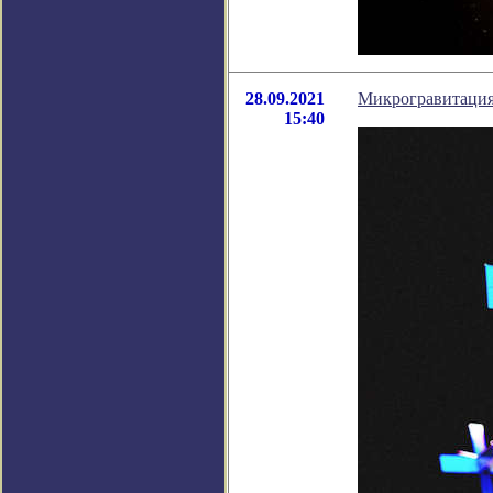
28.09.2021
Микрогравитация
15:40