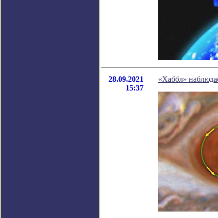
28.09.2021
«Хаббл» наблюдае
15:37