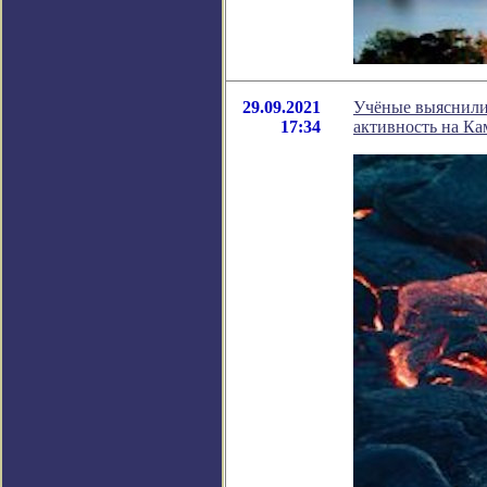
29.09.2021
Учёные выяснили
17:34
активность на Ка