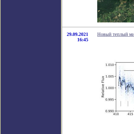
29.09.2021
Новый теплый ми
16:45