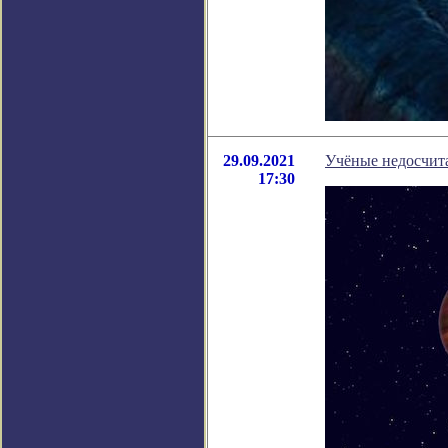
29.09.2021
Учёные недосчит
17:30