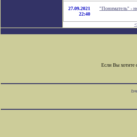
27.09.2021
"Пониматель" - 
22:40
<
Если Вы хотите
Редк