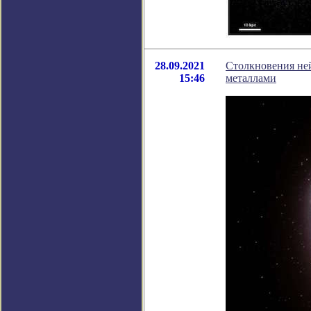
28.09.2021
Столкновения не
15:46
металлами