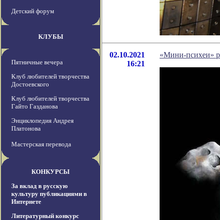
Детский форум
КЛУБЫ
02.10.2021
«Мини-психеи» р
Пятничные вечера
16:21
Клуб любителей творчества
Достоевского
Клуб любителей творчества
Гайто Газданова
Энциклопедия Андрея
Платонова
Мастерская перевода
КОНКУРСЫ
За вклад в русскую
культуру публикациями в
Интернете
Литературный конкурс