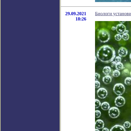
29.09.2021
Биологи установи
18:26