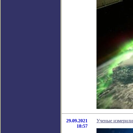
29.09.2021
Ученые измерили
18:57