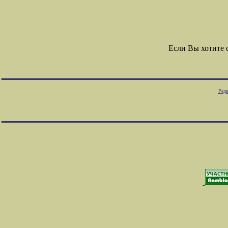
Если Вы хотите
Редк