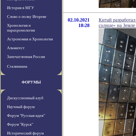
История в МГУ
Слово о полку Игореве
02.10.2021
Китай разработа
18:28
солнце» на Земле
Хронология и
парахронология
Астрономия и Хронология
Альмагест
Запечатленная Россия
Сталиниана
ФОРУМЫ
Дискуссионный клуб
Научный форум
Форум "Русская идея"
Форум "Курск"
Исторический форум