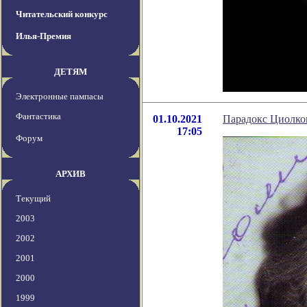
Читательский конкурс
Илья-Премия
ДЕТЯМ
Электронные пампасы
Фантастика
01.10.2021
Парадокс Циолко
17:05
Форум
АРХИВ
Текущий
2003
2002
2001
2000
1999