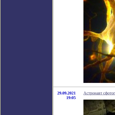
29.09.2021
Астронавт сфотог
19:05