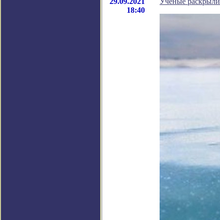
29.09.2021
Ученые раскрыли 
18:40