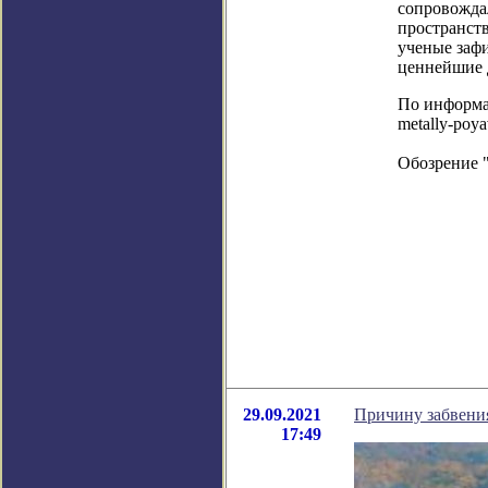
сопровожда
пространств
ученые заф
ценнейшие 
По информаци
metally-poya
Обозрение 
29.09.2021
Причину забвени
17:49