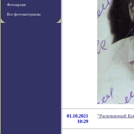
Фотоархив
Все фотоматериалы
01.10.2021
"Раскованный Ков
10:29