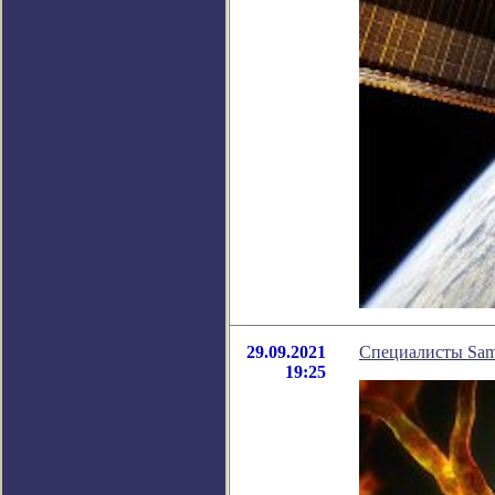
29.09.2021
Специалисты Sams
19:25