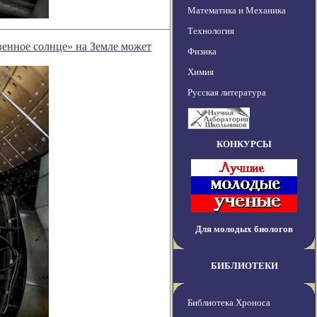
Математика и Механика
Технология
енное солнце» на Земле может
Физика
Химия
Русская литература
КОНКУРСЫ
Для молодых биологов
БИБЛИОТЕКИ
Библиотека Хроноса