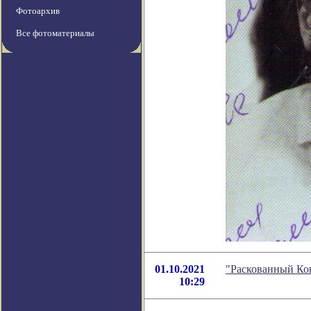
Фотоархив
Все фотоматериалы
01.10.2021
"Раскованный Ков
10:29