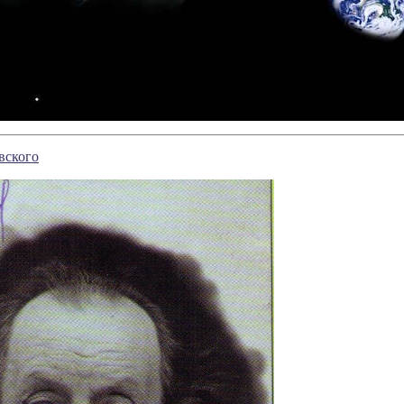
вского