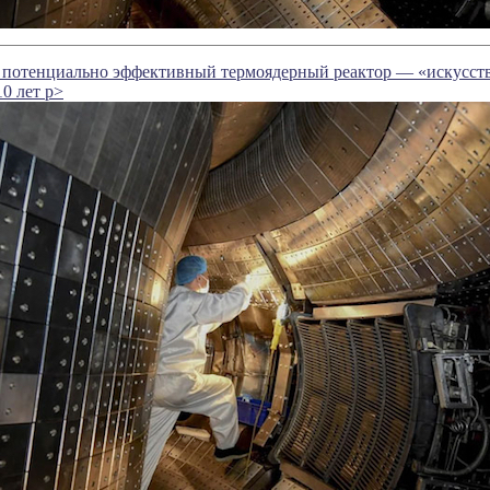
л потенциально эффективный термоядерный реактор — «искусств
10 лет p>