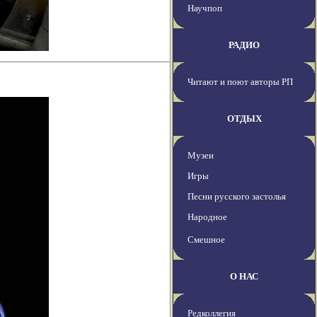
Научпоп
РАДИО
Читают и поют авторы РП
ОТДЫХ
Музеи
Игры
Песни русского застолья
Народное
Смешное
О НАС
Редколлегия