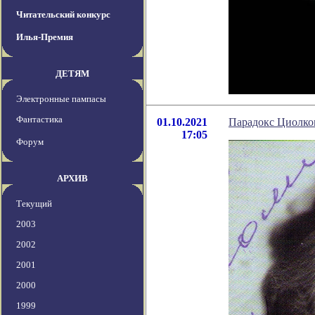
Читательский конкурс
Илья-Премия
ДЕТЯМ
Электронные пампасы
Фантастика
01.10.2021
Парадокс Циолко
17:05
Форум
АРХИВ
Текущий
2003
2002
2001
2000
1999