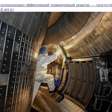
л потенциально эффективный термоядерный реактор — «искусств
10 лет p>