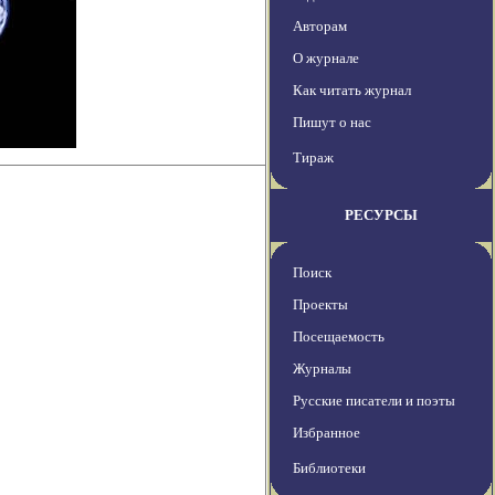
Авторам
О журнале
Как читать журнал
Пишут о нас
Тираж
РЕСУРСЫ
Поиск
Проекты
Посещаемость
Журналы
Русские писатели и поэты
Избранное
Библиотеки