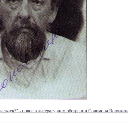
альчук?" - новое в литературном обозрении Соломона Воложин