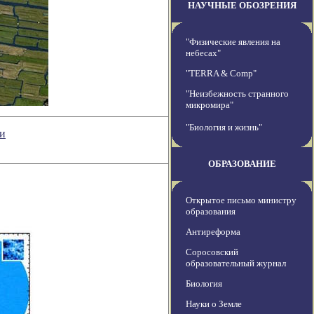
НАУЧНЫЕ ОБОЗРЕНИЯ
"Физические явления на
небесах"
"TERRA & Comp"
"Неизбежность странного
микромира"
"Биология и жизнь"
ни
ОБРАЗОВАНИЕ
Открытое письмо министру
образования
Антиреформа
Соросовский
образовательный журнал
Биология
Науки о Земле