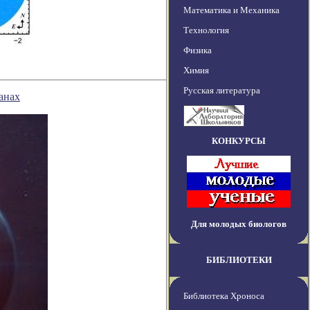
Математика и Механика
Технология
Физика
Химия
Русская литература
анах
КОНКУРСЫ
Для молодых биологов
БИБЛИОТЕКИ
Библиотека Хроноса