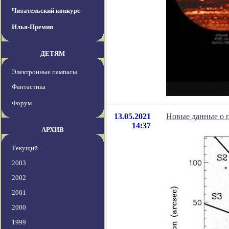
Читательский конкурс
Илья-Премия
ДЕТЯМ
Электронные пампасы
Фантастика
Форум
13.05.2021
Новые данные о 
14:37
АРХИВ
Текущий
2003
2002
2001
2000
1999