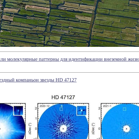
ли молекулярные паттерны для идентификации внеземной жиз
ездный компаньон звезды HD 47127