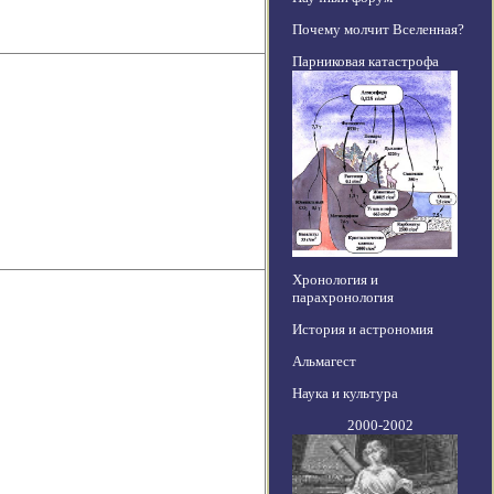
Почему молчит Вселенная?
Парниковая катастрофа
Хронология и
парахронология
История и астрономия
Альмагест
Наука и культура
2000-2002