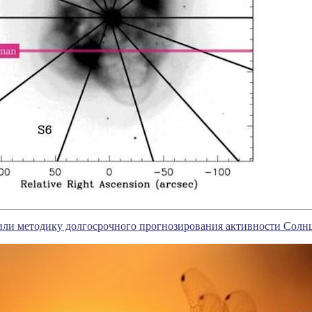
или методику долгосрочного прогнозирования активности Солн