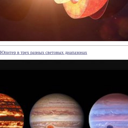
Юпитер в трех разных световых диапазонах