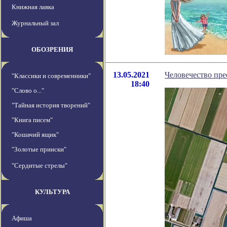
Книжная лавка
Журнальный зал
ОБОЗРЕНИЯ
13.05.2021
Человечество пре
"Классики и современники"
18:40
"Слово о..."
"Тайная история творений"
"Книга писем"
"Кошачий ящик"
"Золотые прииски"
"Сердитые стрелы"
КУЛЬТУРА
Афиша