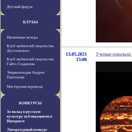
Детский форум
КЛУБЫ
Пятничные вечера
Клуб любителей творчества
Достоевского
13.05.2021
Ученые показали 
Клуб любителей творчества
15:06
Гайто Газданова
Энциклопедия Андрея
Платонова
Мастерская перевода
КОНКУРСЫ
За вклад в русскую
культуру публикациями в
Интернете
Литературный конкурс