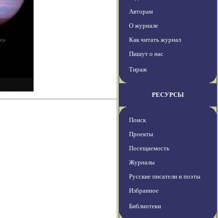
Авторам
О журнале
Как читать журнал
Пишут о нас
Тираж
РЕСУРСЫ
Поиск
Проекты
Посещаемость
Журналы
Русские писатели и поэты
Избранное
Библиотеки