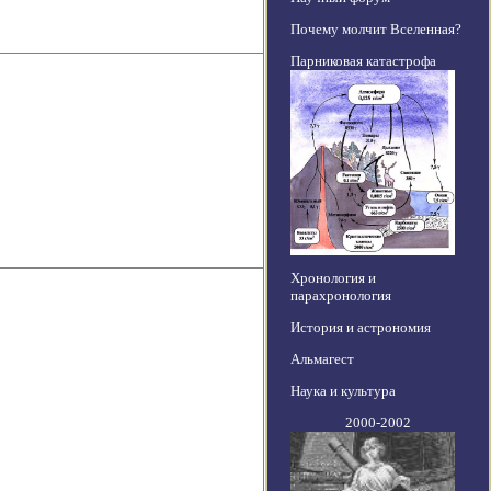
Почему молчит Вселенная?
Парниковая катастрофа
Хронология и
парахронология
История и астрономия
Альмагест
Наука и культура
2000-2002