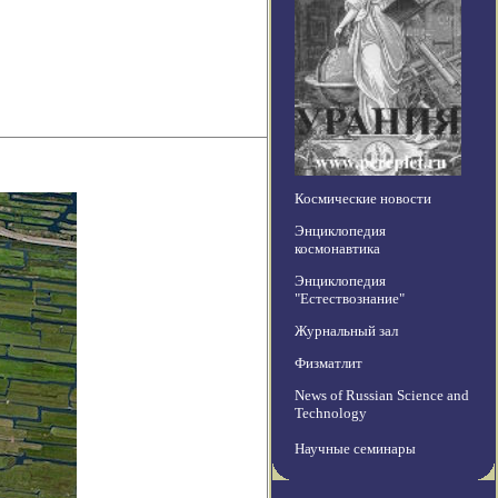
Космические новости
Энциклопедия
космонавтика
Энциклопедия
"Естествознание"
Журнальный зал
Физматлит
News of Russian Science and
Technology
Научные семинары