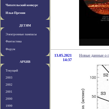
Читательский конкурс
Илья-Премия
ДЕТЯМ
Электронные пампасы
Фантастика
Форум
13.05.2021
Новые данные о 
14:37
АРХИВ
Текущий
2003
2002
2001
2000
1999