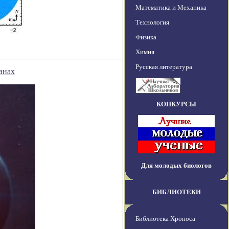
Математика и Механика
Технология
Физика
Химия
Русская литература
анах
КОНКУРСЫ
Для молодых биологов
БИБЛИОТЕКИ
Библиотека Хроноса