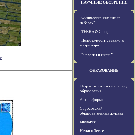
НАУЧНЫЕ ОБОЗРЕНИЯ
"Физические явления на
небесах"
"TERRA & Comp"
"Неизбежность странного
микромира"
"Биология и жизнь"
ни
ОБРАЗОВАНИЕ
Открытое письмо министру
образования
Антиреформа
Соросовский
образовательный журнал
Биология
Науки о Земле