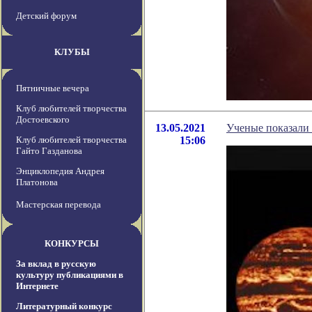
Детский форум
КЛУБЫ
Пятничные вечера
Клуб любителей творчества
Достоевского
13.05.2021
Ученые показали 
Клуб любителей творчества
15:06
Гайто Газданова
Энциклопедия Андрея
Платонова
Мастерская перевода
КОНКУРСЫ
За вклад в русскую
культуру публикациями в
Интернете
Литературный конкурс