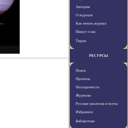
Авторам
О журнале
Как читать журнал
Пишут о нас
Тираж
РЕСУРСЫ
Поиск
Проекты
Посещаемость
Журналы
Русские писатели и поэты
Избранное
Библиотеки