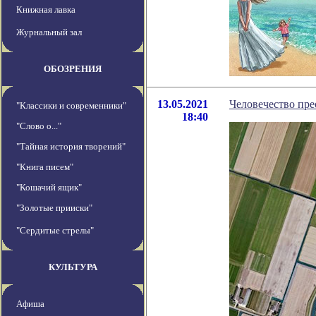
Книжная лавка
Журнальный зал
ОБОЗРЕНИЯ
13.05.2021
Человечество пре
"Классики и современники"
18:40
"Слово о..."
"Тайная история творений"
"Книга писем"
"Кошачий ящик"
"Золотые прииски"
"Сердитые стрелы"
КУЛЬТУРА
Афиша