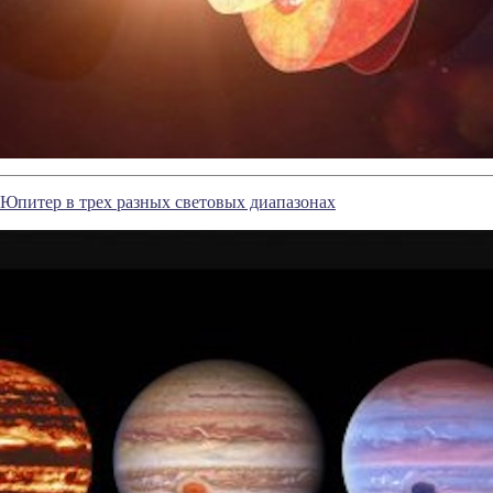
Юпитер в трех разных световых диапазонах