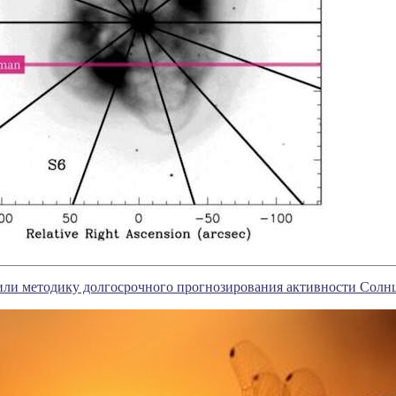
или методику долгосрочного прогнозирования активности Солн