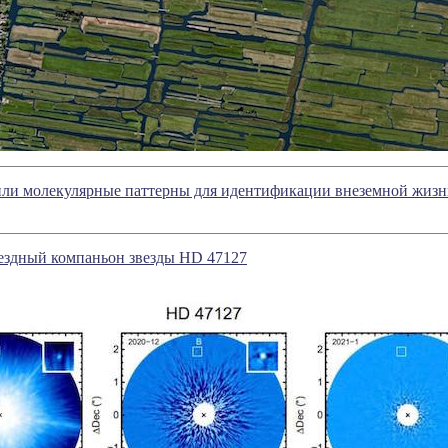
ли молекулярные паттерны для идентификации внеземной жиз
ездный компаньон звезды HD 47127