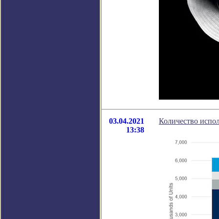
03.04.2021
Количество испол
13:38