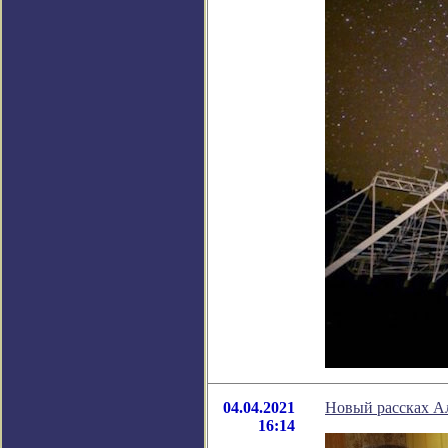
04.04.2021
Новый рассках А
16:14