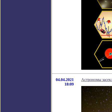
04.04.2021
Астрономы засекл
18:09