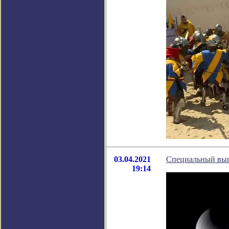
03.04.2021
Специальный вып
19:14