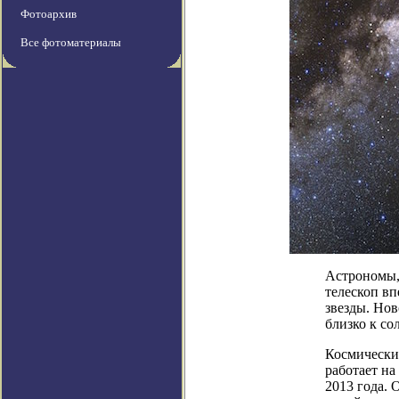
Фотоархив
Все фотоматериалы
Астрономы, 
телескоп в
звезды. Но
близко к со
Космически
работает на
2013 года. 