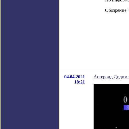
Обозрение 
04.04.2021
Астероид Дидим 
18:21