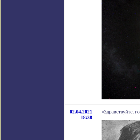
02.04.2021
«Здравствуйте, г
18:38