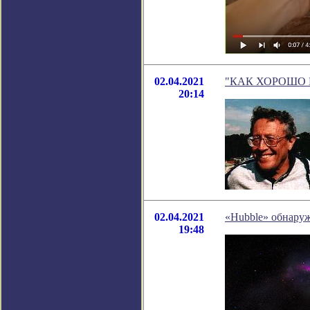
02.04.2021
"КАК ХОРОШО БЫ
20:14
02.04.2021
«Hubble» обнаруж
19:48