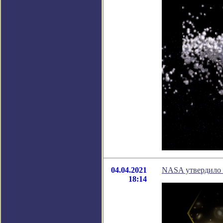
04.04.2021
NASA утвердило 
18:14