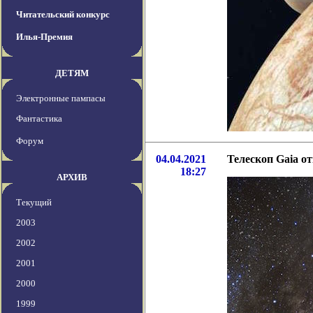
Читательский конкурс
Илья-Премия
ДЕТЯМ
Электронные пампасы
Фантастика
Форум
04.04.2021
Телескоп Gaia о
18:27
АРХИВ
Текущий
2003
2002
2001
2000
1999