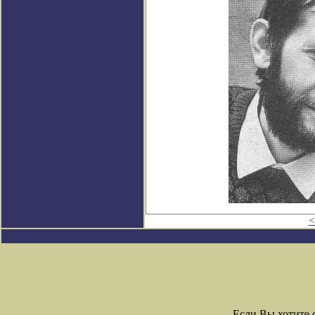
<
Если Вы хотите