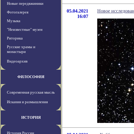
Новые передвжиники
05.04.2021
Новое исследован
Фотогалерея
16:07
Музыка
"Неизвестные" музеи
Риторика
Русские храмы и
монастыри
Видеоархив
ФИЛОСОФИЯ
Современная русская мысль
Искания и размышления
ИСТОРИЯ
История России