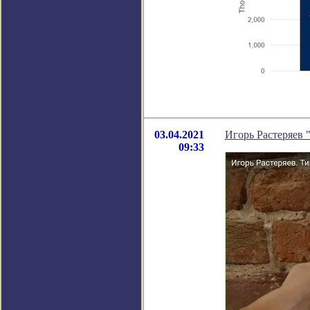
03.04.2021
Игорь Растеряев
09:33