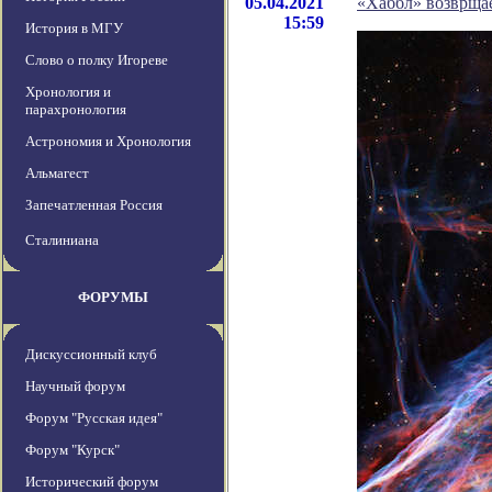
05.04.2021
«Хаббл» возврщае
15:59
История в МГУ
Слово о полку Игореве
Хронология и
парахронология
Астрономия и Хронология
Альмагест
Запечатленная Россия
Сталиниана
ФОРУМЫ
Дискуссионный клуб
Научный форум
Форум "Русская идея"
Форум "Курск"
Исторический форум