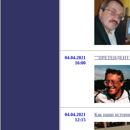
04.04.2021
""ПРЕТЕНДЕНТ НА
16:00
04.04.2021
Как наши историк
12:15