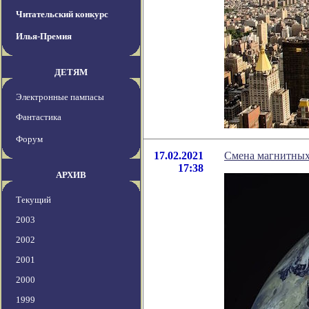
Читательский конкурс
Илья-Премия
ДЕТЯМ
Электронные пампасы
Фантастика
Форум
17.02.2021
Смена магнитных
17:38
АРХИВ
Текущий
2003
2002
2001
2000
1999