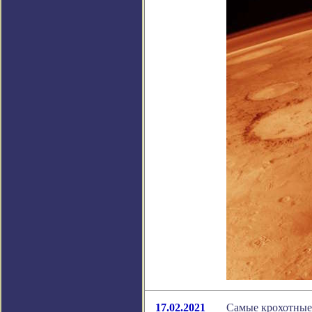
17.02.2021
Самые крохотные 