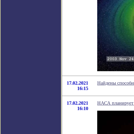
17.02.2021
Найдены способн
16:15
17.02.2021
НАСА планирует 
16:10