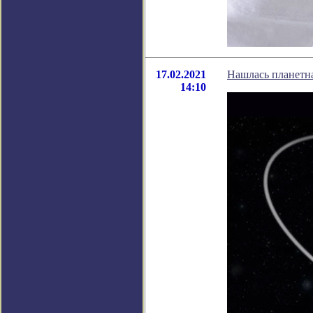
17.02.2021
Нашлась планетна
14:10