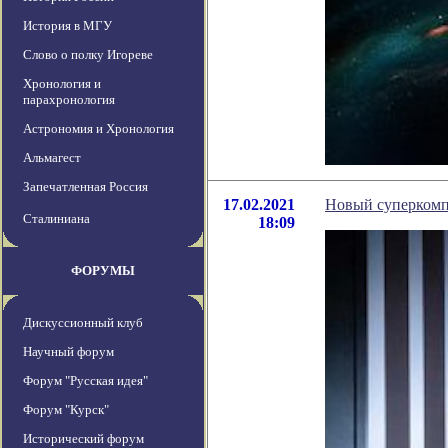
История в МГУ
Слово о полку Игореве
Хронология и
парахронология
Астрономия и Хронология
Альмагест
Запечатленная Россия
17.02.2021
Новый суперкомп
Сталиниана
18:09
ФОРУМЫ
Дискуссионный клуб
Научный форум
Форум "Русская идея"
Форум "Курск"
Исторический форум