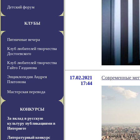
Детский форум
КЛУБЫ
Пятничные вечера
Клуб любителей творчества
Достоевского
Клуб любителей творчества
Гайто Газданова
Энциклопедия Андрея
17.02.2021
Современные мег
Платонова
17:44
Мастерская перевода
КОНКУРСЫ
За вклад в русскую
культуру публикациями в
Интернете
Литературный конкурс