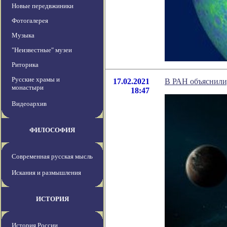
Новые передвжиники
Фотогалерея
Музыка
"Неизвестные" музеи
Риторика
Русские храмы и
17.02.2021
В РАН объяснили
монастыри
18:47
Видеоархив
ФИЛОСОФИЯ
Современная русская мысль
Искания и размышления
ИСТОРИЯ
История России