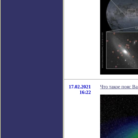
17.02.2021
Что такое пояс В
16:22