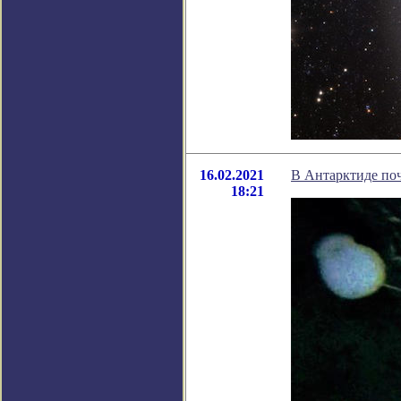
16.02.2021
В Антарктиде по
18:21