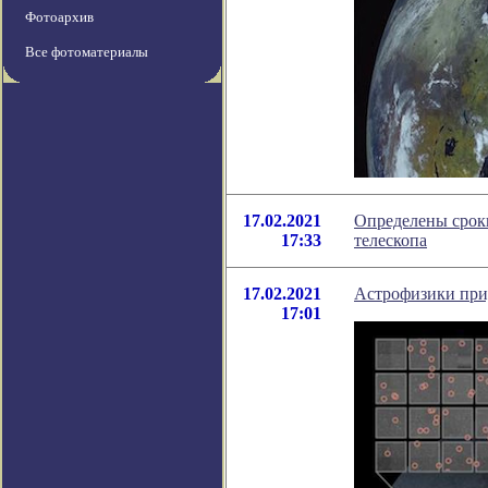
Фотоархив
Все фотоматериалы
17.02.2021
Определены срок
17:33
телескопа
17.02.2021
Астрофизики при
17:01