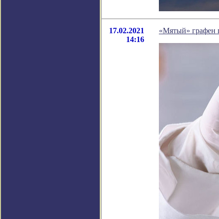
17.02.2021
«Мятый» графен п
14:16