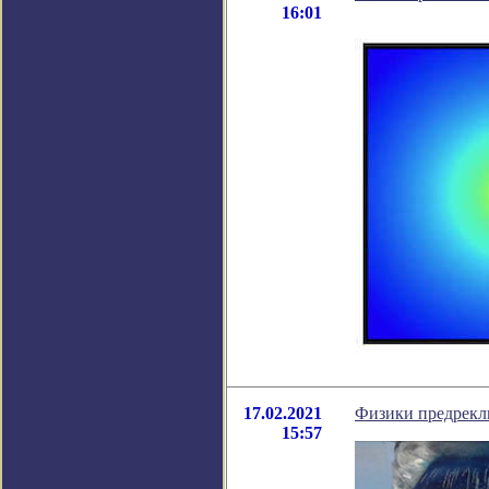
16:01
17.02.2021
Физики предрекл
15:57