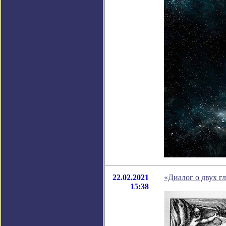
22.02.2021
«Диалог о двух г
15:38