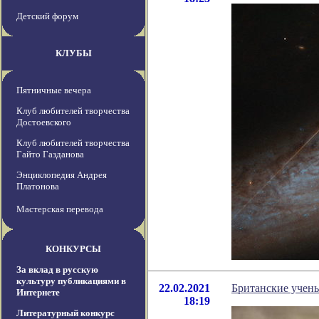
Детский форум
КЛУБЫ
Пятничные вечера
Клуб любителей творчества
Достоевского
Клуб любителей творчества
Гайто Газданова
Энциклопедия Андрея
Платонова
Мастерская перевода
КОНКУРСЫ
За вклад в русскую
культуру публикациями в
22.02.2021
Британские учен
Интернете
18:19
Литературный конкурс