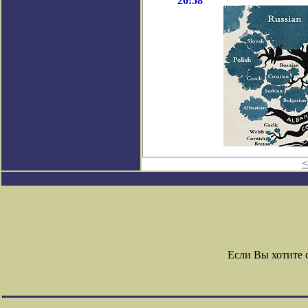
20:58
<
Если Вы хотите