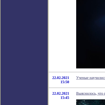
22.02.2021
Ученые научились
15:50
22.02.2021
Выяснилось, что 
15:45