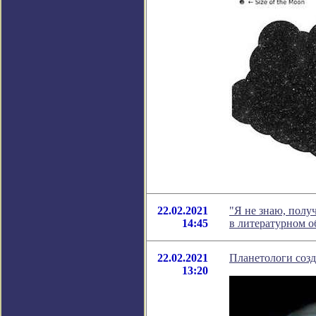
22.02.2021
"Я не знаю, полу
14:45
в литературном 
22.02.2021
Планетологи соз
13:20