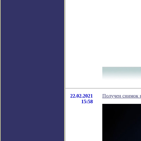
22.02.2021
Получен снимок 
15:58