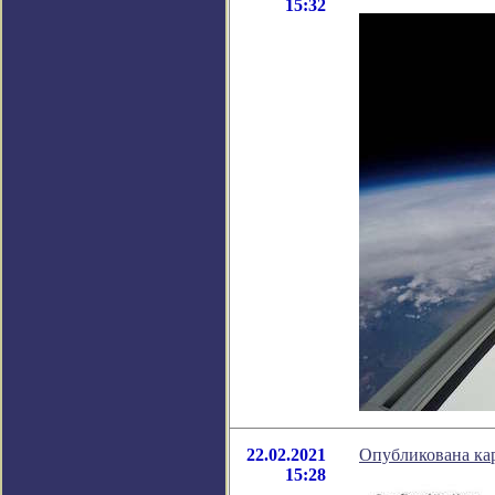
15:32
22.02.2021
Опубликована ка
15:28