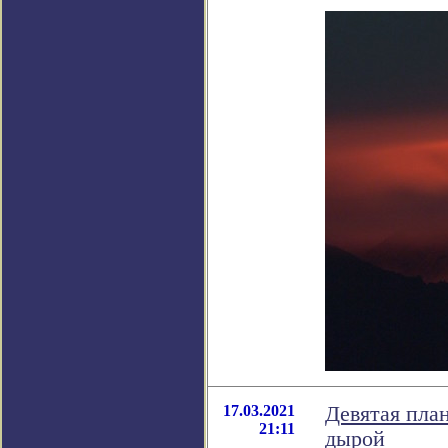
17.03.2021
Девятая пла
21:11
дырой