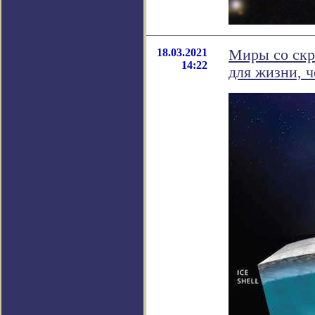
18.03.2021
Миры со скр
14:22
для жизни, 