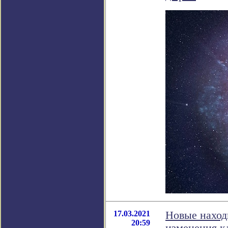
17.03.2021
Новые наход
20:59