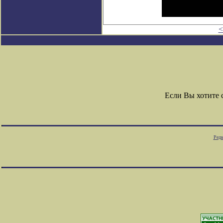
<
Если Вы хотите
Редк