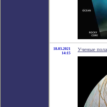
18.03.2021
Ученые пола
14:15