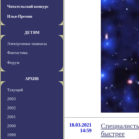
Читательский конкурс
Илья-Премия
ДЕТЯМ
Электронные пампасы
Фантастика
Форум
АРХИВ
Текущий
2003
2002
2001
18.03.2021
Специалисты
2000
14:59
быстрее
1999