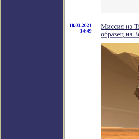
18.03.2021
Миссия на Т
14:49
образец на 