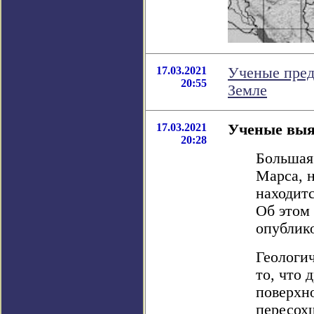
17.03.2021
Ученые пред
20:55
Земле
17.03.2021
Ученые выяс
20:28
Большая
Марса, н
находит
Об этом
опублико
Геологи
то, что
поверхн
пересохш