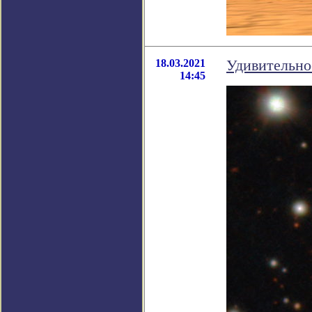
18.03.2021
Удивительно
14:45