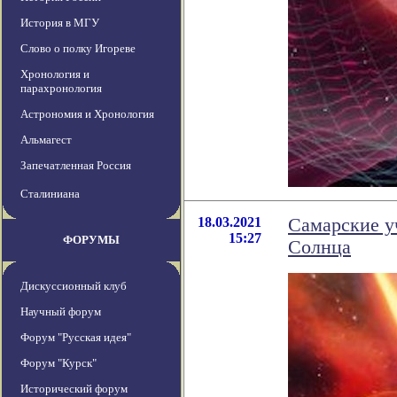
История в МГУ
Слово о полку Игореве
Хронология и
парахронология
Астрономия и Хронология
Альмагест
Запечатленная Россия
Сталиниана
18.03.2021
Самарские у
15:27
ФОРУМЫ
Солнца
Дискуссионный клуб
Научный форум
Форум "Русская идея"
Форум "Курск"
Исторический форум