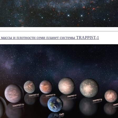
 массы и плотности семи планет системы TRAPPIST-1