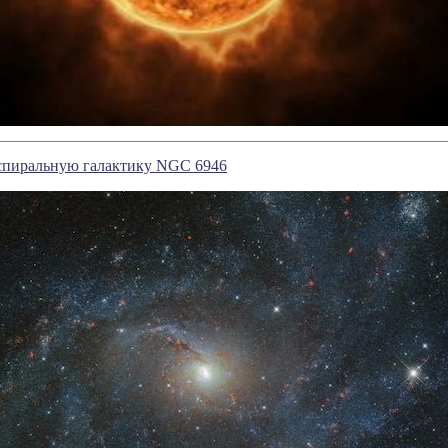
 спиральную галактику NGC 6946