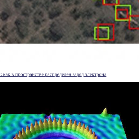
: как в пространстве распределен заряд электрона