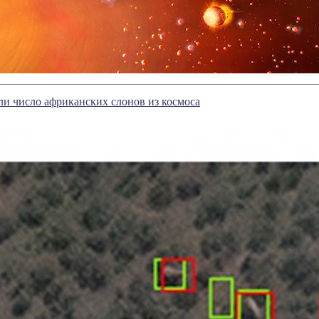
и число африканских слонов из космоса