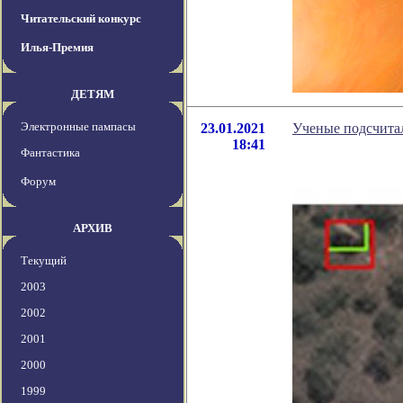
Читательский конкурс
Илья-Премия
ДЕТЯМ
Электронные пампасы
23.01.2021
Ученые подсчитал
18:41
Фантастика
Форум
АРХИВ
Текущий
2003
2002
2001
2000
1999