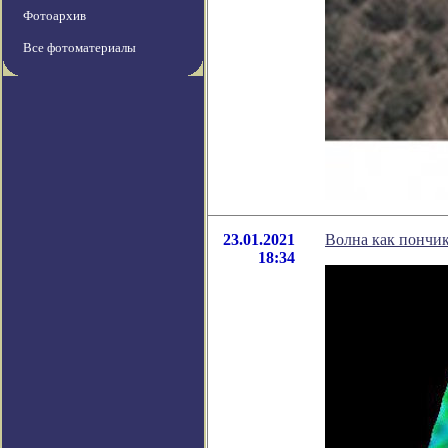
Фотоархив
Все фотоматериалы
23.01.2021
Волна как пончик
18:34