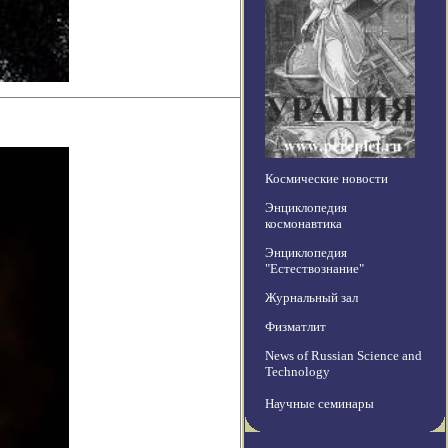
Космические новости
Энциклопедия
космонавтика
Энциклопедия
"Естествознание"
Журнальный зал
Физматлит
News of Russian Science and
Technology
Научные семинары