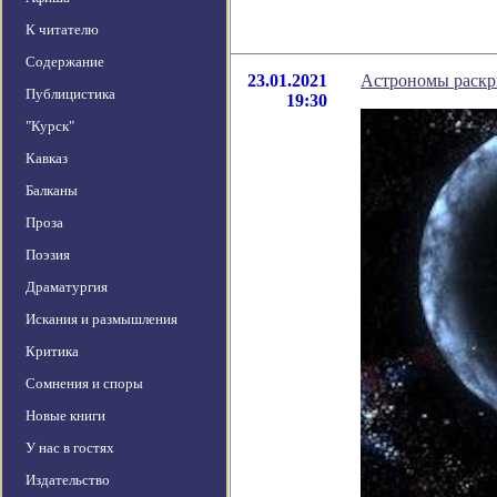
К читателю
Содержание
23.01.2021
Астрономы раскр
Публицистика
19:30
"Курск"
Кавказ
Балканы
Проза
Поэзия
Драматургия
Искания и размышления
Критика
Сомнения и споры
Новые книги
У нас в гостях
Издательство