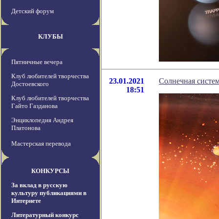
Детский форум
КЛУБЫ
Пятничные вечера
Клуб любителей творчества
23.01.2021
Солнечная систем
Достоевского
18:51
Клуб любителей творчества
Гайто Газданова
Энциклопедия Андрея
Платонова
Мастерская перевода
КОНКУРСЫ
За вклад в русскую
культуру публикациями в
Интернете
Литературный конкурс