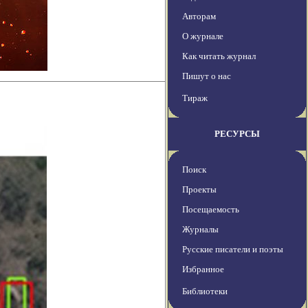
Авторам
О журнале
Как читать журнал
Пишут о нас
Тираж
РЕСУРСЫ
Поиск
Проекты
Посещаемость
Журналы
Русские писатели и поэты
Избранное
Библиотеки