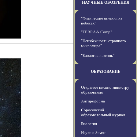
НАУЧНЫЕ ОБОЗРЕНИЯ
"Физические явления на
небесах"
"TERRA & Comp"
"Неизбежность странного
микромира"
"Биология и жизнь"
ОБРАЗОВАНИЕ
Открытое письмо министру
образования
Антиреформа
Соросовский
образовательный журнал
Биология
Науки о Земле