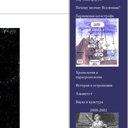
Почему молчит Вселенная?
Парниковая катастрофа
Хронология и
парахронология
История и астрономия
Альмагест
Наука и культура
2000-2002