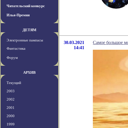
Читательский конкурс
Илья-Премия
ДЕТЯМ
Электронные пампасы
30.03.2021
Самое большое мо
14:41
Фантастика
Форум
АРХИВ
Текущий
2003
2002
2001
2000
1999