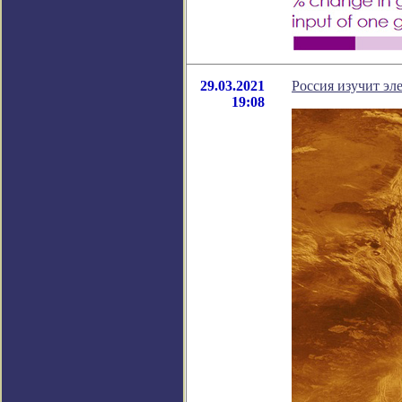
29.03.2021
Россия изучит эл
19:08