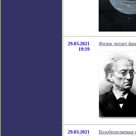
29.03.2021
Физик читает фан
19:19
29.03.2021
Возобновляемые и