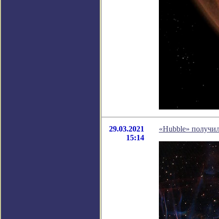
29.03.2021
«Hubble» получи
15:14