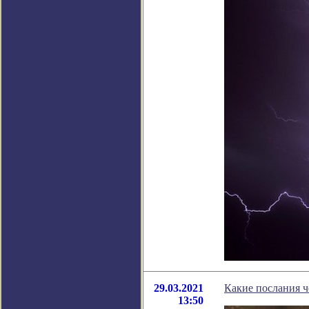
29.03.2021
Какие послания ч
13:50