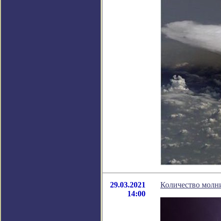
29.03.2021
Количество молни
14:00