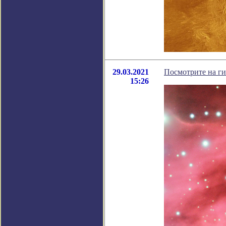
29.03.2021
Посмотрите на ги
15:26