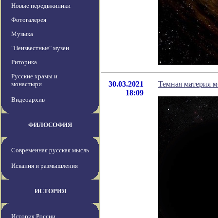
Новые передвжиники
Фотогалерея
Музыка
"Неизвестные" музеи
Риторика
Русские храмы и
30.03.2021
Темная материя м
монастыри
18:09
Видеоархив
ФИЛОСОФИЯ
Современная русская мысль
Искания и размышления
ИСТОРИЯ
История России