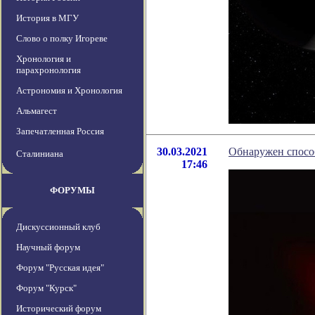
История в МГУ
Слово о полку Игореве
Хронология и
парахронология
Астрономия и Хронология
Альмагест
Запечатленная Россия
30.03.2021
Обнаружен способ
Сталиниана
17:46
ФОРУМЫ
Дискуссионный клуб
Научный форум
Форум "Русская идея"
Форум "Курск"
Исторический форум