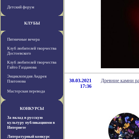
Детский форум
КЛУБЫ
Пятничные вечера
Клуб любителей творчества
Достоевского
Клуб любителей творчества
Гайто Газданова
Энциклопедия Андрея
30.03.2021
Древние камни р
Платонова
17:36
Мастерская перевода
КОНКУРСЫ
За вклад в русскую
культуру публикациями в
Интернете
Литературный конкурс