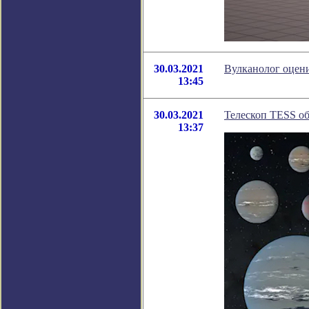
30.03.2021
Вулканолог оцен
13:45
30.03.2021
Телескоп TESS об
13:37