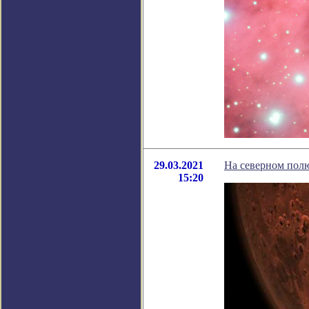
29.03.2021
На северном пол
15:20