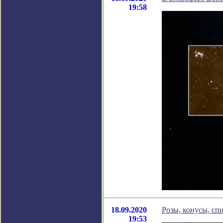
19:58
18.09.2020
Розы, конусы, сп
19:53