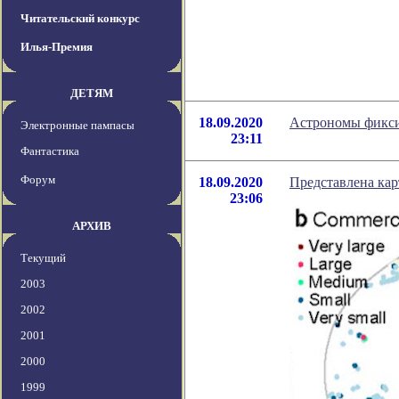
Читательский конкурс
Илья-Премия
ДЕТЯМ
18.09.2020
Астрономы фикси
Электронные пампасы
23:11
Фантастика
Форум
18.09.2020
Представлена кар
23:06
АРХИВ
Текущий
2003
2002
2001
2000
1999