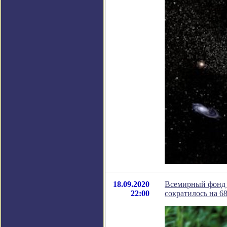
18.09.2020
Всемирный фонд д
22:00
сократилось на 6