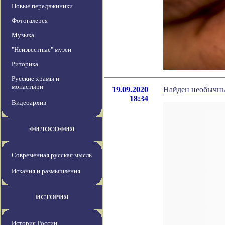
Новые передвжиники
Фотогалерея
Музыка
"Неизвестные" музеи
Риторика
Русские храмы и
монастыри
19.09.2020
Найден необычны
18:34
Видеоархив
ФИЛОСОФИЯ
Современная русская мысль
Искания и размышления
ИСТОРИЯ
История России