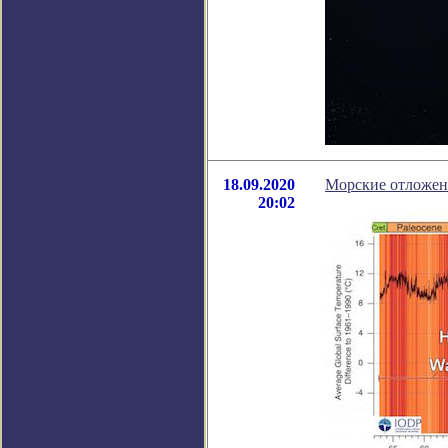
18.09.2020
Морские отложени
20:02