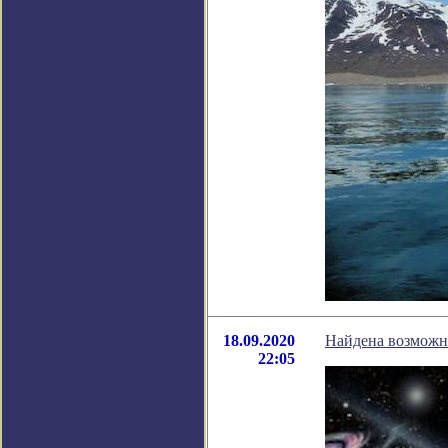
18.09.2020
Найдена возможн
22:05