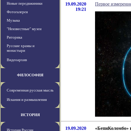
Новые передвжиники
19.09.2020
Первое измерение
19:21
Фотогалерея
Музыка
"Неизвестные" музеи
Риторика
Русские храмы и
монастыри
Видеоархив
ФИЛОСОФИЯ
Современная русская мысль
Искания и размышления
ИСТОРИЯ
19.09.2020
«БепиКоломбо» 
История России