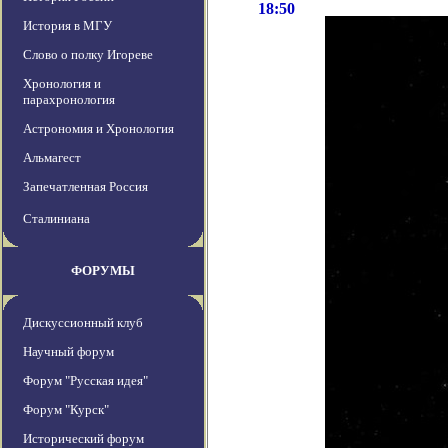
18:50
История в МГУ
Слово о полку Игореве
Хронология и
парахронология
Астрономия и Хронология
Альмагест
Запечатленная Россия
Сталиниана
ФОРУМЫ
Дискуссионный клуб
Научный форум
Форум "Русская идея"
Форум "Курск"
Исторический форум