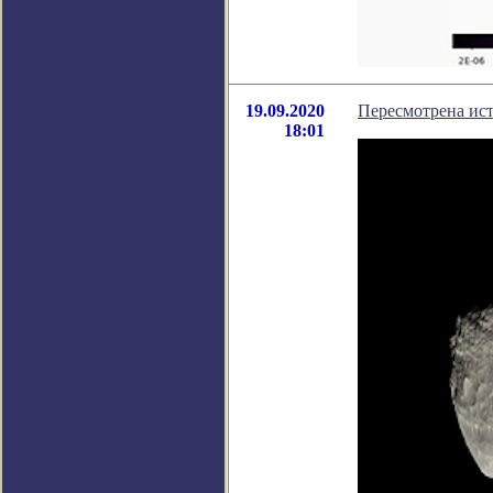
19.09.2020
Пересмотрена ис
18:01