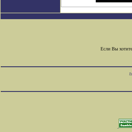
Если Вы хотит
Ре