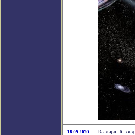
18.09.2020
Всемирный фонд д