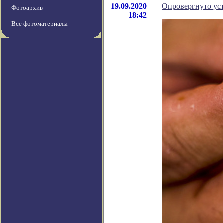
19.09.2020
Опровергнуто уст
Фотоархив
18:42
Все фотоматериалы