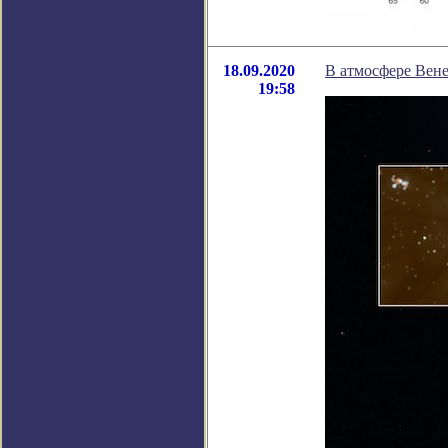
18.09.2020
В атмосфере Вен
19:58