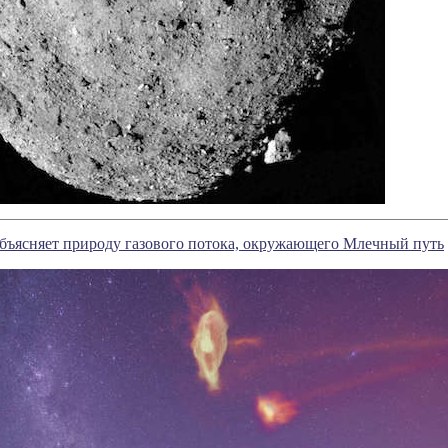
бъясняет природу газового потока, окружающего Млечный путь