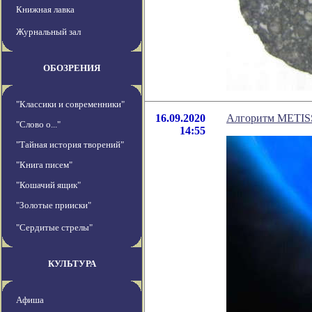
Книжная лавка
Журнальный зал
ОБОЗРЕНИЯ
"Классики и современники"
16.09.2020
Алгоритм METISS
"Слово о..."
14:55
"Тайная история творений"
"Книга писем"
"Кошачий ящик"
"Золотые прииски"
"Сердитые стрелы"
КУЛЬТУРА
Афиша