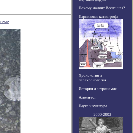
Почему молчит Вселенная?
Парниковая катастрофа
теме
Хронология и
парахронология
История и астрономия
Альмагест
Наука и культура
2000-2002