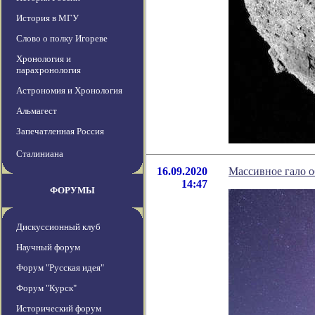
История в МГУ
Слово о полку Игореве
Хронология и
парахронология
Астрономия и Хронология
Альмагест
Запечатленная Россия
Сталиниана
16.09.2020
Массивное гало о
14:47
ФОРУМЫ
Дискуссионный клуб
Научный форум
Форум "Русская идея"
Форум "Курск"
Исторический форум