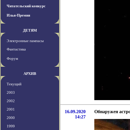
Читательский конкурс
Илья-Премия
ДЕТЯМ
Электронные пампасы
Фантастика
Форум
АРХИВ
Текущий
2003
2002
2001
16.09.2020
Обнаружен астр
14:27
2000
1999