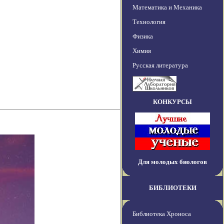
Математика и Механика
Технология
Физика
Химия
Русская литература
КОНКУРСЫ
Для молодых биологов
БИБЛИОТЕКИ
Библиотека Хроноса