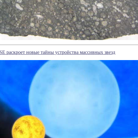
E раскроет новые тайны устройства массивных звезд