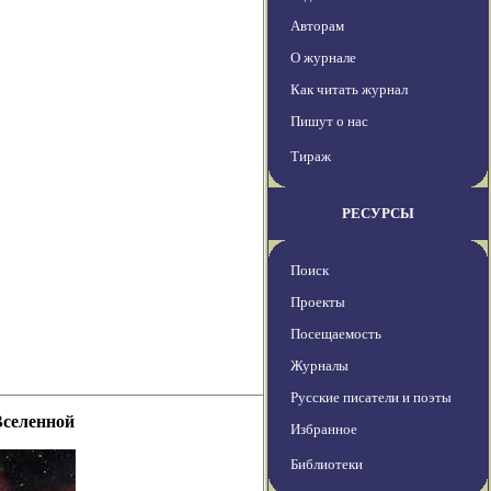
Авторам
О журнале
Как читать журнал
Пишут о нас
Тираж
РЕСУРСЫ
Поиск
Проекты
Посещаемость
Журналы
Русские писатели и поэты
Вселенной
Избранное
Библиотеки