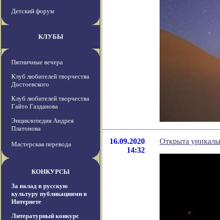
Детский форум
КЛУБЫ
Пятничные вечера
Клуб любителей творчества
Достоевского
Клуб любителей творчества
Гайто Газданова
Энциклопедия Андрея
Платонова
16.09.2020
Открыта уникаль
Мастерская перевода
14:32
КОНКУРСЫ
За вклад в русскую
культуру публикациями в
Интернете
Литературный конкурс