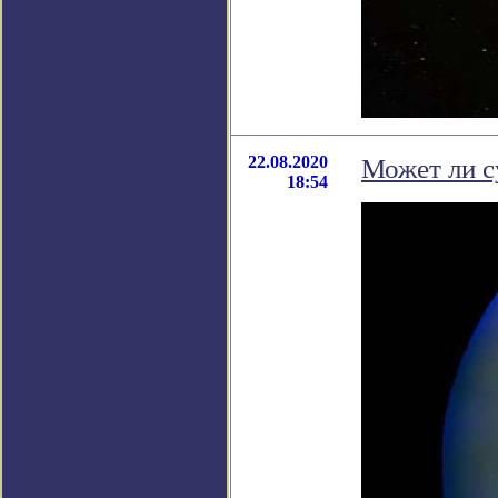
22.08.2020
Может ли с
18:54