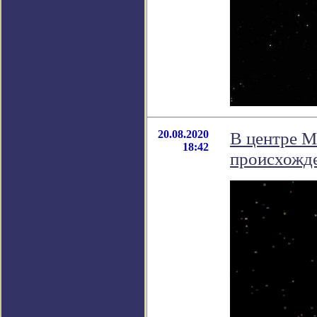
20.08.2020
В центре М
18:42
происхожд