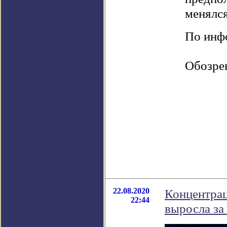
менялся
По инфо
Обозре
22.08.2020
Концентрац
22:44
выросла за