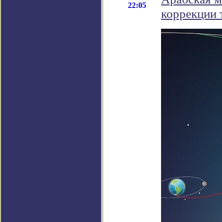
22:05
коррекции 