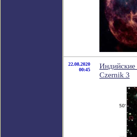
22.08.2020
Индийские 
00:45
Czernik 3