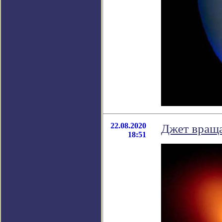
22.08.2020
Джет вращ
18:51