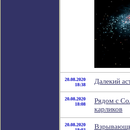
20.08.2020
Далекий ас
18:38
20.08.2020
Рядом с Со
18:08
карликов
20.08.2020
Взрывающие
18:03