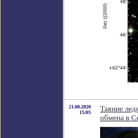
21.08.2020
Таяние лед
15:05
обмена в 