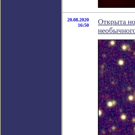
20.08.2020
Открыта но
16:50
необычного