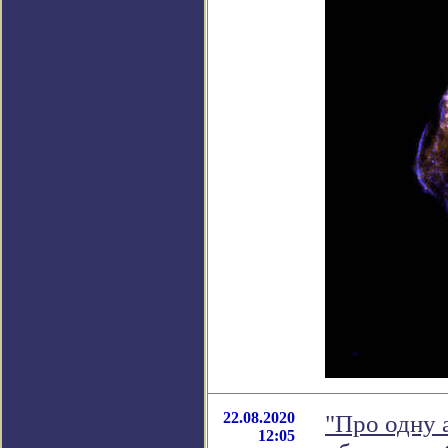
22.08.2020
"Про одну 
12:05