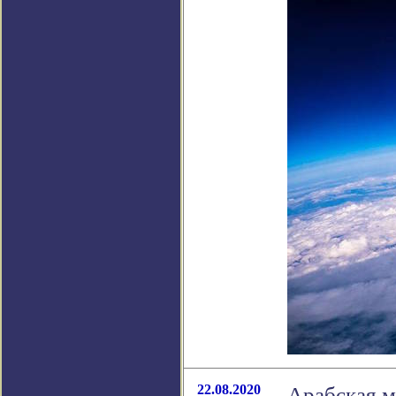
22.08.2020
Арабская м