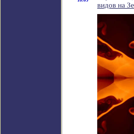
видов на З