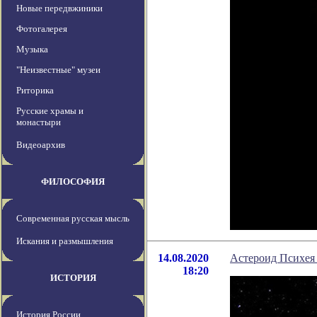
Новые передвжиники
Фотогалерея
Музыка
"Неизвестные" музеи
Риторика
Русские храмы и
монастыри
Видеоархив
ФИЛОСОФИЯ
Современная русская мысль
Искания и размышления
14.08.2020
Астероид Психея 
18:20
ИСТОРИЯ
История России