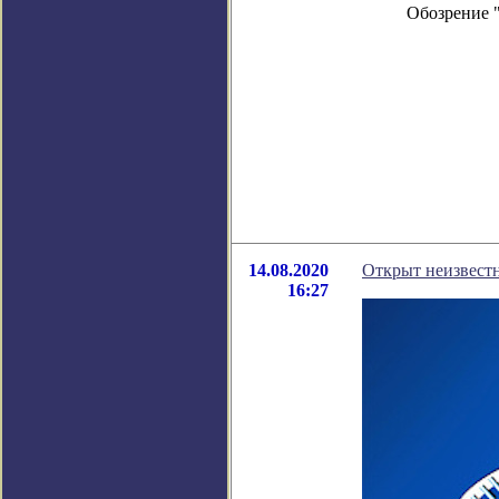
Обозрение 
14.08.2020
Открыт неизвест
16:27