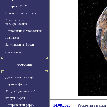
История в МГУ
Слово о полку Игореве
Хронология и
парахронология
Астрономия и Хронология
Альмагест
Запечатленная Россия
Сталиниана
ФОРУМЫ
Дискуссионный клуб
Научный форум
Форум "Русская идея"
Форум "Курск"
Исторический форум
14.08.2020
Раскрыта загадка