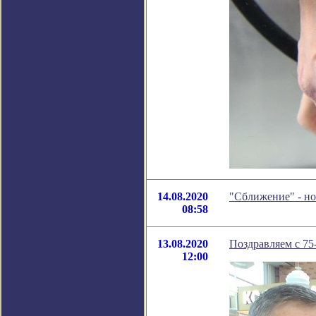
14.08.2020
"Сближение" - н
08:58
13.08.2020
Поздравляем с 75
12:00