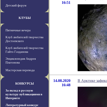
16:51
Детский форум
КЛУБЫ
Пятничные вечера
Клуб любителей творчества
Достоевского
Клуб любителей творчества
Гайто Газданова
Энциклопедия Андрея
Платонова
Мастерская перевода
14.08.2020
В Арктике зафик
КОНКУРСЫ
16:48
За вклад в русскую
культуру публикациями в
Интернете
Литературный конкурс