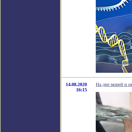
14.08.2020
На дне морей и о
16:15