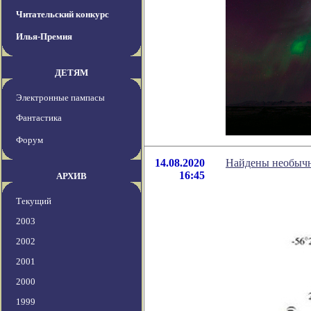
Читательский конкурс
Илья-Премия
ДЕТЯМ
Электронные пампасы
Фантастика
Форум
14.08.2020
Найдены необычн
16:45
АРХИВ
Текущий
2003
2002
2001
2000
1999