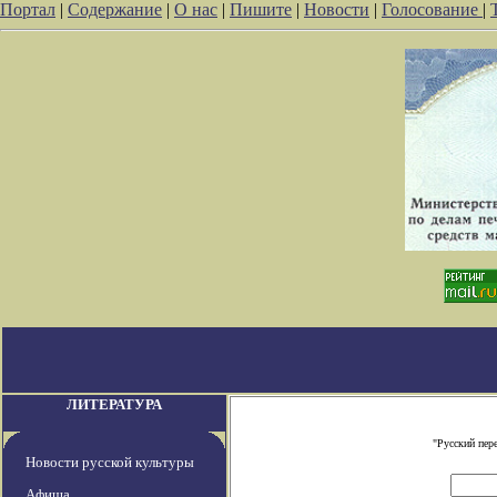
Портал
|
Содержание
|
О нас
|
Пишите
|
Новости
|
Голосование
|
ЛИТЕРАТУРА
"Русский пер
Новости русской культуры
Афиша