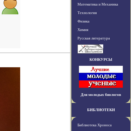
Математика и Механика
Технология
Физика
Химия
Русская литература
КОНКУРСЫ
Для молодых биологов
БИБЛИОТЕКИ
Библиотека Хроноса