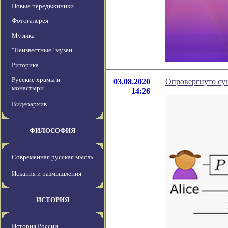
Новые передвжиники
Фотогалерея
Музыка
"Неизвестные" музеи
Риторика
Русские храмы и
03.08.2020
Опровергнуто су
монастыри
14:26
Видеоархив
ФИЛОСОФИЯ
Современная русская мысль
Искания и размышления
ИСТОРИЯ
История России