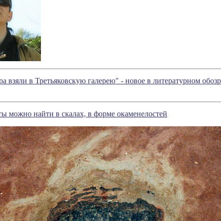
ора взяли в Третьяковскую галерею" - новое в литературном об
ы можно найти в скалах, в форме окаменелостей