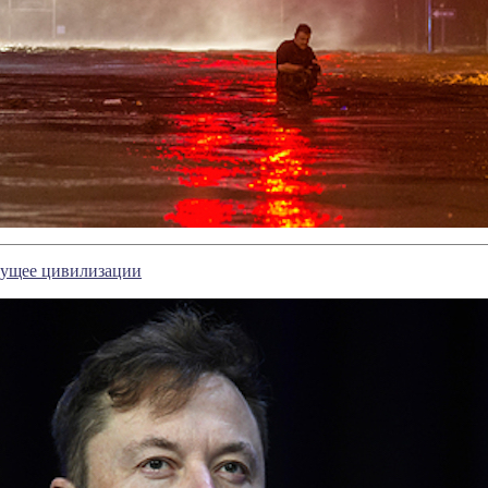
дущее цивилизации