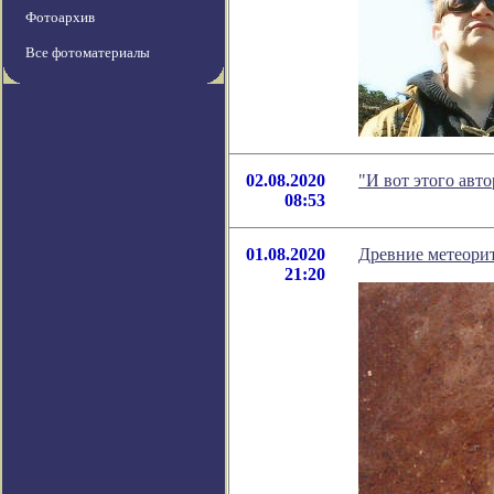
Фотоархив
Все фотоматериалы
02.08.2020
"И вот этого авт
08:53
01.08.2020
Древние метеорит
21:20