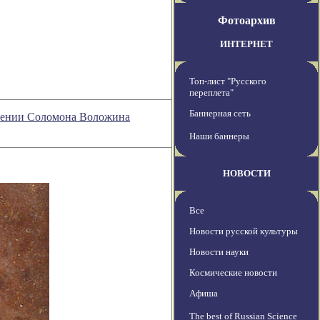
Фотоархив
ИНТЕРНЕТ
Топ-лист "Русского
переплета"
Баннерная сеть
озрении Соломона Воложина
Наши баннеры
НОВОСТИ
Все
Новости русской культуры
Новости науки
Космические новости
Афиша
The best of Russian Science