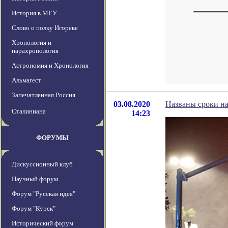
История в МГУ
Слово о полку Игореве
Хронология и
парахронология
Астрономия и Хронология
Альмагест
Запечатленная Россия
03.08.2020
Названы сроки на
Сталиниана
14:23
ФОРУМЫ
Дискуссионный клуб
Научный форум
Форум "Русская идея"
Форум "Курск"
Исторический форум