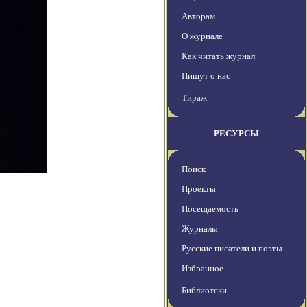
Авторам
О журнале
Как читать журнал
Пишут о нас
Тираж
РЕСУРСЫ
Поиск
Проекты
Посещаемость
Журналы
Русские писатели и поэты
Избранное
Библиотеки