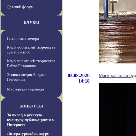
Детский форум
КЛУБЫ
Пятничные вечера
Клуб любителей творчества
Достоевского
Клуб любителей творчества
Гайто Газданова
Энциклопедия Андрея
03.08.2020
Маск раскрыл бу
Платонова
14:18
Мастерская перевода
КОНКУРСЫ
За вклад в русскую
культуру публикациями в
Интернете
Литературный конкурс