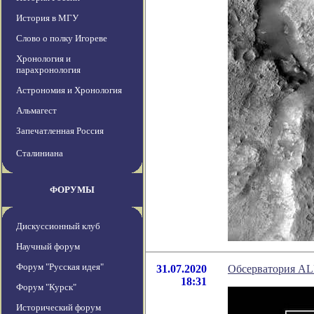
История в МГУ
Слово о полку Игореве
Хронология и
парахронология
Астрономия и Хронология
Альмагест
Запечатленная Россия
Сталиниана
ФОРУМЫ
Дискуссионный клуб
Научный форум
Форум "Русская идея"
31.07.2020
Обсерватория AL
18:31
Форум "Курск"
Исторический форум