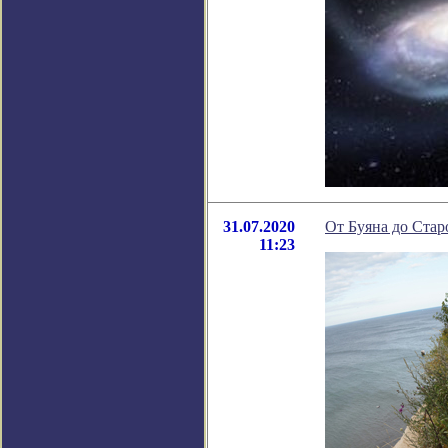
31.07.2020
От Буяна до Стар
11:23