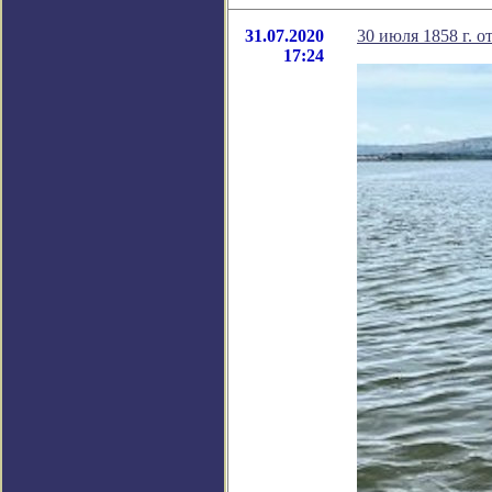
31.07.2020
30 июля 1858 г. 
17:24