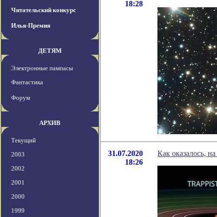
18:28
Читательский конкурс
Илья-Премия
ДЕТЯМ
Электронные пампасы
Фантастика
Форум
АРХИВ
Текущий
31.07.2020
Как оказалось, н
2003
18:26
2002
2001
2000
1999