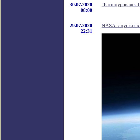
30.07.2020
"Расшнуровался Ш
08:00
29.07.2020
NASA запустит в
22:31