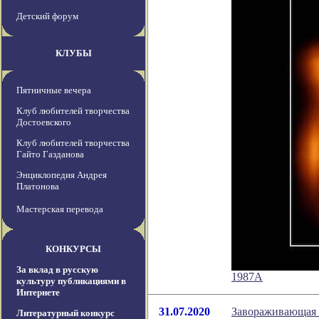
Детский форум
КЛУБЫ
Пятничные вечера
Клуб любителей творчества
Достоевского
Клуб любителей творчества
Гайто Газданова
Энциклопедия Андрея
Платонова
Мастерская перевода
КОНКУРСЫ
За вклад в русскую
1987A
культуру публикациями в
Интернете
31.07.2020
Завораживающая «
Литературный конкурс