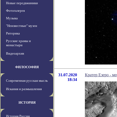
Новые передвжиники
Фотогалерея
Музыка
"Неизвестные" музеи
Риторика
Русские храмы и
монастыри
Видеоархив
ФИЛОСОФИЯ
31.07.2020
Кратер Езеро - м
18:34
Современная русская мысль
Искания и размышления
ИСТОРИЯ
История России