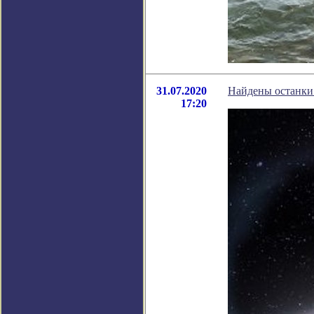
31.07.2020
Найдены останки
17:20