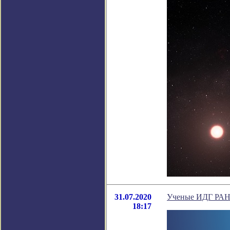
31.07.2020
Ученые ИДГ РАН 
18:17