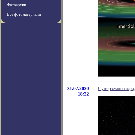
Фотоархив
Все фотоматериалы
31.07.2020
Суперземли поро
18:22