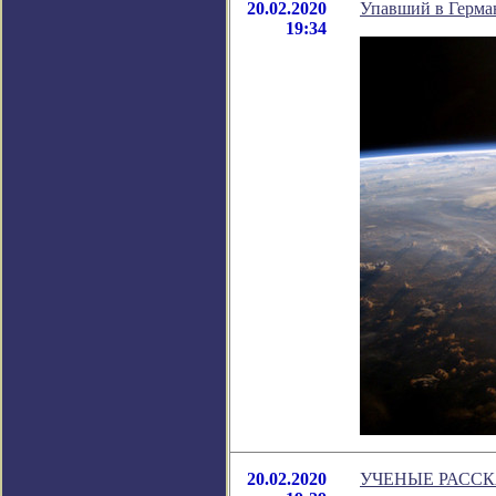
20.02.2020
Упавший в Герма
19:34
20.02.2020
УЧЕНЫЕ РАССК