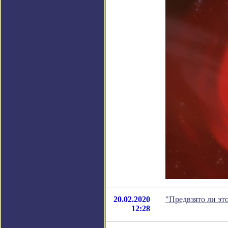
20.02.2020
"Предвзято ли эт
12:28