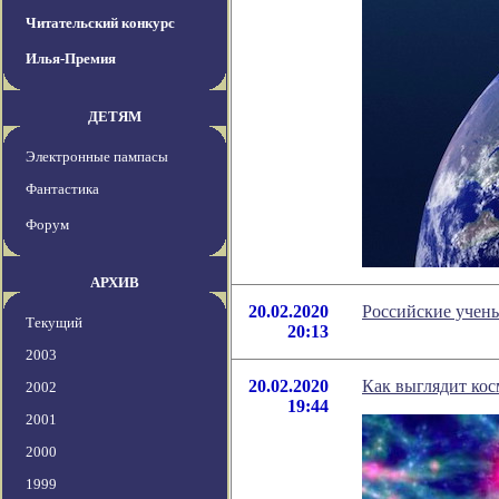
Читательский конкурс
Илья-Премия
ДЕТЯМ
Электронные пампасы
Фантастика
Форум
АРХИВ
20.02.2020
Российские учен
Текущий
20:13
2003
20.02.2020
Как выглядит кос
2002
19:44
2001
2000
1999