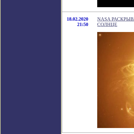
18.02.2020
NASA РАСКРЫ
21:50
СОЛНЦЕ