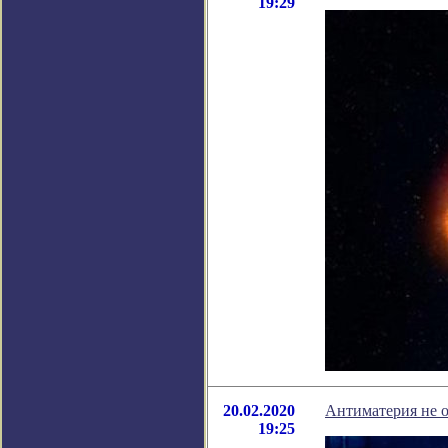
19:29
20.02.2020
Антиматерия не 
19:25