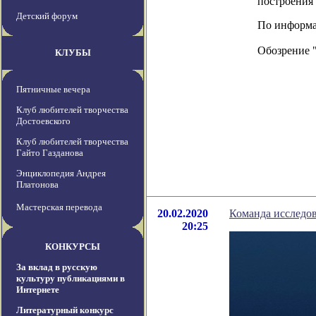
построения
Детский форум
По информац
Обозрение 
КЛУБЫ
Пятничные вечера
Клуб любителей творчества
Достоевского
Клуб любителей творчества
Гайто Газданова
Энциклопедия Андрея
Платонова
Мастерская перевода
20.02.2020
Команда исследов
20:25
КОНКУРСЫ
За вклад в русскую
культуру публикациями в
Интернете
Литературный конкурс