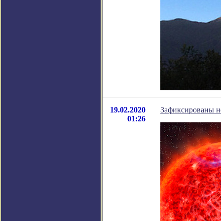
19.02.2020
Зафиксированы н
01:26