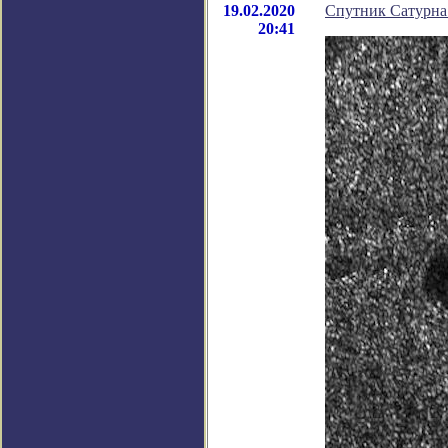
19.02.2020
Спутник Сатурна
20:41