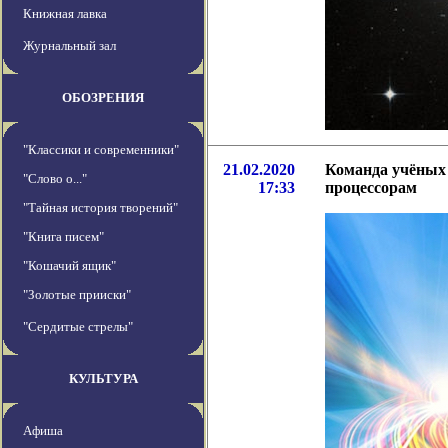
Книжная лавка
Журнальный зал
ОБОЗРЕНИЯ
"Классики и современники"
21.02.2020
Команда учёных 
"Слово о..."
17:33
процессорам
"Тайная история творений"
"Книга писем"
"Кошачий ящик"
"Золотые прииски"
"Сердитые стрелы"
КУЛЬТУРА
Афиша