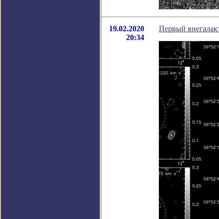
19.02.2020
Первый внегалак
20:34