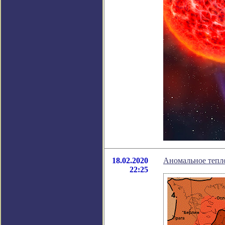
18.02.2020
Аномальное тепл
22:25