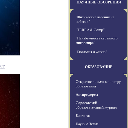
НАУЧНЫЕ ОБОЗРЕНИЯ
"Физические явления на
небесах"
"TERRA & Comp"
"Неизбежность странного
микромира"
"Биология и жизнь"
ЕТ
ОБРАЗОВАНИЕ
Открытое письмо министру
образования
Антиреформа
Соросовский
образовательный журнал
Биология
Науки о Земле