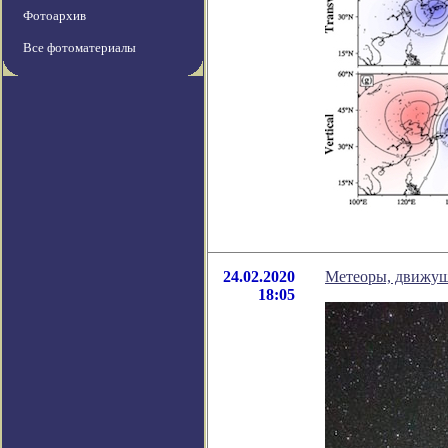
Фотоархив
Все фотоматериалы
24.02.2020
Метеоры, движущ
18:05