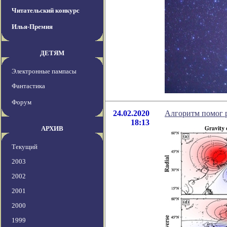
Читательский конкурс
Илья-Премия
ДЕТЯМ
Электронные пампасы
Фантастика
Форум
24.02.2020
Алгоритм помог 
18:13
АРХИВ
Текущий
2003
2002
2001
2000
1999