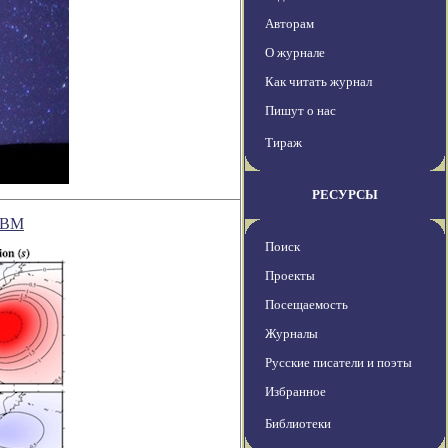
Авторам
О журнале
Как читать журнал
Пишут о нас
Тираж
РЕСУРСЫ
рЭВМ
Поиск
Проекты
Посещаемость
Журналы
Русские писатели и поэты
Избранное
Библиотеки