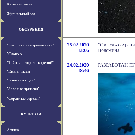
Книжная лавка
Журнальный зал
ОБОЗРЕНИЯ
25.02.2020
"Смысл - сохрани
"Классики и современники"
13:06
Воложина
"Слово о..."
"Тайная история творений"
24.02.2020
РАЗРАБОТАН 
18:46
"Книга писем"
"Кошачий ящик"
"Золотые прииски"
"Сердитые стрелы"
КУЛЬТУРА
Афиша