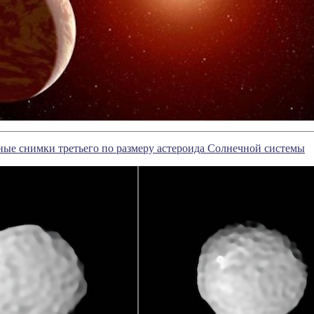
ые снимки третьего по размеру астероида Солнечной системы