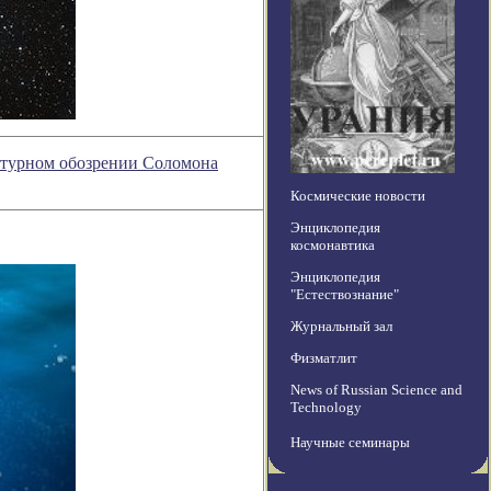
ратурном обозрении Соломона
Космические новости
Энциклопедия
космонавтика
Энциклопедия
"Естествознание"
Журнальный зал
Физматлит
News of Russian Science and
Technology
Научные семинары