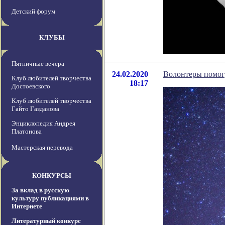
Детский форум
КЛУБЫ
Пятничные вечера
24.02.2020
Волонтеры помог
Клуб любителей творчества
18:17
Достоевского
Клуб любителей творчества
Гайто Газданова
Энциклопедия Андрея
Платонова
Мастерская перевода
КОНКУРСЫ
За вклад в русскую
культуру публикациями в
Интернете
Литературный конкурс