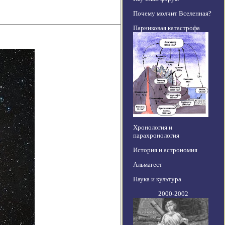
Почему молчит Вселенная?
Парниковая катастрофа
Хронология и
парахронология
История и астрономия
Альмагест
Наука и культура
2000-2002