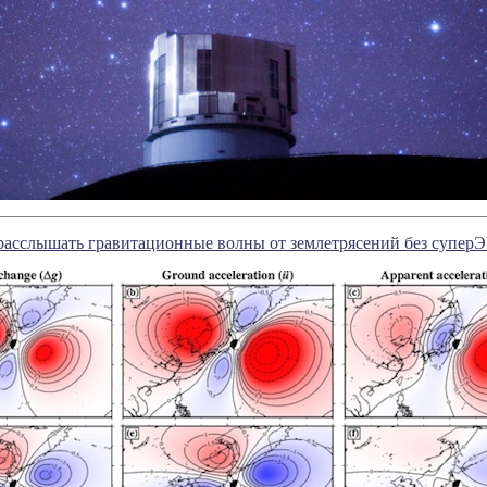
расслышать гравитационные волны от землетрясений без супе